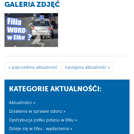
GALERIA ZDJĘĆ
« poprzednia aktualność
następna aktualność »
KATEGORIE AKTUALNOŚĆI:
Aktualności »
Działania w sprawie odoru »
Dystrybucja jodku potasu w Ełku »
Dzieje się w Ełku - wydarzenia »