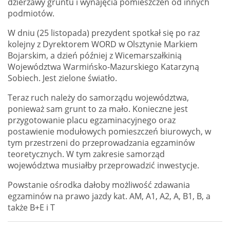
dzierżawy gruntu i wynajęcia pomieszczeń od innych
podmiotów.
W dniu (25 listopada) prezydent spotkał się po raz
kolejny z Dyrektorem WORD w Olsztynie Markiem
Bojarskim, a dzień później z Wicemarszałkinią
Województwa Warmińsko-Mazurskiego Katarzyną
Sobiech. Jest zielone światło.
Teraz ruch należy do samorządu województwa,
ponieważ sam grunt to za mało. Konieczne jest
przygotowanie placu egzaminacyjnego oraz
postawienie modułowych pomieszczeń biurowych, w
tym przestrzeni do przeprowadzania egzaminów
teoretycznych. W tym zakresie samorząd
województwa musiałby przeprowadzić inwestycje.
Powstanie ośrodka dałoby możliwość zdawania
egzaminów na prawo jazdy kat. AM, A1, A2, A, B1, B, a
także B+E i T