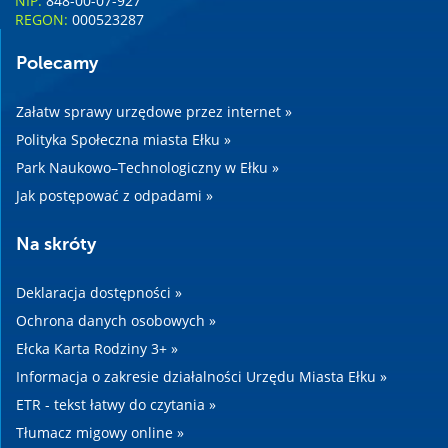
NIP:
848-00-07-927
REGON:
000523287
Polecamy
Załatw sprawy urzędowe przez internet »
Polityka Społeczna miasta Ełku »
Park Naukowo–Technologiczny w Ełku »
Jak postępować z odpadami »
Na skróty
Deklaracja dostępności »
Ochrona danych osobowych »
Ełcka Karta Rodziny 3+ »
Informacja o zakresie działalności Urzędu Miasta Ełku »
ETR - tekst łatwy do czytania »
Tłumacz migowy online »