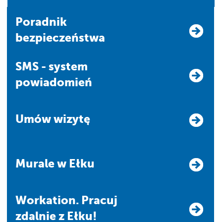
Poradnik
bezpieczeństwa
SMS - system
powiadomień
Umów wizytę
Murale w Ełku
Workation. Pracuj
zdalnie z Ełku!