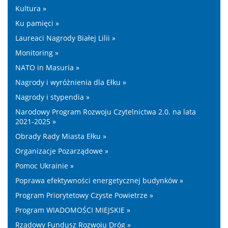
Kultura »
Ku pamięci »
Laureaci Nagrody Białej Lilii »
Monitoring »
NATO in Masuria »
Nagrody i wyróżnienia dla Ełku »
Nagrody i stypendia »
Narodowy Program Rozwoju Czytelnictwa 2.0. na lata
2021-2025 »
Obrady Rady Miasta Ełku »
Organizacje Pozarządowe »
Pomoc Ukrainie »
Poprawa efektywności energetycznej budynków »
Program Priorytetowy Czyste Powietrze »
Program WIADOMOŚCI MIEJSKIE »
Rządowy Fundusz Rozwoju Dróg »