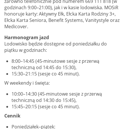
zarówno telefonicznie pod numerem 669 111 818 (w
godzinach 9:00–21:00), jak i w kasie lodowiska. MOSiR
honoruje karty: Aktywny Ełk, Ełcka Karta Rodziny 3+,
Ełcka Karta Seniora, Benefit Systems, Vanitystyle oraz
Medicover.
Harmonogram jazd
Lodowisko będzie dostępne od poniedziałku do
piątku w godzinach:
8:00–14:45 (45-minutowe sesje z przerwą
techniczną od 14:45 do 15:30),
15:30–21:15 (sesje co 45 minut).
W weekendy i święta:
10:00–14:30 (45-minutowe sesje z przerwą
techniczną od 14:30 do 15:45),
15:45–20:15 (sesje co 45 minut).
Cennik
Poniedziałek–piątek: