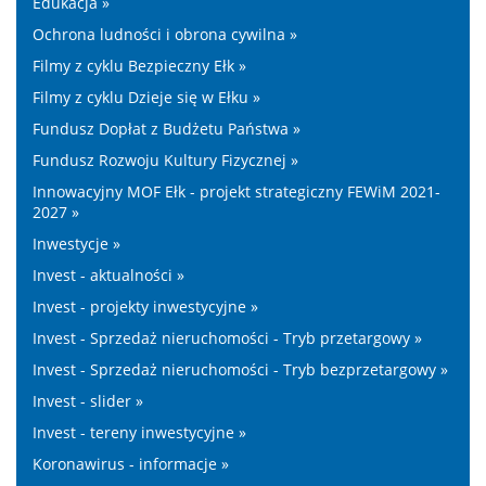
Edukacja »
Ochrona ludności i obrona cywilna »
Filmy z cyklu Bezpieczny Ełk »
Filmy z cyklu Dzieje się w Ełku »
Fundusz Dopłat z Budżetu Państwa »
Fundusz Rozwoju Kultury Fizycznej »
Innowacyjny MOF Ełk - projekt strategiczny FEWiM 2021-
2027 »
Inwestycje »
Invest - aktualności »
Invest - projekty inwestycyjne »
Invest - Sprzedaż nieruchomości - Tryb przetargowy »
Invest - Sprzedaż nieruchomości - Tryb bezprzetargowy »
Invest - slider »
Invest - tereny inwestycyjne »
Koronawirus - informacje »