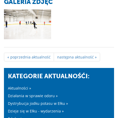
GALERIA ZDJĘĆ
« poprzednia aktualność
następna aktualność »
KATEGORIE AKTUALNOŚĆI:
Aktualności »
Działania w sprawie odoru »
Dystrybucja jodku potasu w Ełku »
Dzieje się w Ełku - wydarzenia »