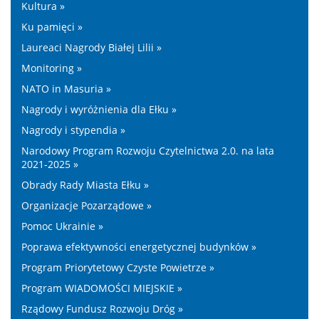
Kultura »
Ku pamięci »
Laureaci Nagrody Białej Lilii »
Monitoring »
NATO in Masuria »
Nagrody i wyróżnienia dla Ełku »
Nagrody i stypendia »
Narodowy Program Rozwoju Czytelnictwa 2.0. na lata
2021-2025 »
Obrady Rady Miasta Ełku »
Organizacje Pozarządowe »
Pomoc Ukrainie »
Poprawa efektywności energetycznej budynków »
Program Priorytetowy Czyste Powietrze »
Program WIADOMOŚCI MIEJSKIE »
Rządowy Fundusz Rozwoju Dróg »