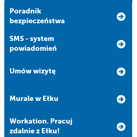
Poradnik
bezpieczeństwa
SMS - system
powiadomień
Umów wizytę
Murale w Ełku
Workation. Pracuj
zdalnie z Ełku!