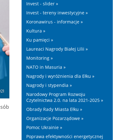
Invest - slider »
Invest - tereny inwestycyjne »
Koronawirus - informacje »
Kultura »
Ku pamięci »
Laureaci Nagrody Białej Lilii »
Monitoring »
NATO in Masuria »
Nagrody i wyróżnienia dla Ełku »
Nagrody i stypendia »
Narodowy Program Rozwoju
Czytelnictwa 2.0. na lata 2021-2025 »
osób
Obrady Rady Miasta Ełku »
Organizacje Pozarządowe »
Pomoc Ukrainie »
Poprawa efektywności energetycznej