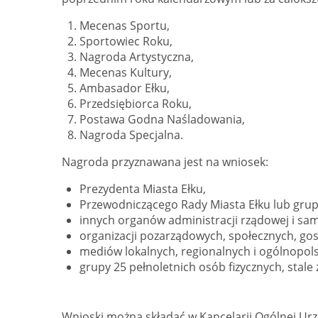
Mecenas Sportu,
Sportowiec Roku,
Nagroda Artystyczna,
Mecenas Kultury,
Ambasador Ełku,
Przedsiębiorca Roku,
Postawa Godna Naśladowania,
Nagroda Specjalna.
Nagroda przyznawana jest na wniosek:
Prezydenta Miasta Ełku,
Przewodniczącego Rady Miasta Ełku lub grup
innych organów administracji rządowej i sa
organizacji pozarządowych, społecznych, g
mediów lokalnych, regionalnych i ogólnopols
grupy 25 pełnoletnich osób fizycznych, stale
Wnioski można składać w Kancelarii Ogólnej Urz