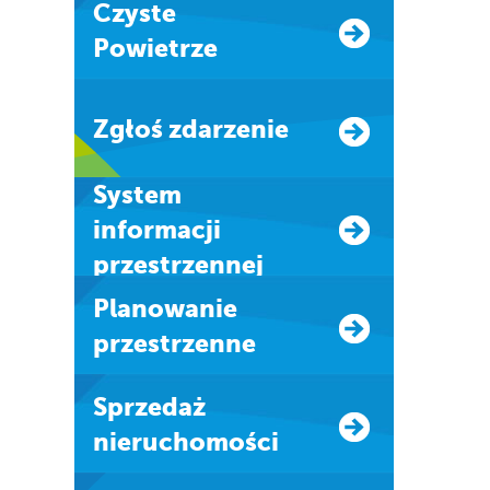
Czyste
Powietrze
Zgłoś zdarzenie
system
informacji
przestrzennej
Planowanie
przestrzenne
Sprzedaż
nieruchomości