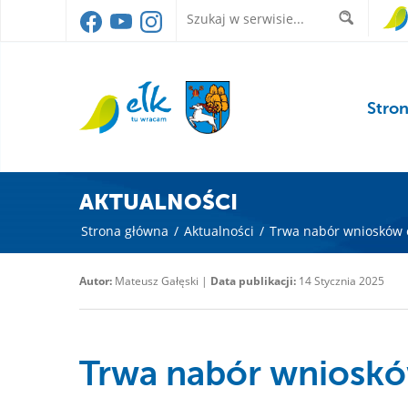
Stro
AKTUALNOŚCI
Strona główna
/
Aktualności
/
Trwa nabór wniosków o 
Autor:
Mateusz Gałęski |
Data publikacji:
14 Stycznia 2025
Trwa nabór wnioskó