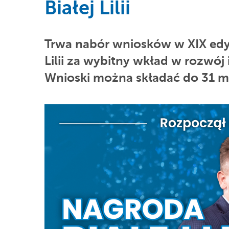
Białej Lilii
Trwa nabór wniosków w XIX edyc
Lilii za wybitny wkład w rozwój
Wnioski można składać do 31 ma