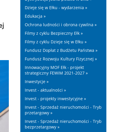
Dzieje się w Ełku - wydarzenia »
Edukacja »
ej
Ochrona ludności i obrona cywilna »
Filmy z cyklu Bezpieczny Ełk »
Filmy z cyklu Dzieje się w Ełku »
Fundusz Dopłat z Budżetu Państwa »
Fundusz Rozwoju Kultury Fizycznej »
Innowacyjny MOF Ełk - projekt
strategiczny FEWiM 2021-2027 »
Inwestycje »
Invest - aktualności »
Invest - projekty inwestycyjne »
Invest - Sprzedaż nieruchomości - Tryb
przetargowy »
Invest - Sprzedaż nieruchomości - Tryb
bezprzetargowy »