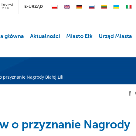
E-URZĄD
na główna
Aktualności
Miasto Ełk
Urząd Miasta
przyznanie Nagrody Białej Lilii
w o przyznanie Nagrody