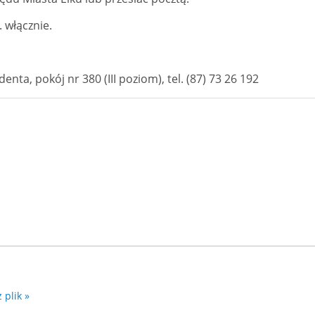
 włącznie.
a, pokój nr 380 (III poziom), tel. (87) 73 26 192
 plik »