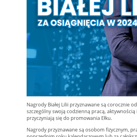
Nagrody Białej Lilii przyznawane są corocznie o
szczególny swoją codzienną pracą, aktywnością
przyczyniają się do promowania Ełku.
Nagrody przyznawane są osobom fizycznym, pr
poprzednim roku kalendarzowym lub za całokszta