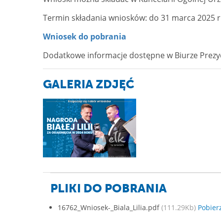
Termin składania wniosków: do 31 marca 2025 r.
Wniosek do pobrania
Dodatkowe informacje dostępne w Biurze Prezydent
GALERIA ZDJĘĆ
PLIKI DO POBRANIA
16762_Wniosek-_Biala_Lilia.pdf
(111.29Kb)
Pobierz