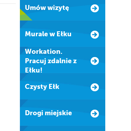
Umów wizytę
Murale w Ełku
Workation.
Pracuj zdalnie z
Ełku!
Czysty Ełk
Drogi miejskie