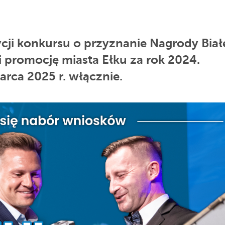
ji konkursu o przyznanie Nagrody Biał
 i promocję miasta Ełku za rok 2024.
rca 2025 r. włącznie.