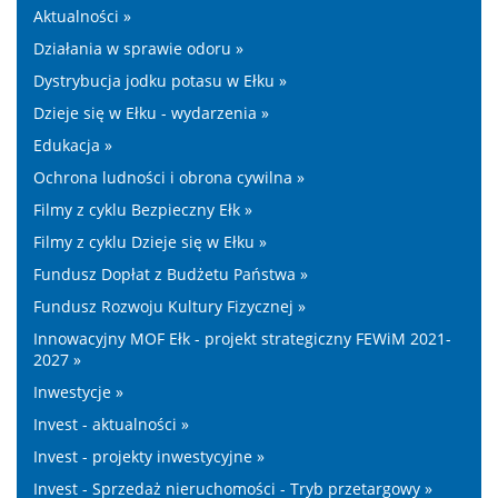
Aktualności »
Działania w sprawie odoru »
Dystrybucja jodku potasu w Ełku »
Dzieje się w Ełku - wydarzenia »
Edukacja »
Ochrona ludności i obrona cywilna »
Filmy z cyklu Bezpieczny Ełk »
Filmy z cyklu Dzieje się w Ełku »
Fundusz Dopłat z Budżetu Państwa »
Fundusz Rozwoju Kultury Fizycznej »
Innowacyjny MOF Ełk - projekt strategiczny FEWiM 2021-
2027 »
Inwestycje »
Invest - aktualności »
Invest - projekty inwestycyjne »
Invest - Sprzedaż nieruchomości - Tryb przetargowy »