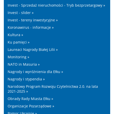
Invest - Sprzedaż nieruchomości - Tryb bezprzetargowy »
Invest - slider »
Invest - tereny inwestycyjne »
Koronawirus - informacje »
Kultura »
Ku pamięci »
Laureaci Nagrody Białej Lilii »
Monitoring »
NATO in Masuria »
Nagrody i wyróżnienia dla Ełku »
Nagrody i stypendia »
Narodowy Program Rozwoju Czytelnictwa 2.0. na lata
2021-2025 »
Obrady Rady Miasta Ełku »
Organizacje Pozarządowe »
Pomoc Ukrainie »