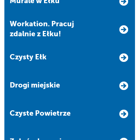
Murale w Ełku
Workation. Pracuj
zdalnie z Ełku!
Czysty Ełk
Drogi miejskie
Czyste Powietrze