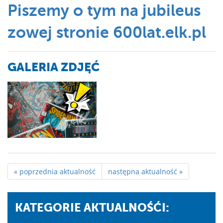
Piszemy o tym na jubileus
zowej stronie 600lat.elk.pl
GALERIA ZDJĘĆ
« poprzednia aktualność
następna aktualność »
KATEGORIE AKTUALNOŚĆI: