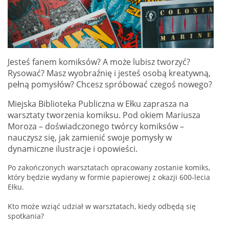
Jesteś fanem komiksów? A może lubisz tworzyć?
Rysować? Masz wyobraźnię i jesteś osobą kreatywną,
pełną pomysłów? Chcesz spróbować czegoś nowego?
Miejska Biblioteka Publiczna w Ełku zaprasza na
warsztaty tworzenia komiksu. Pod okiem Mariusza
Moroza – doświadczonego twórcy komiksów –
nauczysz się, jak zamienić swoje pomysły w
dynamiczne ilustracje i opowieści.
Po zakończonych warsztatach opracowany zostanie komiks,
który będzie wydany w formie papierowej z okazji 600-lecia
Ełku.
Kto może wziąć udział w warsztatach, kiedy odbędą się
spotkania?