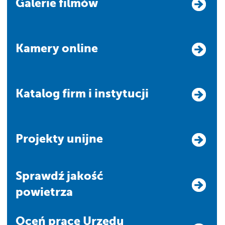
Galerie filmów
Kamery online
Katalog firm i instytucji
Projekty unijne
Sprawdź jakość
powietrza
Oceń pracę Urzędu