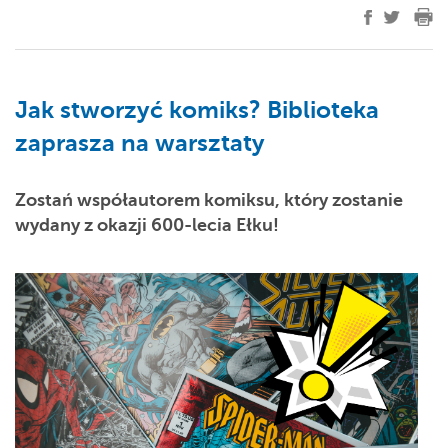
Jak stworzyć komiks? Biblioteka
zaprasza na warsztaty
Zostań współautorem komiksu, który zostanie
wydany z okazji 600-lecia Ełku!