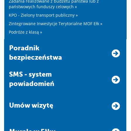
Zadania realizowane z budżetu państwa lub z
państwowych funduszy celowych »
KPO - Zielony transport publiczny »
Zintegrowane Inwestycje Terytorialne MOF Ełk »
Podróże z klasą »
Poradnik
bezpieczeństwa
SMS - system
powiadomień
Umów wizytę