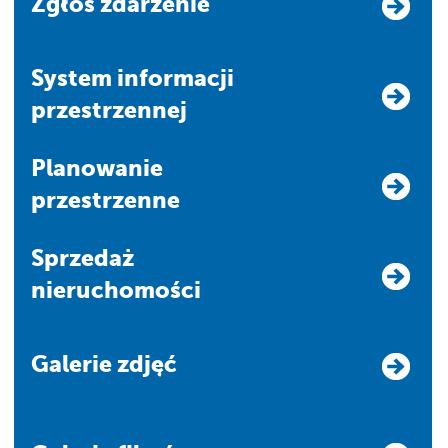
Zgłoś zdarzenie
system informacji
przestrzennej
Planowanie
przestrzenne
Sprzedaż
nieruchomości
Galerie zdjęć