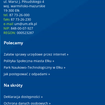
ul. Marsz J. Piłsudskiego 4
woj. warmińsko-mazurskie
19-300 Ełk
tel.
87 73-26-000
faks
87 73-26-230
e-mail
um@um.elk.pl
NIP:
848-00-07-927
REGON:
000523287
Polecamy
Załatw sprawy urzędowe przez internet »
Polityka Społeczna miasta Ełku »
Park Naukowo–Technologiczny w Ełku »
Jak postępować z odpadami »
Na skróty
Deklaracja dostępności »
Ochrona danych osobowych »