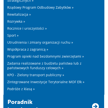
Strategicznych »
Rządowy Program Odbudowy Zabytków »
Rewitalizacja »
Rozrywka »
Rocznice i uroczystości »
Sport »
Utrudnienia i zmiany organizacji ruchu »
Współpraca z zagranicą »
Program opieki nad bezdomnymi zwierzętami »
Zadania realizowane z budżetu państwa lub z
państwowych funduszy celowych »
KPO - Zielony transport publiczny »
Zintegrowane Inwestycje Terytorialne MOF Ełk »
Podróże z klasą »
Poradnik