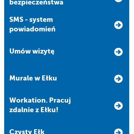
bezpieczeństwa
SMS - system
powiadomień
Umów wizytę
Murale w Ełku
Workation. Pracuj
zdalnie z Ełku!
Czysty Ełk