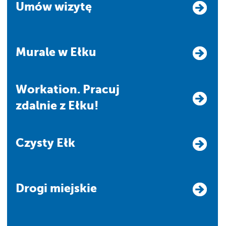
Umów wizytę
Murale w Ełku
Workation. Pracuj
zdalnie z Ełku!
Czysty Ełk
Drogi miejskie