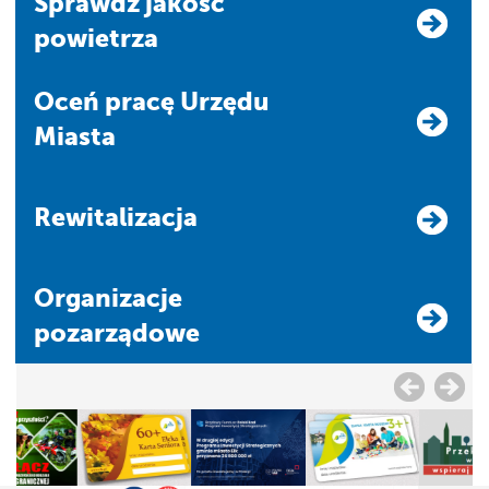
Sprawdź jakość
powietrza
Oceń pracę Urzędu
Miasta
Rewitalizacja
Organizacje
pozarządowe