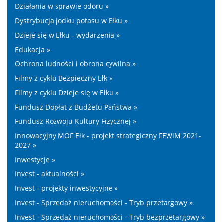
Działania w sprawie odoru »
Dystrybucja jodku potasu w Ełku »
Dzieje się w Ełku - wydarzenia »
Edukacja »
Ochrona ludności i obrona cywilna »
Filmy z cyklu Bezpieczny Ełk »
Filmy z cyklu Dzieje się w Ełku »
Fundusz Dopłat z Budżetu Państwa »
Fundusz Rozwoju Kultury Fizycznej »
Innowacyjny MOF Ełk - projekt strategiczny FEWiM 2021-
2027 »
Inwestycje »
Invest - aktualności »
Invest - projekty inwestycyjne »
Invest - Sprzedaż nieruchomości - Tryb przetargowy »
Invest - Sprzedaż nieruchomości - Tryb bezprzetargowy »