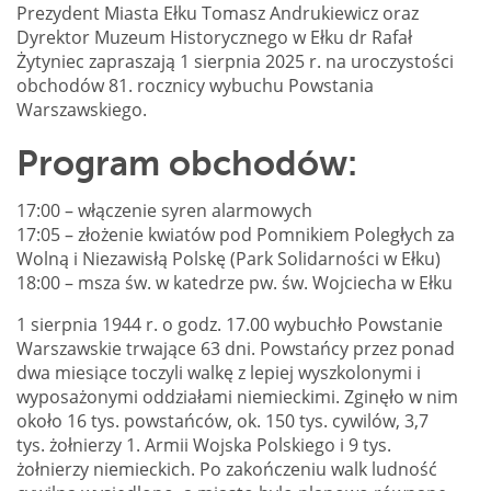
Prezydent Miasta Ełku Tomasz Andrukiewicz oraz
Dyrektor Muzeum Historycznego w Ełku dr Rafał
Żytyniec zapraszają 1 sierpnia 2025 r. na uroczystości
obchodów 81. rocznicy wybuchu Powstania
Warszawskiego.
Program obchodów:
17:00 – włączenie syren alarmowych
17:05 – złożenie kwiatów pod Pomnikiem Poległych za
Wolną i Niezawisłą Polskę (Park Solidarności w Ełku)
18:00 – msza św. w katedrze pw. św. Wojciecha w Ełku
1 sierpnia 1944 r. o godz. 17.00 wybuchło Powstanie
Warszawskie trwające 63 dni. Powstańcy przez ponad
dwa miesiące toczyli walkę z lepiej wyszkolonymi i
wyposażonymi oddziałami niemieckimi. Zginęło w nim
około 16 tys. powstańców, ok. 150 tys. cywilów, 3,7
tys. żołnierzy 1. Armii Wojska Polskiego i 9 tys.
żołnierzy niemieckich. Po zakończeniu walk ludność