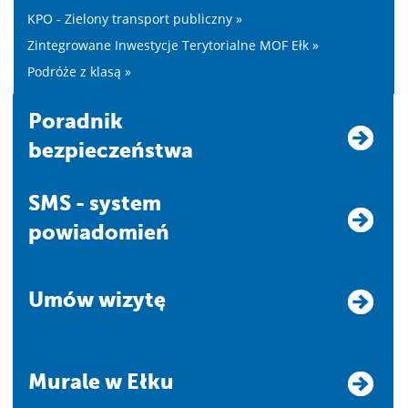
KPO - Zielony transport publiczny »
Zintegrowane Inwestycje Terytorialne MOF Ełk »
Podróże z klasą »
Poradnik
bezpieczeństwa
SMS - system
powiadomień
Umów wizytę
Murale w Ełku