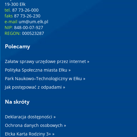
19-300 Ełk
tel.
87 73-26-000
faks
87 73-26-230
e-mail
um@um.elk.pl
NIP:
848-00-07-927
REGON:
000523287
Polecamy
Załatw sprawy urzędowe przez internet »
Polityka Społeczna miasta Ełku »
Park Naukowo–Technologiczny w Ełku »
Jak postępować z odpadami »
Na skróty
Deklaracja dostępności »
Ochrona danych osobowych »
Ełcka Karta Rodziny 3+ »