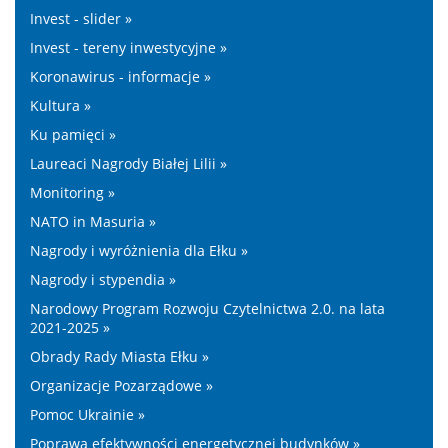
Invest - slider »
Invest - tereny inwestycyjne »
Koronawirus - informacje »
Kultura »
Ku pamięci »
Laureaci Nagrody Białej Lilii »
Monitoring »
NATO in Masuria »
Nagrody i wyróżnienia dla Ełku »
Nagrody i stypendia »
Narodowy Program Rozwoju Czytelnictwa 2.0. na lata
2021-2025 »
Obrady Rady Miasta Ełku »
Organizacje Pozarządowe »
Pomoc Ukrainie »
Poprawa efektywności energetycznej budynków »