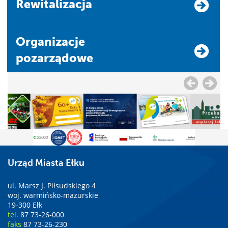
Rewitalizacja
Organizacje
pozarządowe
Urząd Miasta Ełku
ul. Marsz J. Piłsudskiego 4
woj. warmińsko-mazurskie
19-300 Ełk
tel.
87 73-26-000
faks
87 73-26-230