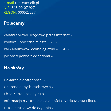
e-mail
um@um.elk.pl
NIP:
848-00-07-927
REGON:
000523287
Polecamy
Załatw sprawy urzędowe przez internet »
Polityka Społeczna miasta Ełku »
Park Naukowo–Technologiczny w Ełku »
Jak postępować z odpadami »
Na skróty
Deklaracja dostępności »
Ochrona danych osobowych »
Ełcka Karta Rodziny 3+ »
Informacja o zakresie działalności Urzędu Miasta Ełku »
ETR - tekst łatwy do czytania »