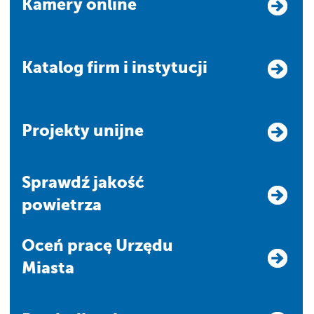
Kamery online
Katalog firm i instytucji
Projekty unijne
Sprawdź jakość
powietrza
Oceń pracę Urzędu
Miasta