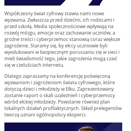
Współczesny świat cyfrowy stawia nami nowe
wyzwania. Zwłaszcza przed dziećmi, ich rodzicami i
przed szkołą. Media społecznościowe wpływają na
rozwój mózgu, emocje oraz zachowanie uczniów, a
groźne treści i cyberprzemoc stanowią coraz większe
zagrożenie. Staramy się, by ełccy uczniowie byli
wyedukowani w bezpiecznym poruszaniu się w sieci i
mieli świadomość tego, jakie zagrożenia mogą czaić
się w czeluściach internetu.
Dlatego zapraszamy na konferencję poświęconą
wyzwaniom i zagrożeniom świata cyfrowego, które
dotyczą dzieci i młodzieży w Ełku. Zaprezentowany
zostanie raport o skali uzależnień i cyberprzemocy
wśród ełckiej młodzieży. Powstanie również plan
lokalnych działań profilaktycznych. Skład prelegentów
tworzą uznani ogólnopolscy eksperci.