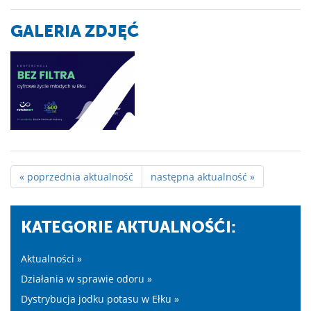
GALERIA ZDJĘĆ
« poprzednia aktualność
następna aktualność »
KATEGORIE AKTUALNOŚĆI:
Aktualności »
Działania w sprawie odoru »
Dystrybucja jodku potasu w Ełku »