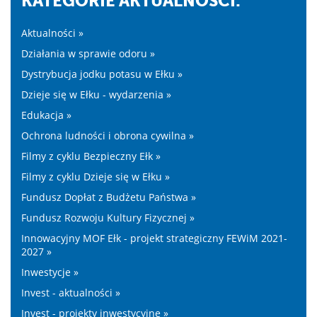
KATEGORIE AKTUALNOŚĆI:
Aktualności »
Działania w sprawie odoru »
Dystrybucja jodku potasu w Ełku »
Dzieje się w Ełku - wydarzenia »
Edukacja »
Ochrona ludności i obrona cywilna »
Filmy z cyklu Bezpieczny Ełk »
Filmy z cyklu Dzieje się w Ełku »
Fundusz Dopłat z Budżetu Państwa »
Fundusz Rozwoju Kultury Fizycznej »
Innowacyjny MOF Ełk - projekt strategiczny FEWiM 2021-
2027 »
Inwestycje »
Invest - aktualności »
Invest - projekty inwestycyjne »