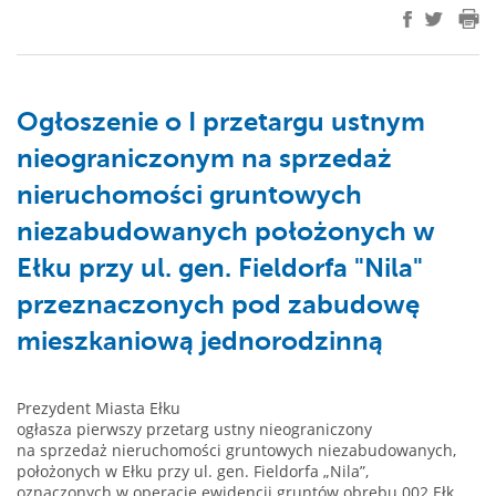
Ogłoszenie o I przetargu ustnym
nieograniczonym na sprzedaż
nieruchomości gruntowych
niezabudowanych położonych w
Ełku przy ul. gen. Fieldorfa "Nila"
przeznaczonych pod zabudowę
mieszkaniową jednorodzinną
Prezydent Miasta Ełku
ogłasza pierwszy przetarg ustny nieograniczony
na sprzedaż nieruchomości gruntowych niezabudowanych,
położonych w Ełku przy ul. gen. Fieldorfa „Nila”,
oznaczonych w operacie ewidencji gruntów obrębu 002 Ełk