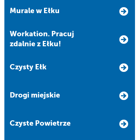
Murale w Ełku
Workation. Pracuj
zdalnie z Ełku!
Czysty Ełk
Drogi miejskie
Czyste Powietrze