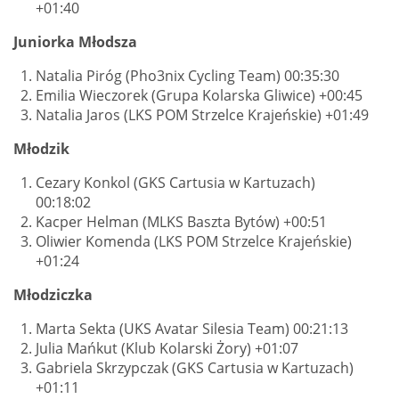
+01:40
Juniorka Młodsza
Natalia Piróg (Pho3nix Cycling Team) 00:35:30
Emilia Wieczorek (Grupa Kolarska Gliwice) +00:45
Natalia Jaros (LKS POM Strzelce Krajeńskie) +01:49
Młodzik
Cezary Konkol (GKS Cartusia w Kartuzach)
00:18:02
Kacper Helman (MLKS Baszta Bytów) +00:51
Oliwier Komenda (LKS POM Strzelce Krajeńskie)
+01:24
Młodziczka
Marta Sekta (UKS Avatar Silesia Team) 00:21:13
Julia Mańkut (Klub Kolarski Żory) +01:07
Gabriela Skrzypczak (GKS Cartusia w Kartuzach)
+01:11