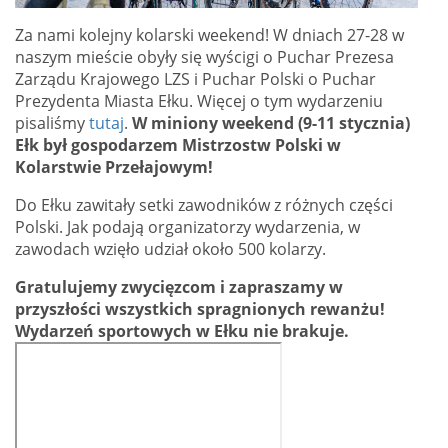
Za nami kolejny kolarski weekend! W dniach 27-28 w
naszym mieście obyły się wyścigi o Puchar Prezesa
Zarządu Krajowego LZS i Puchar Polski o Puchar
Prezydenta Miasta Ełku. Więcej o tym wydarzeniu
pisaliśmy
tutaj
.
W miniony weekend (9-11 stycznia)
Ełk był gospodarzem Mistrzostw Polski w
Kolarstwie Przełajowym!
Do Ełku zawitały setki zawodników z różnych części
Polski. Jak podają organizatorzy wydarzenia, w
zawodach wzięło udział około 500 kolarzy.
Gratulujemy zwycięzcom i zapraszamy w
przyszłości wszystkich spragnionych rewanżu!
Wydarzeń sportowych w Ełku nie brakuje.