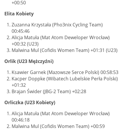
+00:50
Elita Kobiety
Zuzanna Krzystała (Pho3nix Cycling Team)
00:45:46
Alicja Matuła (Mat Atom Deweloper Wrocław)
+00:32 (U23)
Malwina Mul (Cofidis Women Team) +01:31 (U23)
Orlik (U23 Mężczyźni)
Ksawier Garnek (Mazowsze Serce Polski) 00:58:53
Kacper Doppke (Wibatech Lubelskie Perła Polski)
+01:32
Brajan Świder (JBG-2 Team) +02:28
Orliczka (U23 Kobiety)
Alicja Matuła (Mat Atom Deweloper Wrocław)
00:46:18
Malwina Mul (Cofidis Women Team) +00:59