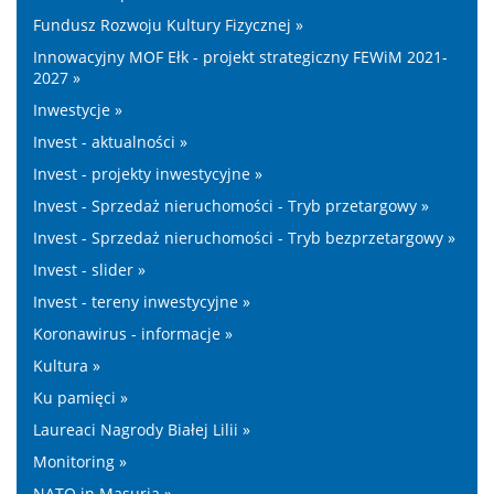
Fundusz Rozwoju Kultury Fizycznej »
Innowacyjny MOF Ełk - projekt strategiczny FEWiM 2021-
2027 »
Inwestycje »
Invest - aktualności »
Invest - projekty inwestycyjne »
Invest - Sprzedaż nieruchomości - Tryb przetargowy »
Invest - Sprzedaż nieruchomości - Tryb bezprzetargowy »
Invest - slider »
Invest - tereny inwestycyjne »
Koronawirus - informacje »
Kultura »
Ku pamięci »
Laureaci Nagrody Białej Lilii »
Monitoring »
NATO in Masuria »