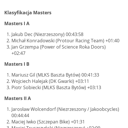
Klasyfikacja Masters
Masters I A
Jakub Dec (Niezrzeszony) 00:43:58
Michał Konradowski (Protour Racing Team) +01:40
Jan Grzempa (Power of Science Roka Doors)
+02:47
Masters I B
Mariusz Gil (MLKS Baszta Bytów) 00:41:33
Wojciech Halejak (DK Gwarki) +03:11
Piotr Sobiecki (MLKS Baszta Bytów) +03:13
Masters II A
Jarosław Wolcendorf (Niezrzeszony / Jakoobcycles)
00:44:44
Maciej Iwko (Szczepan Bike) +01:31