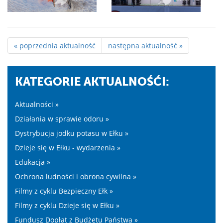
« poprzednia aktualność
następna aktualność »
KATEGORIE AKTUALNOŚĆI:
Aktualności »
Działania w sprawie odoru »
Dystrybucja jodku potasu w Ełku »
Dzieje się w Ełku - wydarzenia »
Edukacja »
Ochrona ludności i obrona cywilna »
Filmy z cyklu Bezpieczny Ełk »
Filmy z cyklu Dzieje się w Ełku »
Fundusz Dopłat z Budżetu Państwa »