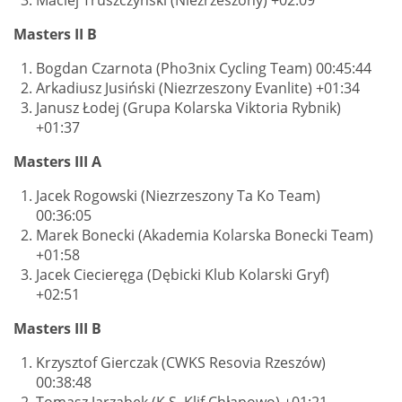
Maciej Truszczyński (Niezrzeszony) +02:09
Masters II B
Bogdan Czarnota (Pho3nix Cycling Team) 00:45:44
Arkadiusz Jusiński (Niezrzeszony Evanlite) +01:34
Janusz Łodej (Grupa Kolarska Viktoria Rybnik)
+01:37
Masters III A
Jacek Rogowski (Niezrzeszony Ta Ko Team)
00:36:05
Marek Bonecki (Akademia Kolarska Bonecki Team)
+01:58
Jacek Ciecieręga (Dębicki Klub Kolarski Gryf)
+02:51
Masters III B
Krzysztof Gierczak (CWKS Resovia Rzeszów)
00:38:48