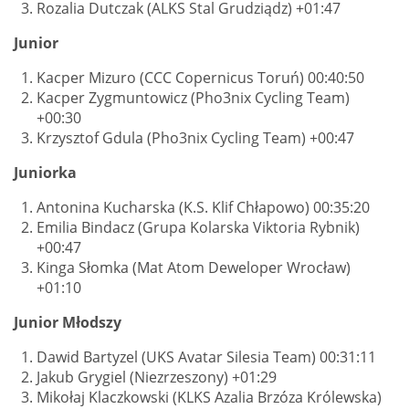
Rozalia Dutczak (ALKS Stal Grudziądz) +01:47
Junior
Kacper Mizuro (CCC Copernicus Toruń) 00:40:50
Kacper Zygmuntowicz (Pho3nix Cycling Team)
+00:30
Krzysztof Gdula (Pho3nix Cycling Team) +00:47
Juniorka
Antonina Kucharska (K.S. Klif Chłapowo) 00:35:20
Emilia Bindacz (Grupa Kolarska Viktoria Rybnik)
+00:47
Kinga Słomka (Mat Atom Deweloper Wrocław)
+01:10
Junior Młodszy
Dawid Bartyzel (UKS Avatar Silesia Team) 00:31:11
Jakub Grygiel (Niezrzeszony) +01:29
Mikołaj Klaczkowski (KLKS Azalia Brzóza Królewska)