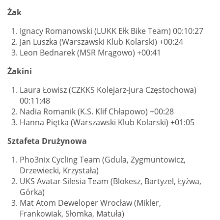
Żak
Ignacy Romanowski (LUKK Ełk Bike Team) 00:10:27
Jan Luszka (Warszawski Klub Kolarski) +00:24
Leon Bednarek (MSR Mrągowo) +00:41
Żakini
Laura Łowisz (CZKKS Kolejarz-Jura Częstochowa)
00:11:48
Nadia Romanik (K.S. Klif Chłapowo) +00:28
Hanna Piętka (Warszawski Klub Kolarski) +01:05
Sztafeta Drużynowa
Pho3nix Cycling Team (Gdula, Zygmuntowicz,
Drzewiecki, Krzystała)
UKS Avatar Silesia Team (Blokesz, Bartyzel, Łyżwa,
Górka)
Mat Atom Deweloper Wrocław (Mikler,
Frankowiak, Słomka, Matuła)