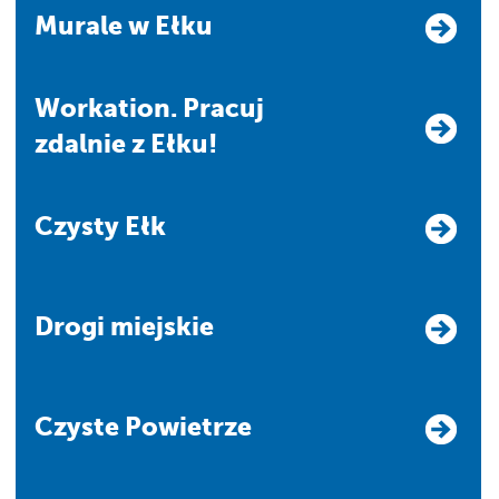
Murale w Ełku
Workation. Pracuj
zdalnie z Ełku!
Czysty Ełk
Drogi miejskie
Czyste Powietrze