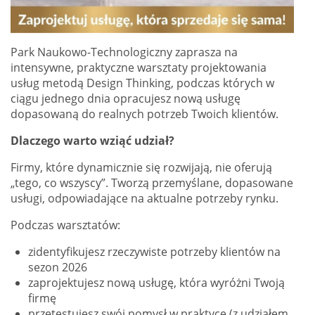
Park Naukowo-Technologiczny zaprasza na
intensywne, praktyczne warsztaty projektowania
usług metodą Design Thinking, podczas których w
ciągu jednego dnia opracujesz nową usługę
dopasowaną do realnych potrzeb Twoich klientów.
Dlaczego warto wziąć udział?
Firmy, które dynamicznie się rozwijają, nie oferują
„tego, co wszyscy”. Tworzą przemyślane, dopasowane
usługi, odpowiadające na aktualne potrzeby rynku.
Podczas warsztatów:
zidentyfikujesz rzeczywiste potrzeby klientów na
sezon 2026
zaprojektujesz nową usługę, która wyróżni Twoją
firmę
przetestujesz swój pomysł w praktyce (z udziałem