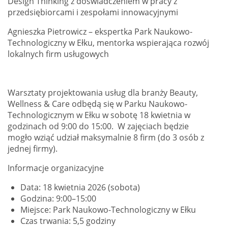
Design Thinking z doświadczeniem w pracy z
przedsiębiorcami i zespołami innowacyjnymi
Agnieszka Pietrowicz – ekspertka Park Naukowo-
Technologiczny w Ełku, mentorka wspierająca rozwój
lokalnych firm usługowych
Warsztaty projektowania usług dla branży Beauty,
Wellness & Care odbędą się w Parku Naukowo-
Technologicznym w Ełku w sobotę 18 kwietnia w
godzinach od 9:00 do 15:00. W zajęciach będzie
mogło wziąć udział maksymalnie 8 firm (do 3 osób z
jednej firmy).
Informacje organizacyjne
Data: 18 kwietnia 2026 (sobota)
Godzina: 9:00–15:00
Miejsce: Park Naukowo-Technologiczny w Ełku
Czas trwania: 5,5 godziny