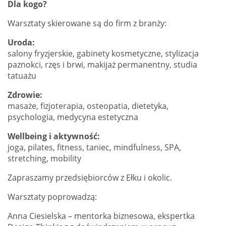
Dla kogo?
Warsztaty skierowane są do firm z branży:
Uroda:
salony fryzjerskie, gabinety kosmetyczne, stylizacja
paznokci, rzęs i brwi, makijaż permanentny, studia
tatuażu
Zdrowie:
masaże, fizjoterapia, osteopatia, dietetyka,
psychologia, medycyna estetyczna
Wellbeing i aktywność:
joga, pilates, fitness, taniec, mindfulness, SPA,
stretching, mobility
Zapraszamy przedsiębiorców z Ełku i okolic.
Warsztaty poprowadzą:
Anna Ciesielska – mentorka biznesowa, ekspertka