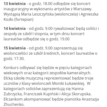
13 kwietnia
- o godz. 18.00 odbędzie się koncert
inauguracyjny w wykonaniu artystów z Warszawy.
Wystąpią Maria Leszczyńska (wiolonczela) i Agnieszka
Kozło (fortepian)
14 kwietnia
- od godz. 9.00 rywalizować będą soliści i
zespoły ze szkół I stopnia, w tym dniu koncert
laureatów odbędzie się o godz. 19.00
15 kwietnia
- od godz. 9.00 zaprezentują się
wiolonczeliści ze szkół średnich, koncert laureatów o
godz. 17.30.
Konkurs odbywać się będzie w pięciu kategoriach
wiekowych oraz kategorii zespołów kameralnych.
Ełcką szkołę muzyczną reprezentować będzie troje
uczniów z klasy wiolonczeli Moniki Łukawskiej. W
kategoriach solistów zaprezentują się Hanna
Zubrzycka, Franciszek Kupiński i Alicja Skorupska.
Ełczankom akompaniować będzie pianistka Anastazja
Zhuchenko.