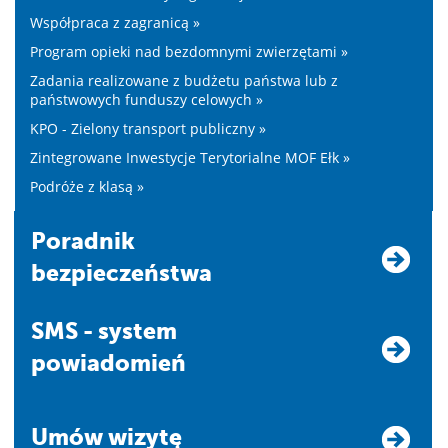
Współpraca z zagranicą »
Program opieki nad bezdomnymi zwierzętami »
Zadania realizowane z budżetu państwa lub z
państwowych funduszy celowych »
KPO - Zielony transport publiczny »
Zintegrowane Inwestycje Terytorialne MOF Ełk »
Podróże z klasą »
Poradnik
bezpieczeństwa
SMS - system
powiadomień
Umów wizytę