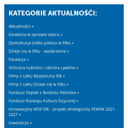
KATEGORIE AKTUALNOŚĆI:
Aktualności »
Działania w sprawie odoru »
Dystrybucja jodku potasu w Ełku »
Dzieje się w Ełku - wydarzenia »
Edukacja »
Ochrona ludności i obrona cywilna »
Filmy z cyklu Bezpieczny Ełk »
Filmy z cyklu Dzieje się w Ełku »
Fundusz Dopłat z Budżetu Państwa »
Fundusz Rozwoju Kultury Fizycznej »
Innowacyjny MOF Ełk - projekt strategiczny FEWiM 2021-
2027 »
Inwestycje »