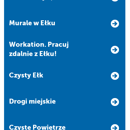
Murale w Ełku
Workation. Pracuj
zdalnie z Ełku!
Czysty Ełk
Drogi miejskie
Czyste Powietrze