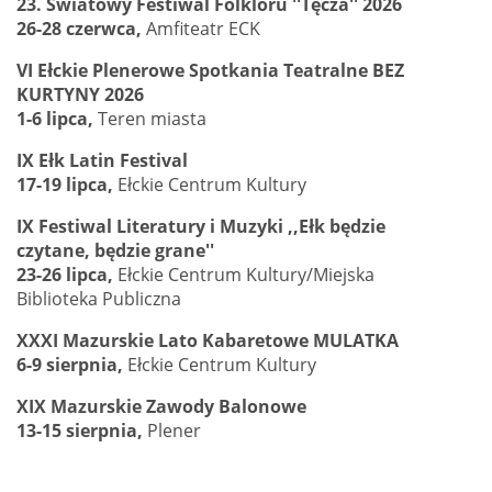
23. Światowy Festiwal Folkloru ''Tęcza'' 2026
26-28 czerwca,
Amfiteatr ECK
VI Ełckie Plenerowe Spotkania Teatralne BEZ
KURTYNY 2026
1-6 lipca,
Teren miasta
IX Ełk Latin Festival
17-19 lipca,
Ełckie Centrum Kultury
IX Festiwal Literatury i Muzyki ,,Ełk będzie
czytane, będzie grane''
23-26 lipca,
Ełckie Centrum Kultury/Miejska
Biblioteka Publiczna
XXXI Mazurskie Lato Kabaretowe MULATKA
6-9 sierpnia,
Ełckie Centrum Kultury
XIX Mazurskie Zawody Balonowe
13-15 sierpnia,
Plener