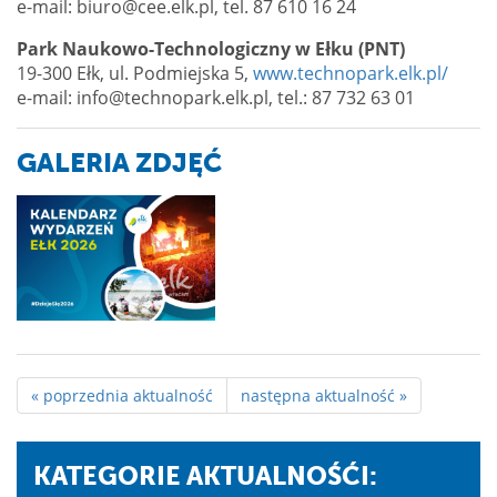
e-mail: biuro@cee.elk.pl, tel. 87 610 16 24
Park Naukowo-Technologiczny w Ełku (PNT)
19-300 Ełk, ul. Podmiejska 5,
www.technopark.elk.pl/
e-mail: info@technopark.elk.pl, tel.: 87 732 63 01
GALERIA ZDJĘĆ
« poprzednia aktualność
następna aktualność »
KATEGORIE AKTUALNOŚĆI: