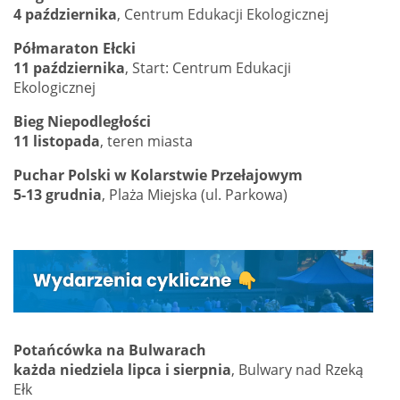
4 października
, Centrum Edukacji Ekologicznej
Półmaraton Ełcki
11 października
, Start: Centrum Edukacji
Ekologicznej
Bieg Niepodległości
11 listopada
, teren miasta
Puchar Polski w Kolarstwie Przełajowym
5-13 grudnia
, Plaża Miejska (ul. Parkowa)
Potańcówka na Bulwarach
każda niedziela lipca i sierpnia
, Bulwary nad Rzeką
Ełk