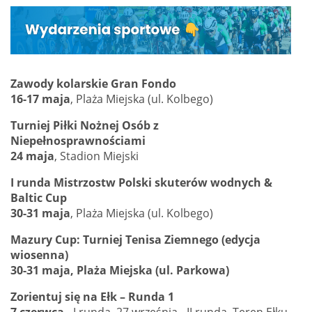
Zawody kolarskie Gran Fondo
16-17 maja
, Plaża Miejska (ul. Kolbego)
Turniej Piłki Nożnej Osób z
Niepełnosprawnościami
24 maja
, Stadion Miejski
I runda Mistrzostw Polski skuterów wodnych &
Baltic Cup
30-31 maja
, Plaża Miejska (ul. Kolbego)
Mazury Cup: Turniej Tenisa Ziemnego (edycja
wiosenna)
30-31 maja, Plaża Miejska (ul. Parkowa)
Zorientuj się na Ełk – Runda 1