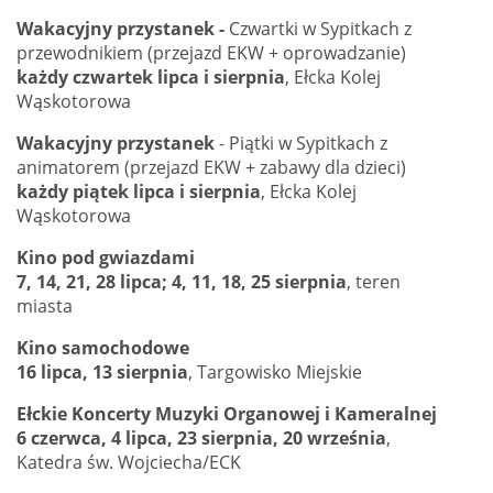
Wakacyjny przystanek -
Czwartki w Sypitkach z
przewodnikiem (przejazd EKW + oprowadzanie)
każdy czwartek lipca i sierpnia
, Ełcka Kolej
Wąskotorowa
Wakacyjny przystanek
- Piątki w Sypitkach z
animatorem (przejazd EKW + zabawy dla dzieci)
każdy piątek lipca i sierpnia
, Ełcka Kolej
Wąskotorowa
Kino pod gwiazdami
7, 14, 21, 28 lipca; 4, 11, 18, 25 sierpnia
, teren
miasta
Kino samochodowe
16 lipca, 13 sierpnia
, Targowisko Miejskie
Ełckie Koncerty Muzyki Organowej i Kameralnej
6 czerwca, 4 lipca, 23 sierpnia, 20 września
,
Katedra św. Wojciecha/ECK