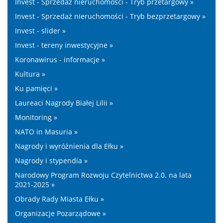
Invest - Sprzedaż nieruchomości - Tryb przetargowy »
Invest - Sprzedaż nieruchomości - Tryb bezprzetargowy »
Invest - slider »
Invest - tereny inwestycyjne »
Koronawirus - informacje »
Kultura »
Ku pamięci »
Laureaci Nagrody Białej Lilii »
Monitoring »
NATO in Masuria »
Nagrody i wyróżnienia dla Ełku »
Nagrody i stypendia »
Narodowy Program Rozwoju Czytelnictwa 2.0. na lata
2021-2025 »
Obrady Rady Miasta Ełku »
Organizacje Pozarządowe »