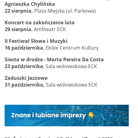
Agnieszka Chylińska
22 sierpnia,
Plaża Miejska (ul. Parkowa)
Koncert na zakończenie lata
29 sierpnia
,
Amfiteatr ECK
II Festiwal Słowa i Muzyki
16 października
, Ełckie Centrum Kultury
Siesta w drodze - Marta Pereira Da Costa
23 października
,
Sala widowiskowa ECK
Zaduszki Jazzowe
31 października,
Sala widowiskowa ECK