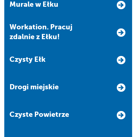
Murale w Ełku
Workation. Pracuj
zdalnie z Ełku!
Czysty Ełk
Drogi miejskie
Czyste Powietrze