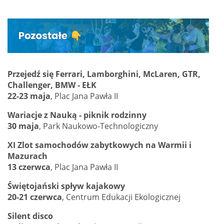
Przejedź się Ferrari, Lamborghini, McLaren, GTR,
Challenger, BMW - EŁK
22-23 maja
, Plac Jana Pawła II
Wariacje z Nauką - piknik rodzinny
30 maja
, Park Naukowo-Technologiczny
XI Zlot samochodów zabytkowych na Warmii i
Mazurach
13 czerwca
, Plac Jana Pawła II
Świętojański spływ kajakowy
20-21 czerwca
, Centrum Edukacji Ekologicznej
Silent disco