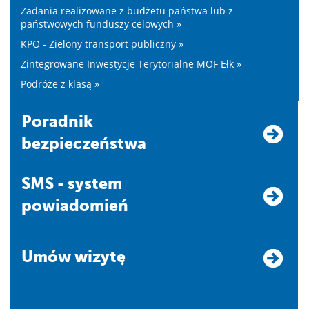
Zadania realizowane z budżetu państwa lub z
państwowych funduszy celowych »
KPO - Zielony transport publiczny »
Zintegrowane Inwestycje Terytorialne MOF Ełk »
Podróże z klasą »
Poradnik
bezpieczeństwa
SMS - system
powiadomień
Umów wizytę