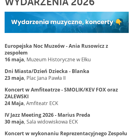
WYDARZENIA 2026
Europejska Noc Muzeów - Ania Rusowicz z
zespołem
16 maja
, Muzeum Historyczne w Ełku
Dni Miasta/Dzień Dziecka - Blanka
23 maja
, Plac Jana Pawła II
Koncert w Amfiteatrze - SMOLIK/KEV FOX oraz
ZALEWSKI
24 Maja
, Amfiteatr ECK
IV Jazz Meeting 2026 - Marius Preda
30 maja
, Sala widowiskowa ECK
Koncert w wykonaniu Reprezentacyjnego Zespołu