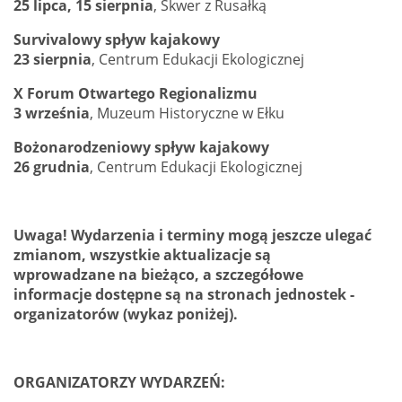
25 lipca, 15 sierpnia
, Skwer z Rusałką
Survivalowy spływ kajakowy
23 sierpnia
, Centrum Edukacji Ekologicznej
X Forum Otwartego Regionalizmu
3 września
, Muzeum Historyczne w Ełku
Bożonarodzeniowy spływ kajakowy
26 grudnia
, Centrum Edukacji Ekologicznej
Uwaga! Wydarzenia i terminy mogą jeszcze ulegać
zmianom, wszystkie aktualizacje są
wprowadzane na bieżąco, a szczegółowe
informacje dostępne są na stronach jednostek -
organizatorów (wykaz poniżej).
ORGANIZATORZY WYDARZEŃ: