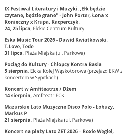
IX Festiwal Literatury i Muzyki ,,Ełk będzie
czytane, będzie grane'' - John Porter, Łona x
Konieczny x Krupa, Kacperczyk.
24, 25 lipca
, Ełckie Centrum Kultury
Eska Music Tour 2026 - Dawid Kwiatkowski,
T.Love, Tede
31 lipca,
Plaża Miejska (ul. Parkowa)
Pociąg do Kultury - Chłopcy Kontra Basia
5 sierpnia
, Ełcka Kolej Wąskotorowa (przejazd EKW z
koncertem w Sypitkach)
Koncert w Amfiteatrze / Dżem
14 sierpnia,
Amfiteatr ECK
Mazurskie Lato Muzyczne Disco Polo - Łobuzy,
Markus P
21 sierpnia,
Plaża Miejska (ul. Parkowa)
Koncert na plaży Lato ZET 2026 – Roxie Węgiel,