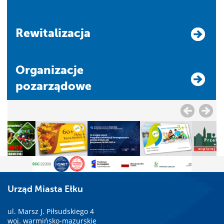
Rewitalizacja
Organizacje
pozarządowe
Urząd Miasta Ełku
ul. Marsz J. Piłsudskiego 4
woj. warmińsko-mazurskie