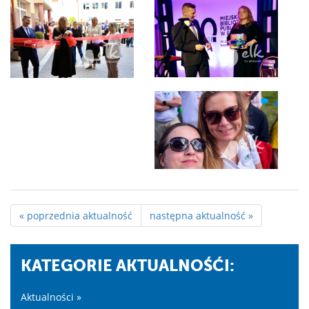
« poprzednia aktualność
następna aktualność »
KATEGORIE AKTUALNOŚĆI:
Aktualności »