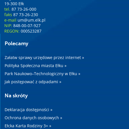
19-300 Ełk
tel.
87 73-26-000
faks
87 73-26-230
e-mail
um@um.elk.pl
NIP:
848-00-07-927
REGON:
000523287
Polecamy
Załatw sprawy urzędowe przez internet »
Polityka Społeczna miasta Ełku »
Park Naukowo–Technologiczny w Ełku »
Jak postępować z odpadami »
Na skróty
Deklaracja dostępności »
Ochrona danych osobowych »
Ełcka Karta Rodziny 3+ »