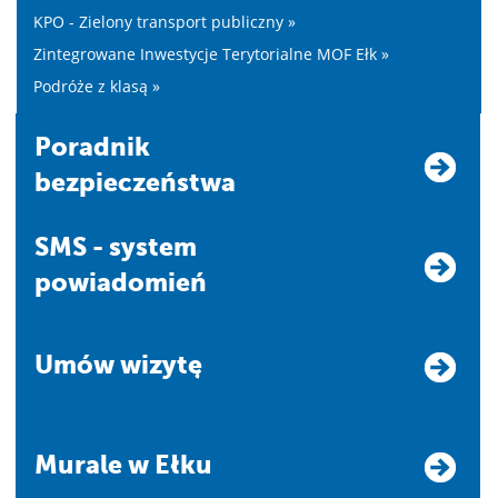
KPO - Zielony transport publiczny »
Zintegrowane Inwestycje Terytorialne MOF Ełk »
Podróże z klasą »
Poradnik
bezpieczeństwa
SMS - system
powiadomień
Umów wizytę
Murale w Ełku