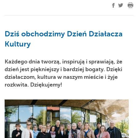
Dziś obchodzimy Dzień Działacza
Kultury
Każdego dnia tworzą, inspirują i sprawiają, że
dzień jest piękniejszy i bardziej bogaty. Dzięki
działaczom, kultura w naszym mieście i żyje
rozkwita. Dziękujemy!