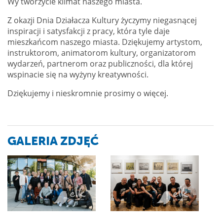
Wy tworzycie klimat naszego miasta.
Z okazji Dnia Działacza Kultury życzymy niegasnącej
inspiracji i satysfakcji z pracy, która tyle daje
mieszkańcom naszego miasta. Dziękujemy artystom,
instruktorom, animatorom kultury, organizatorom
wydarzeń, partnerom oraz publiczności, dla której
wspinacie się na wyżyny kreatywności.
Dziękujemy i nieskromnie prosimy o więcej.
GALERIA ZDJĘĆ