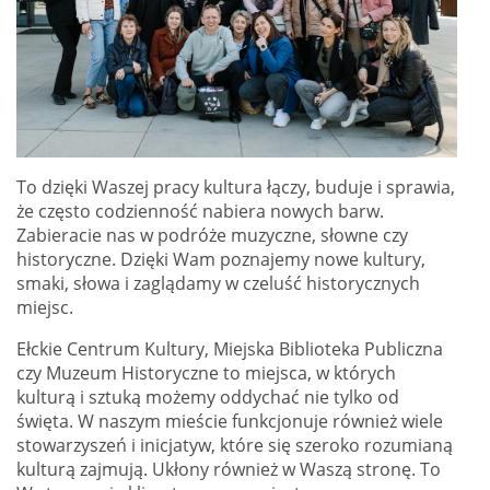
To dzięki Waszej pracy kultura łączy, buduje i sprawia,
że często codzienność nabiera nowych barw.
Zabieracie nas w podróże muzyczne, słowne czy
historyczne. Dzięki Wam poznajemy nowe kultury,
smaki, słowa i zaglądamy w czeluść historycznych
miejsc.
Ełckie Centrum Kultury, Miejska Biblioteka Publiczna
czy Muzeum Historyczne to miejsca, w których
kulturą i sztuką możemy oddychać nie tylko od
święta. W naszym mieście funkcjonuje również wiele
stowarzyszeń i inicjatyw, które się szeroko rozumianą
kulturą zajmują. Ukłony również w Waszą stronę. To