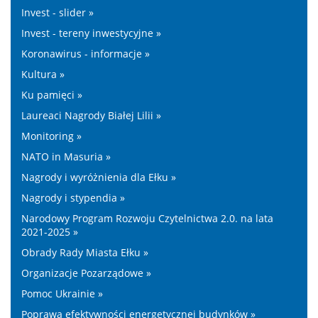
Invest - slider »
Invest - tereny inwestycyjne »
Koronawirus - informacje »
Kultura »
Ku pamięci »
Laureaci Nagrody Białej Lilii »
Monitoring »
NATO in Masuria »
Nagrody i wyróżnienia dla Ełku »
Nagrody i stypendia »
Narodowy Program Rozwoju Czytelnictwa 2.0. na lata
2021-2025 »
Obrady Rady Miasta Ełku »
Organizacje Pozarządowe »
Pomoc Ukrainie »
Poprawa efektywności energetycznej budynków »