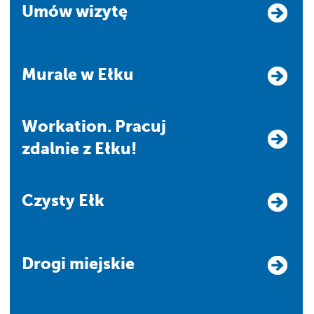
Umów wizytę
Murale w Ełku
Workation. Pracuj
zdalnie z Ełku!
Czysty Ełk
Drogi miejskie