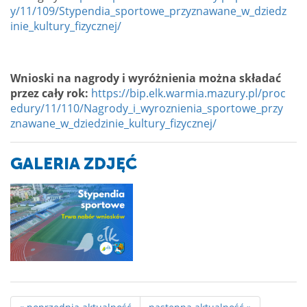
y/11/109/Stypendia_sportowe_przyznawane_w_dziedz
inie_kultury_fizycznej/
Wnioski na nagrody i wyróżnienia można składać
przez cały rok:
https://bip.elk.warmia.mazury.pl/proc
edury/11/110/Nagrody_i_wyroznienia_sportowe_przy
znawane_w_dziedzinie_kultury_fizycznej/
GALERIA ZDJĘĆ