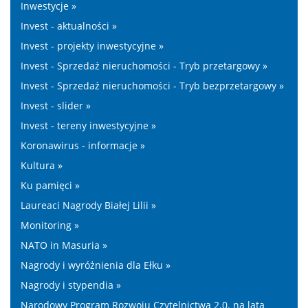
Inwestycje »
Invest - aktualności »
Invest - projekty inwestycyjne »
Invest - Sprzedaż nieruchomości - Tryb przetargowy »
Invest - Sprzedaż nieruchomości - Tryb bezprzetargowy »
Invest - slider »
Invest - tereny inwestycyjne »
Koronawirus - informacje »
Kultura »
Ku pamięci »
Laureaci Nagrody Białej Lilii »
Monitoring »
NATO in Masuria »
Nagrody i wyróżnienia dla Ełku »
Nagrody i stypendia »
Narodowy Program Rozwoju Czytelnictwa 2.0. na lata