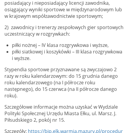
posiadający i nieposiadający licencji zawodnika,
osiągający wyniki sportowe w międzynarodowym lub
w krajowym współzawodnictwie sportowym;
2) zawodnicy i trenerzy zespołowych gier sportowych
uczestniczący w rozgrywkach:
piłki nożnej – IV klasa rozgrywkowa i wyższe,
piłki siatkowej i koszykówki – III klasa rozgrywkowa
i wyższe.
Stypendia sportowe przyznawane są zwyczajowo 2
razy w roku kalendarzowym: do 15 grudnia danego
roku kalendarzowego (na I półrocze roku
następnego), do 15 czerwca (na II półrocze danego
roku).
Szczegółowe informacje można uzyskać w Wydziale
Polityki Społecznej Urzędu Miasta Ełku, ul. Marsz. J.
Piłsudskiego 2, pokój nr 15.
Szczegóły:
https://bip.elk.warmia.mazury.pl/procedur