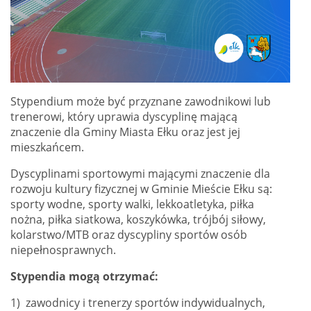
Stypendium może być przyznane zawodnikowi lub
trenerowi, który uprawia dyscyplinę mającą
znaczenie dla Gminy Miasta Ełku oraz jest jej
mieszkańcem.
Dyscyplinami sportowymi mającymi znaczenie dla
rozwoju kultury fizycznej w Gminie Mieście Ełku są:
sporty wodne, sporty walki, lekkoatletyka, piłka
nożna, piłka siatkowa, koszykówka, trójbój siłowy,
kolarstwo/MTB oraz dyscypliny sportów osób
niepełnosprawnych.
Stypendia mogą otrzymać:
1) zawodnicy i trenerzy sportów indywidualnych,