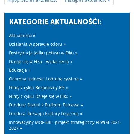
« poprzednia aktualność
następna aktualność »
KATEGORIE AKTUALNOŚĆI:
Aktualności »
Działania w sprawie odoru »
Dystrybucja jodku potasu w Ełku »
Dzieje się w Ełku - wydarzenia »
Edukacja »
Ochrona ludności i obrona cywilna »
Filmy z cyklu Bezpieczny Ełk »
Filmy z cyklu Dzieje się w Ełku »
Fundusz Dopłat z Budżetu Państwa »
Fundusz Rozwoju Kultury Fizycznej »
Innowacyjny MOF Ełk - projekt strategiczny FEWiM 2021-
2027 »