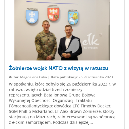
Żołnierze wojsk NATO z wizytą w ratuszu
Autor:
Magdalena Łuba |
Data publikacji:
26 Października 2023
W spotkaniu, które odbyło się 26 października 2023 r. w
ratuszu, wzięło udział trzech żołnierzy
reprezentujących Batalionową Grupę Bojową
Wysuniętej Obecności Organizacji Traktatu
Północnoatlantyckiego: dowódca LTC Timothy Decker,
SGM Phillip McFarland, LT Alex Brown Żołnierze, którzy
stacjonują na Mazurach, zainteresowani są współpracą
z ełckim samorządem. Podczas dzisiejszej...