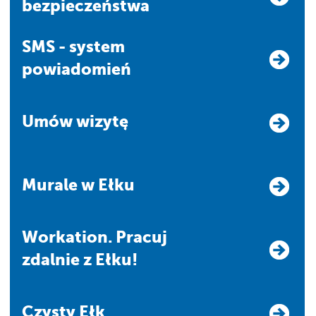
bezpieczeństwa
SMS - system
powiadomień
Umów wizytę
Murale w Ełku
Workation. Pracuj
zdalnie z Ełku!
Czysty Ełk