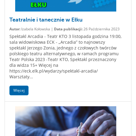
Teatralnie i tanecznie w Ełku
Autor:
Izabela Kołowska |
Data publikacji:
26 Października 2023
Spektakl Arcadia - Teatr KTO 3 listopada godzina 19:00,
sala widowiskowa ECK - „Arcadia” to najnowszy
spektakl Jerzego Zonia, jednego z czołowych twórców
polskiego teatru alternatywnego, w ramach programu
Teatr Polska 2023 -Teatr KTO, Spektakl przeznaczony
dla widza 15+ Więcej na
https://eck.elk.pl/wydarzy/spektakl-arcadia/
Warsztaty...
Więcej