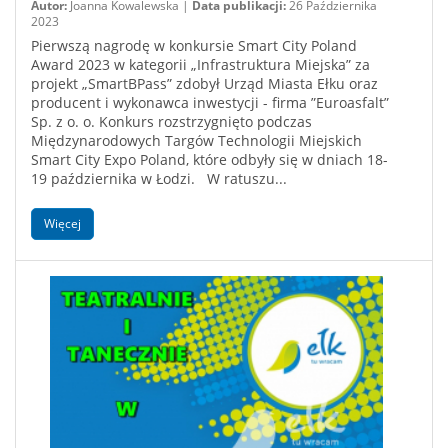
Autor:
Joanna Kowalewska |
Data publikacji:
26 Października
2023
Pierwszą nagrodę w konkursie Smart City Poland
Award 2023 w kategorii „Infrastruktura Miejska” za
projekt „SmartBPass” zdobył Urząd Miasta Ełku oraz
producent i wykonawca inwestycji - firma ”Euroasfalt”
Sp. z o. o. Konkurs rozstrzygnięto podczas
Międzynarodowych Targów Technologii Miejskich
Smart City Expo Poland, które odbyły się w dniach 18-
19 października w Łodzi. W ratuszu...
Więcej