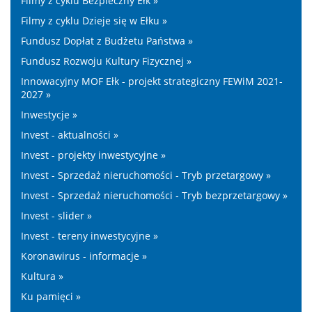
Filmy z cyklu Bezpieczny Ełk »
Filmy z cyklu Dzieje się w Ełku »
Fundusz Dopłat z Budżetu Państwa »
Fundusz Rozwoju Kultury Fizycznej »
Innowacyjny MOF Ełk - projekt strategiczny FEWiM 2021-
2027 »
Inwestycje »
Invest - aktualności »
Invest - projekty inwestycyjne »
Invest - Sprzedaż nieruchomości - Tryb przetargowy »
Invest - Sprzedaż nieruchomości - Tryb bezprzetargowy »
Invest - slider »
Invest - tereny inwestycyjne »
Koronawirus - informacje »
Kultura »
Ku pamięci »