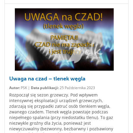
Uwaga na czad – tlenek węgla
Autor:
PSK |
Data publikacji:
25 Października 2023
Rozpoczął się sezon grzewczy. Pod wpływem
intensywnej eksploatacji urządzeń grzewczych,
zdarzają się przypadki zatruć osób tlenkiem węgla,
zwanego czadem. Tlenek węgla powstaje podczas
niepełnego spalania (przy niedostatku tlenu). To gaz
niezwykle groźny dla życia, ponieważ jest
niewyczuwalny (bezwonny, bezbarwny i pozbawiony