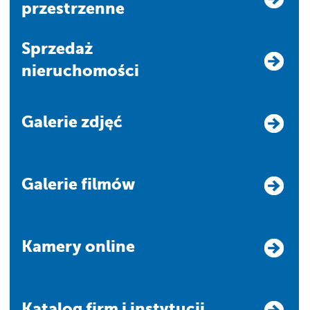
przestrzenne
Sprzedaż
nieruchomości
Galerie zdjęć
Galerie filmów
Kamery online
Katalog firm i instytucji