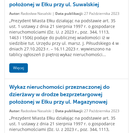
położonej w Ełku przy ul. Suwalskiej
Autor:
Radosław Nasalski |
Data publikacji:
27 Października 2023
„Prezydent Miasta Ełku działając na podstawie art. 35
ust. 1 ustawy z dnia 21 sierpnia 1997 r. o gospodarce
nieruchomościami (Dz. U. z 2023 r., poz. 344, 1113,
1463 i 1506) podaje do publicznej wiadomości iż w
siedzibie tut. Urzędu przy ul. marsz. J. Piłsudskiego 4 w
dniach 27.10.2023 r. – 16.11.2023 r. wywieszono na
tablicy ogłoszeń (I piętro) wykaz nieruchomości...
Więcej
Wykaz nieruchomości przeznaczonej do
dzierżawy w drodze bezprzetargowej
położonej w Ełku przy ul. Magazynowej
Autor:
Radosław Nasalski |
Data publikacji:
27 Października 2023
„Prezydent Miasta Ełku działając na podstawie art. 35
ust. 1 ustawy z dnia 21 sierpnia 1997 r. o gospodarce
nieruchomościami (Dz. U. z 2023 r., poz. 344, 1113,