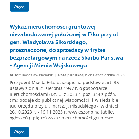
Więcej
Wykaz nieruchomości gruntowej
niezabudowanej położonej w Ełku przy ul.
gen. Władysława Sikorskiego,
przeznaczonej do sprzedaży w trybie
bezprzetargowym na rzecz Skarbu Państwa
- Agencji Mienia Wojskowego
Autor:
Radosław Nasalski |
Data publikacji:
26 Października 2023
Prezydent Miasta Ełku działając na podstawie art. 35
ustawy z dnia 21 sierpnia 1997 r. o gospodarce
nieruchomościami (Dz. U. z 2023 r. poz. 344 z późn.
zm.) podaje do publicznej wiadomości iż w siedzibie
tut. Urzędu przy ul. marsz. J. Piłsudskiego 4 w dniach
26.10.2023 r. - 16.11.2023 r. wywieszono na tablicy
ogłoszeń (I piętro) wykaz nieruchomości gruntowej...
Więcej