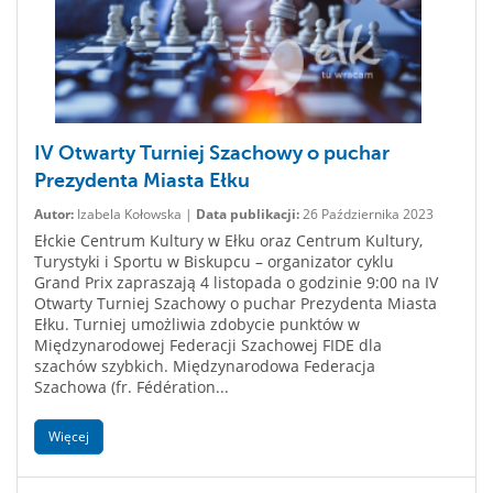
IV Otwarty Turniej Szachowy o puchar
Prezydenta Miasta Ełku
Autor:
Izabela Kołowska |
Data publikacji:
26 Października 2023
Ełckie Centrum Kultury w Ełku oraz Centrum Kultury,
Turystyki i Sportu w Biskupcu – organizator cyklu
Grand Prix zapraszają 4 listopada o godzinie 9:00 na IV
Otwarty Turniej Szachowy o puchar Prezydenta Miasta
Ełku. Turniej umożliwia zdobycie punktów w
Międzynarodowej Federacji Szachowej FIDE dla
szachów szybkich. Międzynarodowa Federacja
Szachowa (fr. Fédération...
Więcej