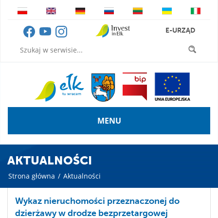
E-URZĄD
MENU
AKTUALNOŚCI
Strona główna
/
Aktualności
Wykaz nieruchomości przeznaczonej do
dzierżawy w drodze bezprzetargowej