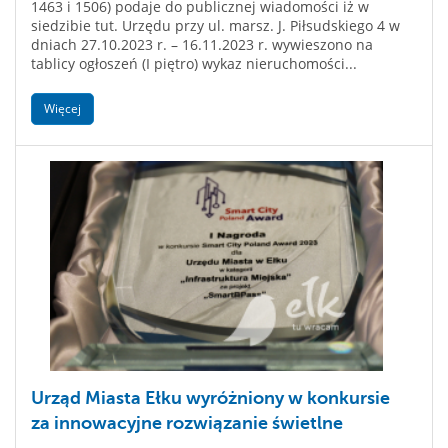
1463 i 1506) podaje do publicznej wiadomości iż w
siedzibie tut. Urzędu przy ul. marsz. J. Piłsudskiego 4 w
dniach 27.10.2023 r. – 16.11.2023 r. wywieszono na
tablicy ogłoszeń (I piętro) wykaz nieruchomości...
Więcej
Urząd Miasta Ełku wyróżniony w konkursie
za innowacyjne rozwiązanie świetlne