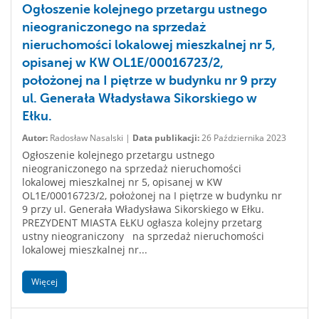
Ogłoszenie kolejnego przetargu ustnego
nieograniczonego na sprzedaż
nieruchomości lokalowej mieszkalnej nr 5,
opisanej w KW OL1E/00016723/2,
położonej na I piętrze w budynku nr 9 przy
ul. Generała Władysława Sikorskiego w
Ełku.
Autor:
Radosław Nasalski |
Data publikacji:
26 Października 2023
Ogłoszenie kolejnego przetargu ustnego
nieograniczonego na sprzedaż nieruchomości
lokalowej mieszkalnej nr 5, opisanej w KW
OL1E/00016723/2, położonej na I piętrze w budynku nr
9 przy ul. Generała Władysława Sikorskiego w Ełku.
PREZYDENT MIASTA EŁKU ogłasza kolejny przetarg
ustny nieograniczony na sprzedaż nieruchomości
lokalowej mieszkalnej nr...
Więcej