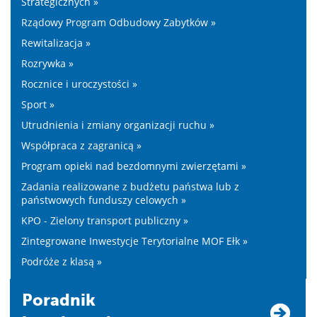
Strategicznych »
Rządowy Program Odbudowy Zabytków »
Rewitalizacja »
Rozrywka »
Rocznice i uroczystości »
Sport »
Utrudnienia i zmiany organizacji ruchu »
Współpraca z zagranicą »
Program opieki nad bezdomnymi zwierzętami »
Zadania realizowane z budżetu państwa lub z
państwowych funduszy celowych »
KPO - Zielony transport publiczny »
Zintegrowane Inwestycje Terytorialne MOF Ełk »
Podróże z klasą »
Poradnik