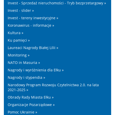
Invest - Sprzedaż nieruchomości - Tryb bezprzetargowy »
Invest - slider »
Invest - tereny inwestycyjne »
Koronawirus - informacje »
Kultura »
Ku pamięci »
Laureaci Nagrody Białej Lilii »
Monitoring »
NATO in Masuria »
Nagrody i wyróżnienia dla Ełku »
Nagrody i stypendia »
Narodowy Program Rozwoju Czytelnictwa 2.0. na lata
2021-2025 »
Obrady Rady Miasta Ełku »
Organizacje Pozarządowe »
Pomoc Ukrainie »