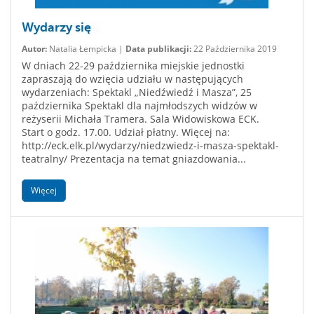
Wydarzy się
Autor:
Natalia Łempicka |
Data publikacji:
22 Października 2019
W dniach 22-29 października miejskie jednostki
zapraszają do wzięcia udziału w następujących
wydarzeniach: Spektakl „Niedźwiedź i Masza”, 25
października Spektakl dla najmłodszych widzów w
reżyserii Michała Tramera. Sala Widowiskowa ECK.
Start o godz. 17.00. Udział płatny. Więcej na:
http://eck.elk.pl/wydarzy/niedzwiedz-i-masza-spektakl-
teatralny/ Prezentacja na temat gniazdowania...
Więcej