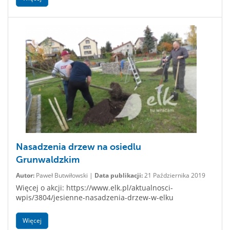
Nasadzenia drzew na osiedlu
Grunwaldzkim
Autor:
Paweł Butwiłowski |
Data publikacji:
21 Października 2019
Więcej o akcji: https://www.elk.pl/aktualnosci-
wpis/3804/jesienne-nasadzenia-drzew-w-elku
Więcej