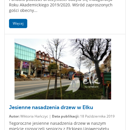
Roku Akademickiego 2019/2020. Wśród zaproszonych
gości obecny...
Więcej
Jesienne nasadzenia drzew w Ełku
Autor:
Wiktoria Hańczyc |
Data publikacji:
18 Października 2019
Tegoroczne jesienne nasadzenia drzew w naszym
mieście rozpoczęli seniorzy z Ełckiego Uniwersytetu