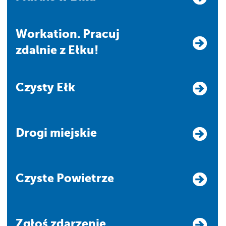
Workation. Pracuj
zdalnie z Ełku!
Czysty Ełk
Drogi miejskie
Czyste Powietrze
Zgłoś zdarzenie