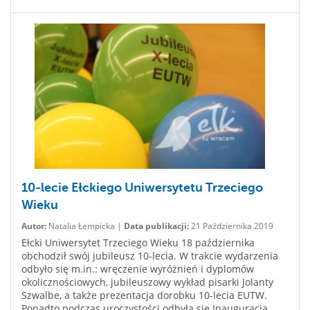
10-lecie Ełckiego Uniwersytetu Trzeciego
Wieku
Autor:
Natalia Łempicka |
Data publikacji:
21 Października 2019
Ełcki Uniwersytet Trzeciego Wieku 18 października
obchodził swój jubileusz 10-lecia. W trakcie wydarzenia
odbyło się m.in.: wręczenie wyróżnień i dyplomów
okolicznościowych, jubileuszowy wykład pisarki Jolanty
Szwalbe, a także prezentacja dorobku 10-lecia EUTW.
Ponadto podczas uroczystości odbyła się Inauguracja