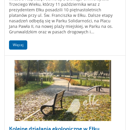
Trzeciego Wieku, którzy 11 października wraz z
prezydentem Ełku posadzili 10 piętnastoletnich
platanów przy ul. Św. Franciszka w Ełku. Dalsze etapy
nasadzeń odbędą się w Parku Solidarności, na Placu
Jana Pawła II, na nowej plaży miejskiej, w Parku na os.
Grunwaldzkim oraz w pasach drogowych i...
Więcej
Kolejne działania ekologiczne w Ełku