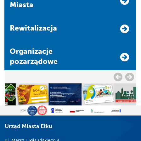
Miasta
Rewitalizacja
Organizacje
pozarządowe
Urząd Miasta Ełku
ul. Marsz J. Piłsudskiego 4