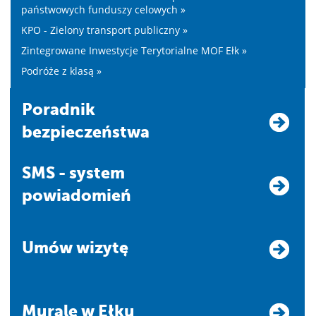
państwowych funduszy celowych »
KPO - Zielony transport publiczny »
Zintegrowane Inwestycje Terytorialne MOF Ełk »
Podróże z klasą »
Poradnik
bezpieczeństwa
SMS - system
powiadomień
Umów wizytę
Murale w Ełku