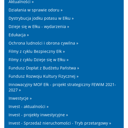
Aktualności »
Działania w sprawie odoru »
Dystrybucja jodku potasu w Ełku »
Dzieje się w Ełku - wydarzenia »
Edukacja »
Ochrona ludności i obrona cywilna »
Filmy z cyklu Bezpieczny Ełk »
Filmy z cyklu Dzieje się w Ełku »
Fundusz Dopłat z Budżetu Państwa »
Fundusz Rozwoju Kultury Fizycznej »
Innowacyjny MOF Ełk - projekt strategiczny FEWiM 2021-
2027 »
Inwestycje »
Invest - aktualności »
Invest - projekty inwestycyjne »
Invest - Sprzedaż nieruchomości - Tryb przetargowy »