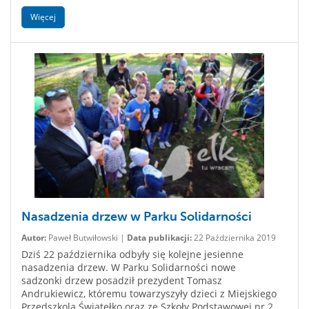
Więcej
Nasadzenia drzew w Parku Solidarności
Autor:
Paweł Butwiłowski |
Data publikacji:
22 Października 2019
Dziś 22 października odbyły się kolejne jesienne
nasadzenia drzew. W Parku Solidarności nowe
sadzonki drzew posadził prezydent Tomasz
Andrukiewicz, któremu towarzyszyły dzieci z Miejskiego
Przedszkola Światełko oraz ze Szkoły Podstawowej nr 2