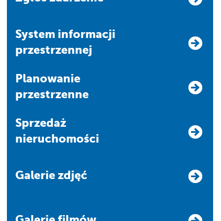
system informacji
przestrzennej
Planowanie
przestrzenne
Sprzedaż
nieruchomości
Galerie zdjęć
Galerie filmów