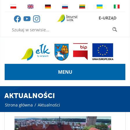
E-URZĄD
MENU
AKTUALNOŚCI
Strona główna
/
Aktualności