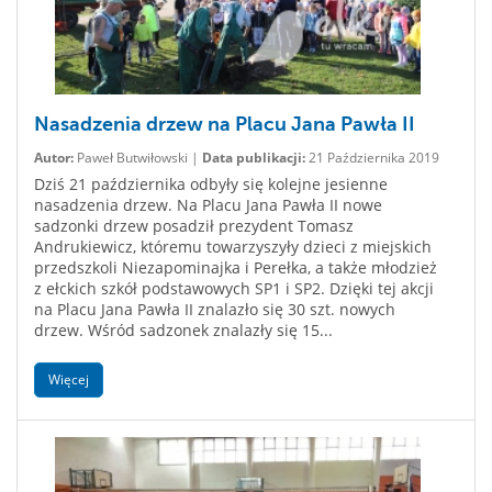
Nasadzenia drzew na Placu Jana Pawła II
Autor:
Paweł Butwiłowski |
Data publikacji:
21 Października 2019
Dziś 21 października odbyły się kolejne jesienne
nasadzenia drzew. Na Placu Jana Pawła II nowe
sadzonki drzew posadził prezydent Tomasz
Andrukiewicz, któremu towarzyszyły dzieci z miejskich
przedszkoli Niezapominajka i Perełka, a także młodzież
z ełckich szkół podstawowych SP1 i SP2. Dzięki tej akcji
na Placu Jana Pawła II znalazło się 30 szt. nowych
drzew. Wśród sadzonek znalazły się 15...
Więcej