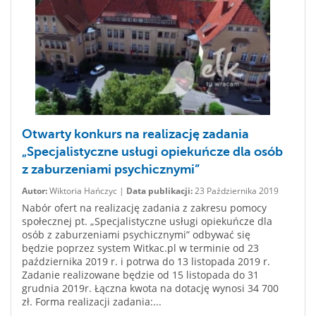
Otwarty konkurs na realizację zadania
„Specjalistyczne usługi opiekuńcze dla osób
z zaburzeniami psychicznymi”
Autor:
Wiktoria Hańczyc |
Data publikacji:
23 Października 2019
Nabór ofert na realizację zadania z zakresu pomocy
społecznej pt. „Specjalistyczne usługi opiekuńcze dla
osób z zaburzeniami psychicznymi” odbywać się
będzie poprzez system Witkac.pl w terminie od 23
października 2019 r. i potrwa do 13 listopada 2019 r.
Zadanie realizowane będzie od 15 listopada do 31
grudnia 2019r. Łączna kwota na dotację wynosi 34 700
zł. Forma realizacji zadania:...