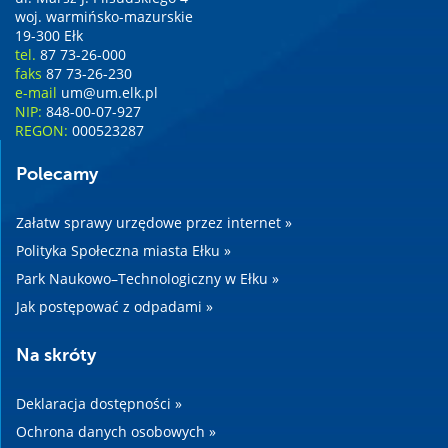
woj. warmińsko-mazurskie
19-300 Ełk
tel.
87 73-26-000
faks
87 73-26-230
e-mail
um@um.elk.pl
NIP:
848-00-07-927
REGON:
000523287
Polecamy
Załatw sprawy urzędowe przez internet »
Polityka Społeczna miasta Ełku »
Park Naukowo–Technologiczny w Ełku »
Jak postępować z odpadami »
Na skróty
Deklaracja dostępności »
Ochrona danych osobowych »