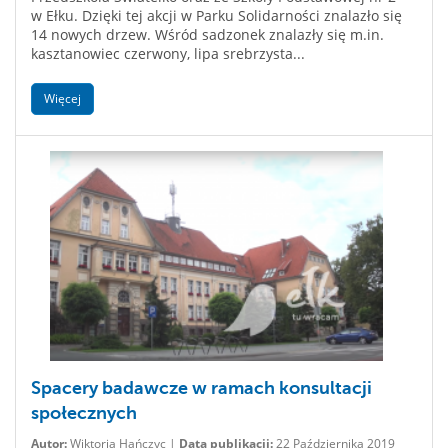
w Ełku. Dzięki tej akcji w Parku Solidarności znalazło się
14 nowych drzew. Wśród sadzonek znalazły się m.in.
kasztanowiec czerwony, lipa srebrzysta...
Więcej
Spacery badawcze w ramach konsultacji
społecznych
Autor:
Wiktoria Hańczyc |
Data publikacji:
22 Października 2019