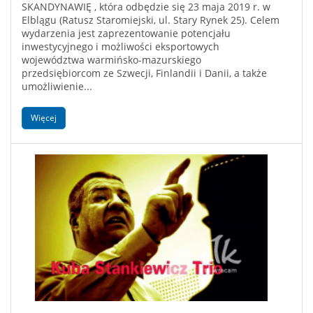
SKANDYNAWIĘ , która odbędzie się 23 maja 2019 r. w
Elblągu (Ratusz Staromiejski, ul. Stary Rynek 25). Celem
wydarzenia jest zaprezentowanie potencjału
inwestycyjnego i możliwości eksportowych
województwa warmińsko-mazurskiego
przedsiębiorcom ze Szwecji, Finlandii i Danii, a także
umożliwienie...
Więcej