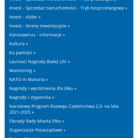
Invest - Sprzedaż nieruchomości - Tryb bezprzetargowy »
Invest - slider »
Invest - tereny inwestycyjne »
Koronawirus - informacje »
Kultura »
Ku pamięci »
Laureaci Nagrody Białej Lilii »
Monitoring »
NATO in Masuria »
Nagrody i wyróżnienia dla Ełku »
Nagrody i stypendia »
Narodowy Program Rozwoju Czytelnictwa 2.0. na lata
2021-2025 »
Obrady Rady Miasta Ełku »
Organizacje Pozarządowe »