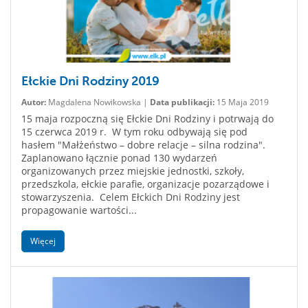
Ełckie Dni Rodziny 2019
Autor:
Magdalena Nowikowska |
Data publikacji:
15 Maja 2019
15 maja rozpoczną się Ełckie Dni Rodziny i potrwają do
15 czerwca 2019 r. W tym roku odbywają się pod
hasłem "Małżeństwo – dobre relacje – silna rodzina".
Zaplanowano łącznie ponad 130 wydarzeń
organizowanych przez miejskie jednostki, szkoły,
przedszkola, ełckie parafie, organizacje pozarządowe i
stowarzyszenia. Celem Ełckich Dni Rodziny jest
propagowanie wartości...
Więcej