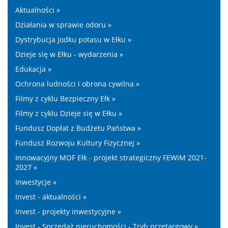
Aktualności »
Działania w sprawie odoru »
Dystrybucja jodku potasu w Ełku »
Dzieje się w Ełku - wydarzenia »
Edukacja »
Ochrona ludności i obrona cywilna »
Filmy z cyklu Bezpieczny Ełk »
Filmy z cyklu Dzieje się w Ełku »
Fundusz Dopłat z Budżetu Państwa »
Fundusz Rozwoju Kultury Fizycznej »
Innowacyjny MOF Ełk - projekt strategiczny FEWiM 2021-
2027 »
Inwestycje »
Invest - aktualności »
Invest - projekty inwestycyjne »
Invest - Sprzedaż nieruchomości - Tryb przetargowy »