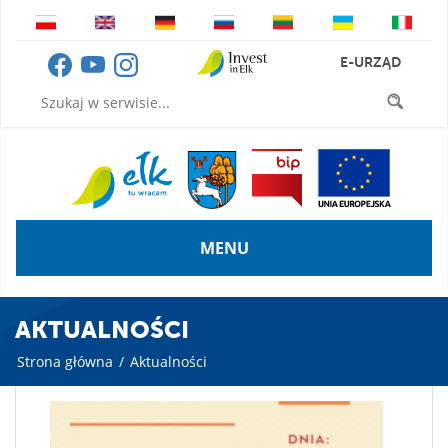
E-URZĄD
MENU
AKTUALNOŚCI
Strona główna
/
Aktualności