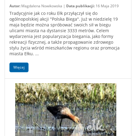
Autor:
Magdalena Nowikowska |
Data publikacji:
16 Maja 2019
Tradycyjnie jak co roku Ełk przyłączył się do
ogólnopolskiej akcji "Polska Biega". Już w niedzielę 19
maja będzie można spróbować swoich sił w biegu
ulicami miasta na dystansie 3333 metrów. Celem
wydarzenia jest popularyzacja biegania, jako formy
rekreacji fizycznej, a także propagowanie zdrowego
stylu życia wśród mieszkańców regionu oraz promocja
miasta Ełku. ...
Więcej