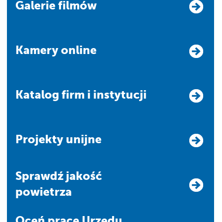
Galerie filmów
Kamery online
Katalog firm i instytucji
Projekty unijne
Sprawdź jakość
powietrza
Oceń pracę Urzędu