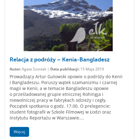
Relacja z podróży – Kenia-Bangladesz
Autor:
Agata Szostak |
Data publikacji:
15 Maja 2019
Prowadzący Artur Gutowski opowie o podróży do Kenii
i Bangladeszu. Poruszy wątek szamanizmu i czarnej
magii w Kenii, a w temacie Bangladeszu opowie
o prześladowanej grupie etnicznej Rohingja i
niewolniczej pracy w fabrykach odzieży i cegły.
Początek spotkania o godz. 17.00. O prelegencie:
student fotografii w Szkole Filmowej w Łodzi oraz
Instytutu Reportażu w Warszawie....
Więcej