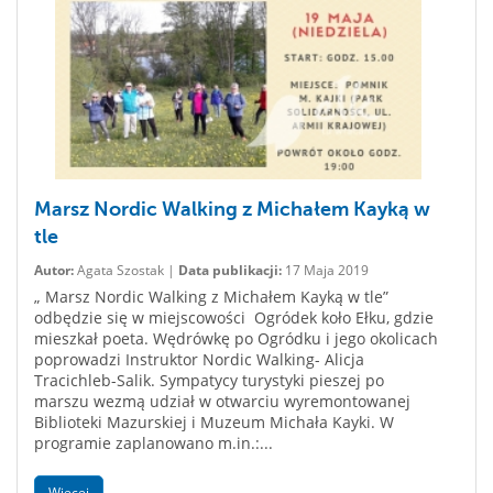
Marsz Nordic Walking z Michałem Kayką w
tle
Autor:
Agata Szostak |
Data publikacji:
17 Maja 2019
„ Marsz Nordic Walking z Michałem Kayką w tle”
odbędzie się w miejscowości Ogródek koło Ełku, gdzie
mieszkał poeta. Wędrówkę po Ogródku i jego okolicach
poprowadzi Instruktor Nordic Walking- Alicja
Tracichleb-Salik. Sympatycy turystyki pieszej po
marszu wezmą udział w otwarciu wyremontowanej
Biblioteki Mazurskiej i Muzeum Michała Kayki. W
programie zaplanowano m.in.:...
Więcej