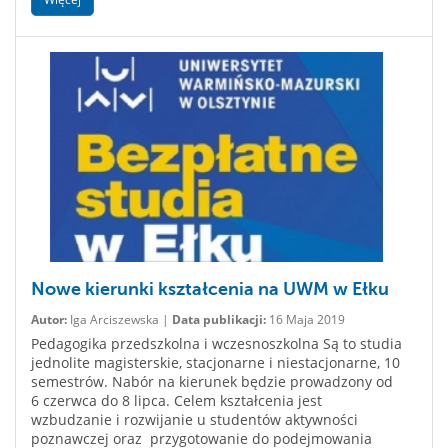
Nowe kierunki kształcenia na UWM w Ełku
Autor:
Iga Arciszewska |
Data publikacji:
16 Maja 2019
Pedagogika przedszkolna i wczesnoszkolna Są to studia
jednolite magisterskie, stacjonarne i niestacjonarne, 10
semestrów. Nabór na kierunek będzie prowadzony od
6 czerwca do 8 lipca. Celem kształcenia jest
wzbudzanie i rozwijanie u studentów aktywności
poznawczej oraz przygotowanie do podejmowania