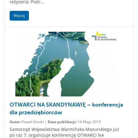
reżyseria: Piotr...
Więcej
OTWARCI NA SKANDYNAWIĘ – konferencja
dla przedsiębiorców
Autor:
Paweł Górski |
Data publikacji:
14 Maja 2019
Samorząd Województwa Warmińsko-Mazurskiego już
po raz 7. organizuje konferencję OTWARCI NA