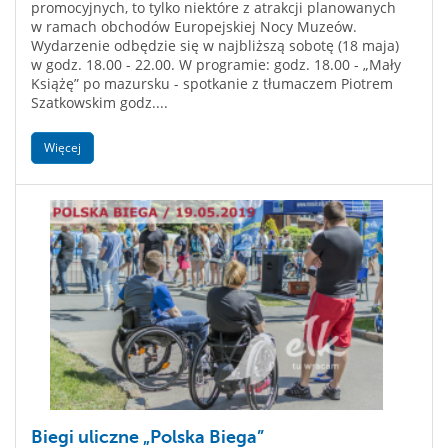
promocyjnych, to tylko niektóre z atrakcji planowanych
w ramach obchodów Europejskiej Nocy Muzeów.
Wydarzenie odbędzie się w najbliższą sobotę (18 maja)
w godz. 18.00 - 22.00. W programie: godz. 18.00 - „Mały
Książę” po mazursku - spotkanie z tłumaczem Piotrem
Szatkowskim godz....
Więcej
Biegi uliczne „Polska Biega”