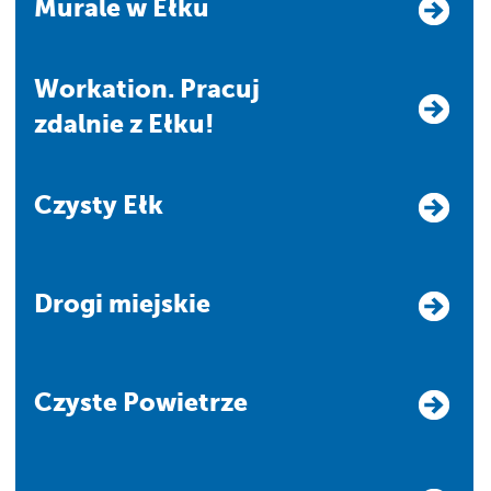
Murale w Ełku
Workation. Pracuj
zdalnie z Ełku!
Czysty Ełk
Drogi miejskie
Czyste Powietrze