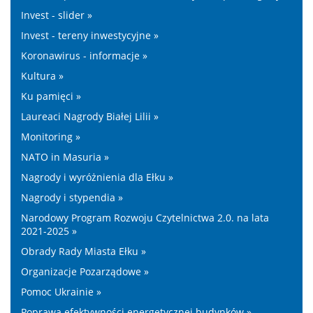
Invest - slider »
Invest - tereny inwestycyjne »
Koronawirus - informacje »
Kultura »
Ku pamięci »
Laureaci Nagrody Białej Lilii »
Monitoring »
NATO in Masuria »
Nagrody i wyróżnienia dla Ełku »
Nagrody i stypendia »
Narodowy Program Rozwoju Czytelnictwa 2.0. na lata
2021-2025 »
Obrady Rady Miasta Ełku »
Organizacje Pozarządowe »
Pomoc Ukrainie »
Poprawa efektywności energetycznej budynków »