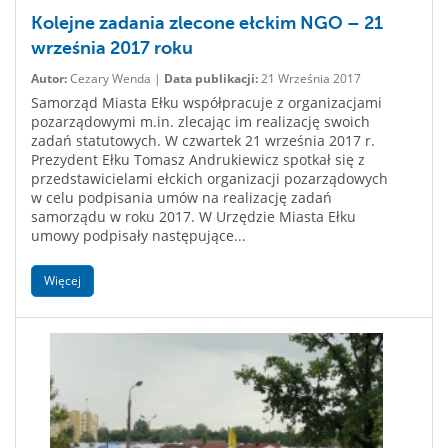
Kolejne zadania zlecone ełckim NGO – 21
września 2017 roku
Autor:
Cezary Wenda |
Data publikacji:
21 Września 2017
Samorząd Miasta Ełku współpracuje z organizacjami
pozarządowymi m.in. zlecając im realizację swoich
zadań statutowych. W czwartek 21 września 2017 r.
Prezydent Ełku Tomasz Andrukiewicz spotkał się z
przedstawicielami ełckich organizacji pozarządowych
w celu podpisania umów na realizację zadań
samorządu w roku 2017. W Urzędzie Miasta Ełku
umowy podpisały następujące...
Więcej