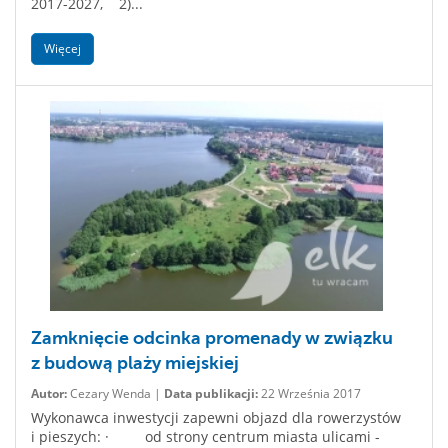
2017-2027, 2)...
Więcej
Zamknięcie odcinka promenady w związku
z budową plaży miejskiej
Autor:
Cezary Wenda |
Data publikacji:
22 Września 2017
Wykonawca inwestycji zapewni objazd dla rowerzystów
i pieszych: · od strony centrum miasta ulicami -