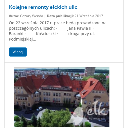
Kolejne remonty ełckich ulic
Autor:
Cezary Wenda |
Data publikacji:
21 Września 2017
Od 22 września 2017 r. prace będą prowadzone na
poszczególnych ulicach: · Jana Pawła II ·
Baranki · Kościuszki · droga przy ul.
Podmiejskiej...
Więcej