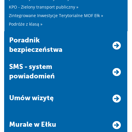
KPO - Zielony transport publiczny »
Zintegrowane Inwestycje Terytorialne MOF Ełk »
Podróże z klasą »
Poradnik
bezpieczeństwa
SMS - system
powiadomień
Umów wizytę
Murale w Ełku