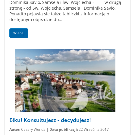
Dominika Savio, Samsela i Św. Wojciecha · w drugą
stronę - od Św. Wojciecha, Samsela i Dominika Savio.
Ponadto pojawią się także tabliczki z informacją o
dostępnym objeździe do...
Więcej
Ełku! Konsultujesz - decydujesz!
Autor:
Cezary Wenda |
Data publikacji:
22 Września 2017