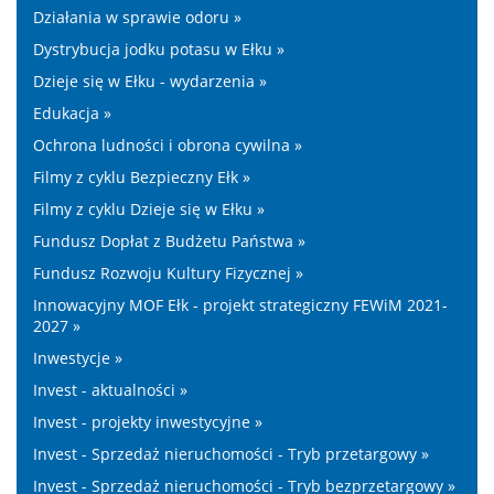
Działania w sprawie odoru »
Dystrybucja jodku potasu w Ełku »
Dzieje się w Ełku - wydarzenia »
Edukacja »
Ochrona ludności i obrona cywilna »
Filmy z cyklu Bezpieczny Ełk »
Filmy z cyklu Dzieje się w Ełku »
Fundusz Dopłat z Budżetu Państwa »
Fundusz Rozwoju Kultury Fizycznej »
Innowacyjny MOF Ełk - projekt strategiczny FEWiM 2021-
2027 »
Inwestycje »
Invest - aktualności »
Invest - projekty inwestycyjne »
Invest - Sprzedaż nieruchomości - Tryb przetargowy »
Invest - Sprzedaż nieruchomości - Tryb bezprzetargowy »