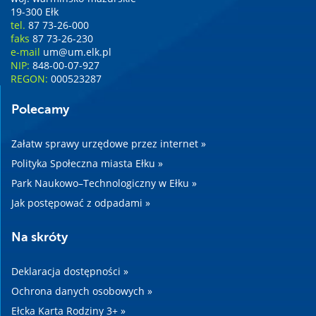
19-300 Ełk
tel.
87 73-26-000
faks
87 73-26-230
e-mail
um@um.elk.pl
NIP:
848-00-07-927
REGON:
000523287
Polecamy
Załatw sprawy urzędowe przez internet »
Polityka Społeczna miasta Ełku »
Park Naukowo–Technologiczny w Ełku »
Jak postępować z odpadami »
Na skróty
Deklaracja dostępności »
Ochrona danych osobowych »
Ełcka Karta Rodziny 3+ »