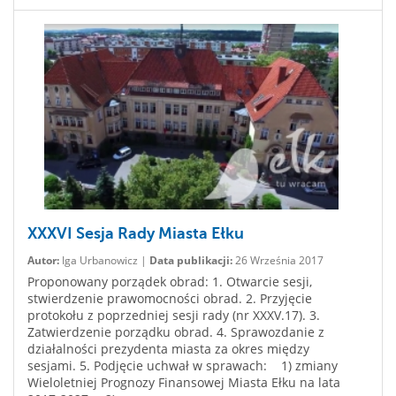
XXXVI Sesja Rady Miasta Ełku
Autor:
Iga Urbanowicz |
Data publikacji:
26 Września 2017
Proponowany porządek obrad: 1. Otwarcie sesji,
stwierdzenie prawomocności obrad. 2. Przyjęcie
protokołu z poprzedniej sesji rady (nr XXXV.17). 3.
Zatwierdzenie porządku obrad. 4. Sprawozdanie z
działalności prezydenta miasta za okres między
sesjami. 5. Podjęcie uchwał w sprawach: 1) zmiany
Wieloletniej Prognozy Finansowej Miasta Ełku na lata