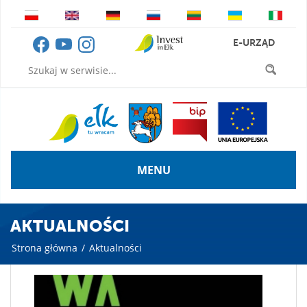
E-URZĄD
MENU
AKTUALNOŚCI
Strona główna
/
Aktualności