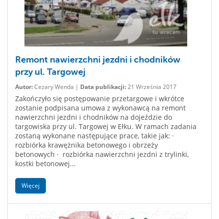
Remont nawierzchni jezdni i chodników
przy ul. Targowej
Autor:
Cezary Wenda |
Data publikacji:
21 Września 2017
Zakończyło się postępowanie przetargowe i wkrótce
zostanie podpisana umowa z wykonawcą na remont
nawierzchni jezdni i chodników na dojeździe do
targowiska przy ul. Targowej w Ełku. W ramach zadania
zostaną wykonane następujące prace, takie jak: ·
rozbiórka krawężnika betonowego i obrzeży
betonowych · rozbiórka nawierzchni jezdni z trylinki,
kostki betonowej...
Więcej