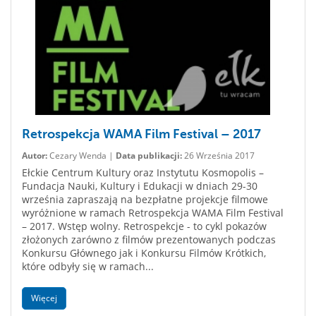
Retrospekcja WAMA Film Festival – 2017
Autor:
Cezary Wenda |
Data publikacji:
26 Września 2017
Ełckie Centrum Kultury oraz Instytutu Kosmopolis –
Fundacja Nauki, Kultury i Edukacji w dniach 29-30
września zapraszają na bezpłatne projekcje filmowe
wyróżnione w ramach Retrospekcja WAMA Film Festival
– 2017. Wstęp wolny. Retrospekcje - to cykl pokazów
złożonych zarówno z filmów prezentowanych podczas
Konkursu Głównego jak i Konkursu Filmów Krótkich,
które odbyły się w ramach...
Więcej