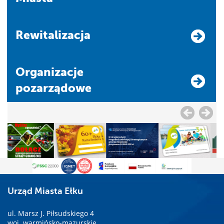
Rewitalizacja
Organizacje
pozarządowe
Urząd Miasta Ełku
ul. Marsz J. Piłsudskiego 4
woj. warmińsko-mazurskie