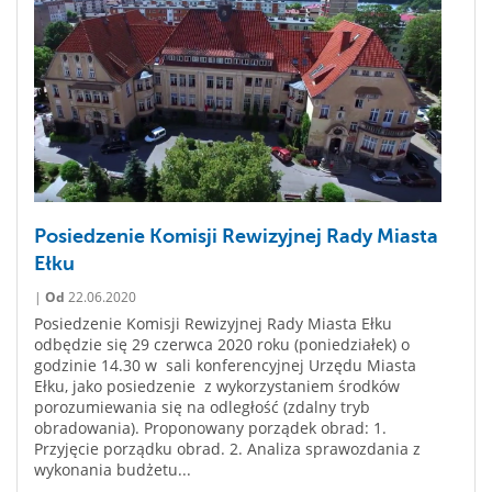
Posiedzenie Komisji Rewizyjnej Rady Miasta
Ełku
|
Od
22.06.2020
Posiedzenie Komisji Rewizyjnej Rady Miasta Ełku
odbędzie się 29 czerwca 2020 roku (poniedziałek) o
godzinie 14.30 w sali konferencyjnej Urzędu Miasta
Ełku, jako posiedzenie z wykorzystaniem środków
porozumiewania się na odległość (zdalny tryb
obradowania). Proponowany porządek obrad: 1.
Przyjęcie porządku obrad. 2. Analiza sprawozdania z
wykonania budżetu...