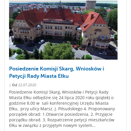
Posiedzenie Komisji Skarg, Wniosków i
Petycji Rady Miasta Ełku
|
Od
22.07.2020
Posiedzenie Komisji Skarg, Wniosków i Petycji Rady
Miasta Ełku odbędzie się 24 lipca 2020 roku (piątek) o
godzinie 8.00 w sali konferencyjnej Urzędu Miasta
Ełku, przy ulicy Marsz. J. Piłsudskiego 4. Proponowany
porządek obrad: 1.Otwarcie posiedzenia. 2. Przyjęcie
porządku obrad. 3. Rozpatrzenie petycji mieszkańców
Ełku w związku z przyjętym nowym system...