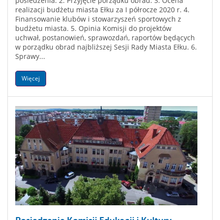
posiedzenia. 2. Przyjęcie porządku obrad. 3. Ocena
realizacji budżetu miasta Ełku za I półrocze 2020 r. 4.
Finansowanie klubów i stowarzyszeń sportowych z
budżetu miasta. 5. Opinia Komisji do projektów
uchwał, postanowień, sprawozdań, raportów będących
w porządku obrad najbliższej Sesji Rady Miasta Ełku. 6.
Sprawy...
Więcej