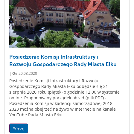
Posiedzenie Komisji Infrastruktury i
Rozwoju Gospodarczego Rady Miasta Ełku
|
Od
20.08.2020
Posiedzenie Komisji Infrastruktury i Rozwoju
Gospodarczego Rady Miasta Ełku odbędzie się 21
sierpnia 2020 roku (piątek) o godzinie 12.00 w systemie
online. Proponowany porządek obrad (plik PDF) -
Posiedzenia Komisji w kadencji samorządowej 2018-
2023 można obejrzeć na żywo w Internecie na kanale
YouTube Rada Miasta Ełku
Więcej