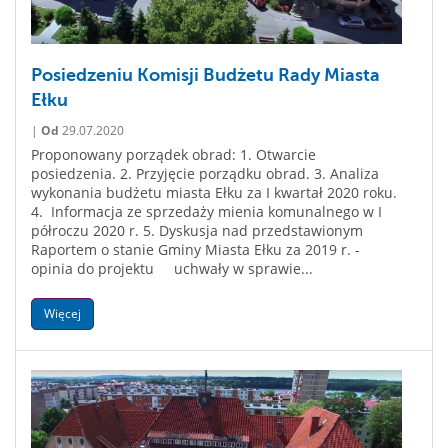
Posiedzeniu Komisji Budżetu Rady Miasta
Ełku
|
Od
29.07.2020
Proponowany porządek obrad: 1. Otwarcie
posiedzenia. 2. Przyjęcie porządku obrad. 3. Analiza
wykonania budżetu miasta Ełku za I kwartał 2020 roku.
4. Informacja ze sprzedaży mienia komunalnego w I
półroczu 2020 r. 5. Dyskusja nad przedstawionym
Raportem o stanie Gminy Miasta Ełku za 2019 r. -
opinia do projektu uchwały w sprawie...
Więcej