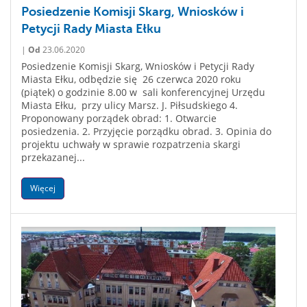
Posiedzenie Komisji Skarg, Wniosków i
Petycji Rady Miasta Ełku
|
Od
23.06.2020
Posiedzenie Komisji Skarg, Wniosków i Petycji Rady
Miasta Ełku, odbędzie się 26 czerwca 2020 roku
(piątek) o godzinie 8.00 w sali konferencyjnej Urzędu
Miasta Ełku, przy ulicy Marsz. J. Piłsudskiego 4.
Proponowany porządek obrad: 1. Otwarcie
posiedzenia. 2. Przyjęcie porządku obrad. 3. Opinia do
projektu uchwały w sprawie rozpatrzenia skargi
przekazanej...
Więcej