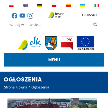
E-URZĄD
MENU
OGŁOSZENIA
Strona główna
/
Ogłoszenia