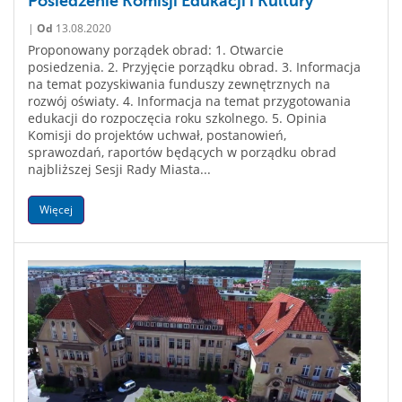
Posiedzenie Komisji Edukacji i Kultury
|
Od
13.08.2020
Proponowany porządek obrad: 1. Otwarcie
posiedzenia. 2. Przyjęcie porządku obrad. 3. Informacja
na temat pozyskiwania funduszy zewnętrznych na
rozwój oświaty. 4. Informacja na temat przygotowania
edukacji do rozpoczęcia roku szkolnego. 5. Opinia
Komisji do projektów uchwał, postanowień,
sprawozdań, raportów będących w porządku obrad
najbliższej Sesji Rady Miasta...
Więcej