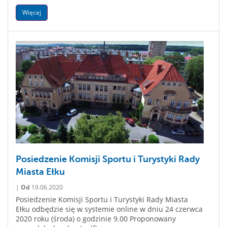
Więcej
Posiedzenie Komisji Sportu i Turystyki Rady
Miasta Ełku
|
Od
19.06.2020
Posiedzenie Komisji Sportu i Turystyki Rady Miasta
Ełku odbędzie się w systemie online w dniu 24 czerwca
2020 roku (środa) o godzinie 9.00 Proponowany