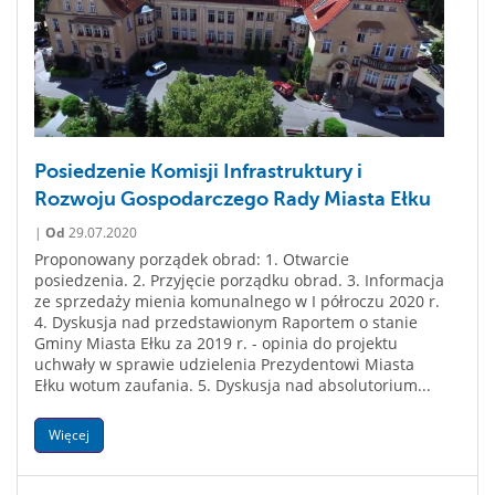
Posiedzenie Komisji Infrastruktury i
Rozwoju Gospodarczego Rady Miasta Ełku
|
Od
29.07.2020
Proponowany porządek obrad: 1. Otwarcie
posiedzenia. 2. Przyjęcie porządku obrad. 3. Informacja
ze sprzedaży mienia komunalnego w I półroczu 2020 r.
4. Dyskusja nad przedstawionym Raportem o stanie
Gminy Miasta Ełku za 2019 r. - opinia do projektu
uchwały w sprawie udzielenia Prezydentowi Miasta
Ełku wotum zaufania. 5. Dyskusja nad absolutorium...
Więcej