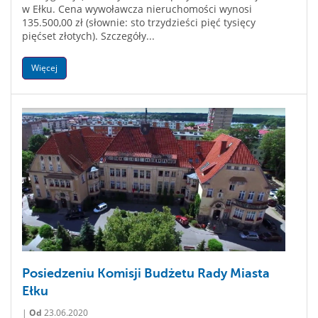
w Ełku. Cena wywoławcza nieruchomości wynosi
135.500,00 zł (słownie: sto trzydzieści pięć tysięcy
pięćset złotych). Szczegóły...
Więcej
Posiedzeniu Komisji Budżetu Rady Miasta
Ełku
|
Od
23.06.2020