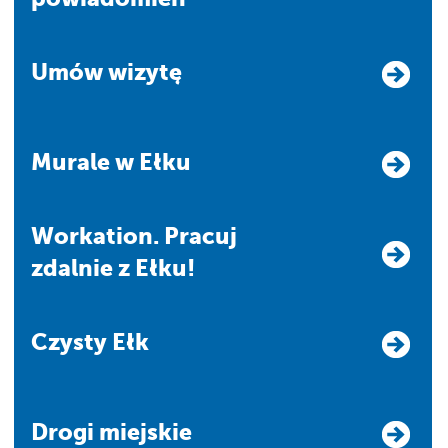
Umów wizytę
Murale w Ełku
Workation. Pracuj
zdalnie z Ełku!
Czysty Ełk
Drogi miejskie