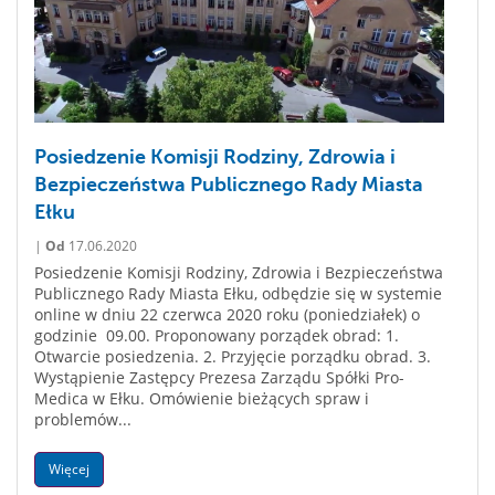
Posiedzenie Komisji Rodziny, Zdrowia i
Bezpieczeństwa Publicznego Rady Miasta
Ełku
|
Od
17.06.2020
Posiedzenie Komisji Rodziny, Zdrowia i Bezpieczeństwa
Publicznego Rady Miasta Ełku, odbędzie się w systemie
online w dniu 22 czerwca 2020 roku (poniedziałek) o
godzinie 09.00. Proponowany porządek obrad: 1.
Otwarcie posiedzenia. 2. Przyjęcie porządku obrad. 3.
Wystąpienie Zastępcy Prezesa Zarządu Spółki Pro-
Medica w Ełku. Omówienie bieżących spraw i
problemów...
Więcej