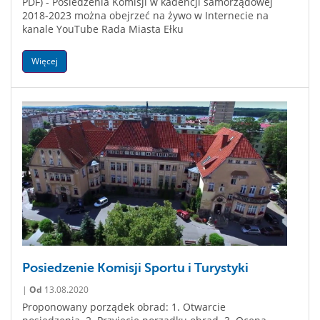
PDF) - Posiedzenia Komisji w kadencji samorządowej
2018-2023 można obejrzeć na żywo w Internecie na
kanale YouTube Rada Miasta Ełku
Więcej
Posiedzenie Komisji Sportu i Turystyki
|
Od
13.08.2020
Proponowany porządek obrad: 1. Otwarcie