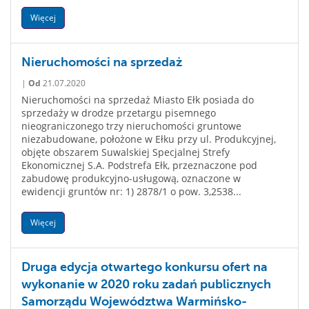
Więcej
Nieruchomości na sprzedaż
|
Od
21.07.2020
Nieruchomości na sprzedaż Miasto Ełk posiada do
sprzedaży w drodze przetargu pisemnego
nieograniczonego trzy nieruchomości gruntowe
niezabudowane, położone w Ełku przy ul. Produkcyjnej,
objęte obszarem Suwalskiej Specjalnej Strefy
Ekonomicznej S.A. Podstrefa Ełk, przeznaczone pod
zabudowę produkcyjno-usługową, oznaczone w
ewidencji gruntów nr: 1) 2878/1 o pow. 3,2538...
Więcej
Druga edycja otwartego konkursu ofert na
wykonanie w 2020 roku zadań publicznych
Samorządu Województwa Warmińsko-