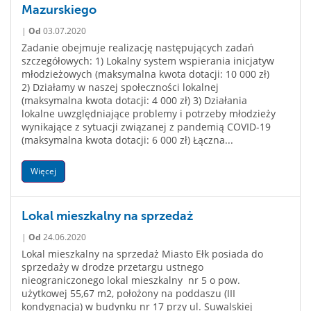
Mazurskiego
|
Od
03.07.2020
Zadanie obejmuje realizację następujących zadań
szczegółowych: 1) Lokalny system wspierania inicjatyw
młodzieżowych (maksymalna kwota dotacji: 10 000 zł)
2) Działamy w naszej społeczności lokalnej
(maksymalna kwota dotacji: 4 000 zł) 3) Działania
lokalne uwzględniające problemy i potrzeby młodzieży
wynikające z sytuacji związanej z pandemią COVID-19
(maksymalna kwota dotacji: 6 000 zł) Łączna...
Więcej
Lokal mieszkalny na sprzedaż
|
Od
24.06.2020
Lokal mieszkalny na sprzedaż Miasto Ełk posiada do
sprzedaży w drodze przetargu ustnego
nieograniczonego lokal mieszkalny nr 5 o pow.
użytkowej 55,67 m2, położony na poddaszu (III
kondygnacja) w budynku nr 17 przy ul. Suwalskiej