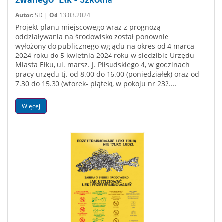
zwanego "Ełk - Szkolna"
Autor:
SD |
Od
13.03.2024
Projekt planu miejscowego wraz z prognozą
oddziaływania na środowisko został ponownie
wyłożony do publicznego wglądu na okres od 4 marca
2024 roku do 5 kwietnia 2024 roku w siedzibie Urzędu
Miasta Ełku, ul. marsz. J. Piłsudskiego 4, w godzinach
pracy urzędu tj. od 8.00 do 16.00 (poniedziałek) oraz od
7.30 do 15.30 (wtorek- piątek), w pokoju nr 232....
Więcej