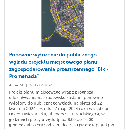
Ponowne wyłożenie do publicznego
wglądu projektu miejscowego planu
zagospodarowania przestrzennego "Ełk -
Promenada"
Autor:
SD |
Od
12.04.2024
Projekt planu miejscowego wraz z prognozą
oddziaływania na środowisko zostanie ponownie
wyłożony do publicznego wglądu na okres od 22
kwietnia 2024 roku do 27 maja 2024 roku w siedzibie
Urzędu Miasta Ełku, ul. marsz. J. Piłsudskiego 4, w
godzinach pracy urzędu tj. od 8.00 do 16.00
(poniedziałek) oraz od 7.30 do 15.30 (wtorek- piątek), w