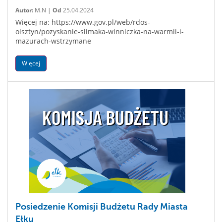
Autor:
M.N |
Od
25.04.2024
Więcej na: https://www.gov.pl/web/rdos-
olsztyn/pozyskanie-slimaka-winniczka-na-warmii-i-
mazurach-wstrzymane
Więcej
Posiedzenie Komisji Budżetu Rady Miasta
Ełku