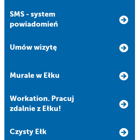
SMS - system
powiadomień
Umów wizytę
Murale w Ełku
Workation. Pracuj
zdalnie z Ełku!
Czysty Ełk