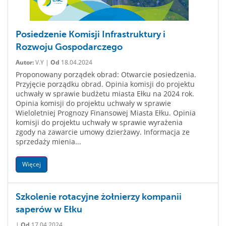
Posiedzenie Komisji Infrastruktury i
Rozwoju Gospodarczego
Autor:
V.Y |
Od
18.04.2024
Proponowany porządek obrad: Otwarcie posiedzenia.
Przyjęcie porządku obrad. Opinia komisji do projektu
uchwały w sprawie budżetu miasta Ełku na 2024 rok.
Opinia komisji do projektu uchwały w sprawie
Wieloletniej Prognozy Finansowej Miasta Ełku. Opinia
komisji do projektu uchwały w sprawie wyrażenia
zgody na zawarcie umowy dzierżawy. Informacja ze
sprzedaży mienia...
Więcej
Szkolenie rotacyjne żołnierzy kompanii
saperów w Ełku
|
Od
17.04.2024