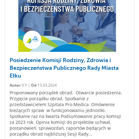
Posiedzenie Komisji Rodziny, Zdrowia i
Bezpieczeństwa Publicznego Rady Miasta
Ełku
Autor:
V.Y |
Od
15.03.2024
Proponowany porządek obrad: Otwarcie posiedzenia.
Przyjęcie porządku obrad. Spotkanie z
przedstawicielem Szpitala Pro-Medica. Omówienie
bieżących spraw w funkcjonowaniu jednostki.
Spotkanie raz na kwarta Podsumowanie pracy komisji
za 2023 rok. Opinia komisji do projektów uchwał,
postanowień, sprawozdań, raportów będących w
porządku obrad najbliższej Sesji Rady...