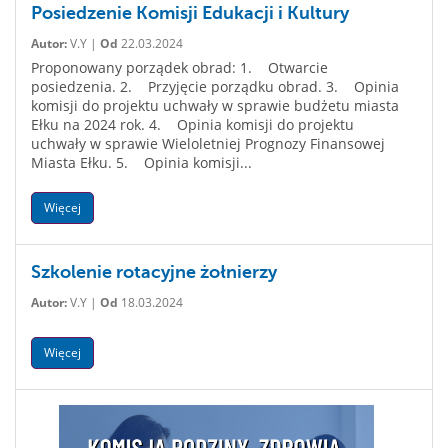
Posiedzenie Komisji Edukacji i Kultury
Autor:
V.Y |
Od
22.03.2024
Proponowany porządek obrad: 1. Otwarcie
posiedzenia. 2. Przyjęcie porządku obrad. 3. Opinia
komisji do projektu uchwały w sprawie budżetu miasta
Ełku na 2024 rok. 4. Opinia komisji do projektu
uchwały w sprawie Wieloletniej Prognozy Finansowej
Miasta Ełku. 5. Opinia komisji...
Więcej
Szkolenie rotacyjne żołnierzy
Autor:
V.Y |
Od
18.03.2024
Więcej