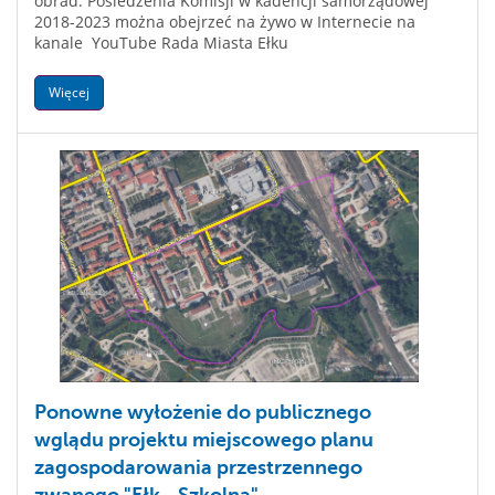
obrad. Posiedzenia Komisji w kadencji samorządowej
2018-2023 można obejrzeć na żywo w Internecie na
kanale YouTube Rada Miasta Ełku
Więcej
Ponowne wyłożenie do publicznego
wglądu projektu miejscowego planu
zagospodarowania przestrzennego