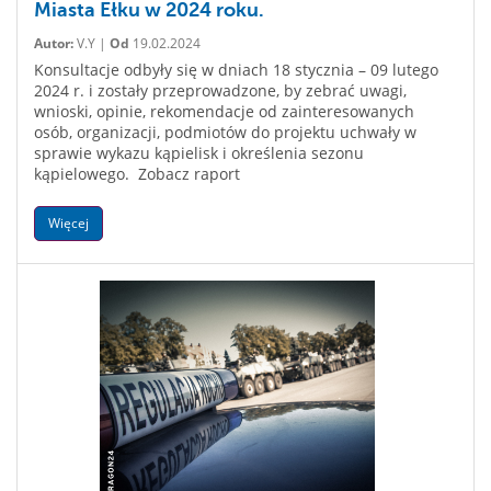
Miasta Ełku w 2024 roku.
Autor:
V.Y |
Od
19.02.2024
Konsultacje odbyły się w dniach 18 stycznia – 09 lutego
2024 r. i zostały przeprowadzone, by zebrać uwagi,
wnioski, opinie, rekomendacje od zainteresowanych
osób, organizacji, podmiotów do projektu uchwały w
sprawie wykazu kąpielisk i określenia sezonu
kąpielowego. Zobacz raport
Więcej