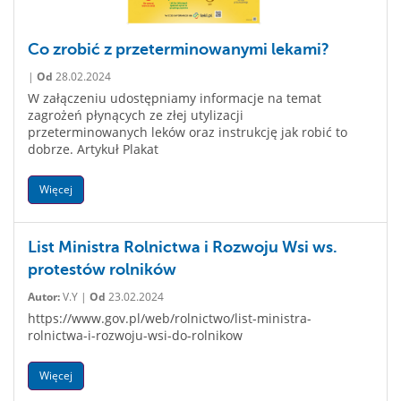
Co zrobić z przeterminowanymi lekami?
|
Od
28.02.2024
W załączeniu udostępniamy informacje na temat
zagrożeń płynących ze złej utylizacji
przeterminowanych leków oraz instrukcję jak robić to
dobrze. Artykuł Plakat
Więcej
List Ministra Rolnictwa i Rozwoju Wsi ws.
protestów rolników
Autor:
V.Y |
Od
23.02.2024
https://www.gov.pl/web/rolnictwo/list-ministra-
rolnictwa-i-rozwoju-wsi-do-rolnikow
Więcej