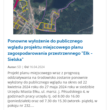
Ponowne wyłożenie do publicznego
wglądu projektu miejscowego planu
zagospodarowania przestrzennego "Ełk -
Sielska"
Autor:
SD |
Od
16.04.2024
Projekt planu miejscowego wraz z prognozą
oddziaływania na środowisko zostanie ponownie
wyłożony do publicznego wglądu na okres od 22
kwietnia 2024 roku do 27 maja 2024 roku w siedzibie
Urzędu Miasta Ełku, ul. marsz. J. Piłsudskiego 4, w
godzinach pracy urzędu tj. od 8.00 do 16.00
(poniedziałek) oraz od 7.30 do 15.30 (wtorek- piątek), w
pokoju nr 232....