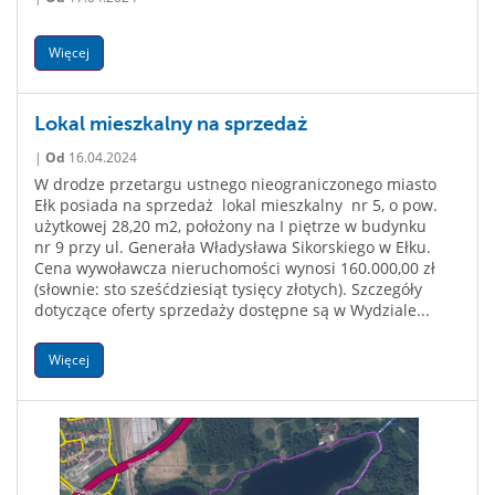
Więcej
Lokal mieszkalny na sprzedaż
|
Od
16.04.2024
W drodze przetargu ustnego nieograniczonego miasto
Ełk posiada na sprzedaż lokal mieszkalny nr 5, o pow.
użytkowej 28,20 m2, położony na I piętrze w budynku
nr 9 przy ul. Generała Władysława Sikorskiego w Ełku.
Cena wywoławcza nieruchomości wynosi 160.000,00 zł
(słownie: sto sześćdziesiąt tysięcy złotych). Szczegóły
dotyczące oferty sprzedaży dostępne są w Wydziale...
Więcej