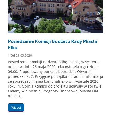
Posiedzenie Komisji Budżetu Rady Miasta
Ełku
|
Od
21.05.2020
Posiedzenie Komisji Budżetu odbędzie się w systemie
online w dniu 26 maja 2020 roku (wtorek) o godzinie
09.00. Proponowany porządek obrad: 1. Otwarcie
posiedzenia. 2. Przyjęcie porządku obrad. 3. Informacja
ze sprzedaży mienia komunalnego w I kwartale 2020
roku. 4. Opinia Komisji do projektu uchwały w sprawie
zmiany Wieloletniej Prognozy Finansowej Miasta Ełku
na lata...
Więcej