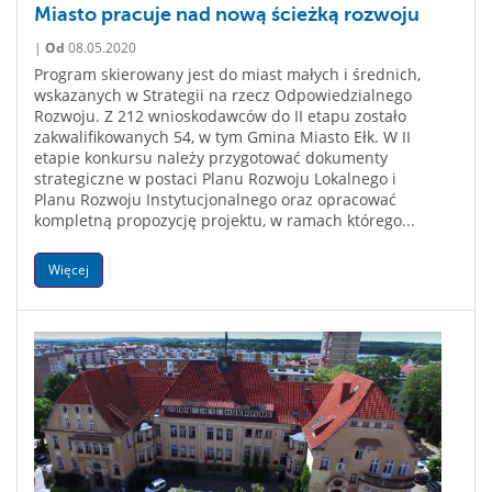
Miasto pracuje nad nową ścieżką rozwoju
|
Od
08.05.2020
Program skierowany jest do miast małych i średnich,
wskazanych w Strategii na rzecz Odpowiedzialnego
Rozwoju. Z 212 wnioskodawców do II etapu zostało
zakwalifikowanych 54, w tym Gmina Miasto Ełk. W II
etapie konkursu należy przygotować dokumenty
strategiczne w postaci Planu Rozwoju Lokalnego i
Planu Rozwoju Instytucjonalnego oraz opracować
kompletną propozycję projektu, w ramach którego...
Więcej