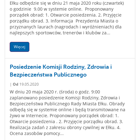
Ełku odbędzie się w dniu 21 maja 2020 roku (czwartek)
o godzinie 9.00 w systemie online. Proponowany
porządek obrad: 1. Otwarcie posiedzenia. 2. Przyjęcie
porządku obrad. 3. Informacja Prezydenta Miasta o
przyznanych laurach (nagrodach i wyróżnieniach) dla
najlepszych sportowców, trenerów i klubów za...
Więcej
Posiedzenie Komisji Rodziny, Zdrowia i
Bezpieczeństwa Publicznego
|
Od
19.05.2020
W dniu 20 maja 2020 r. (środa) o godz. 9:00
zaplanowano posiedzenie Komisji Rodziny, Zdrowia i
Bezpieczeństwa Publicznego Rady Miasta Ełku. Obrady
odbędą się w systemie online i będą transmitowane na
żywo w Internecie. Proponowany porządek obrad: 1.
Otwarcie posiedzenia . 2. Przyjęcie porządku obrad. 3.
Realizacja zadań z zakresu obrony cywilnej w Ełku. 4.
Ocena zasobów pomocy...