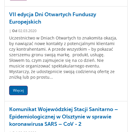
VII edycja Dni Otwartych Funduszy
Europejskich
|
Od
02.03.2020
Uczestnictwo w Dniach Otwartych to znakomita okazja,
by nawiązać nowe kontakty z potencjalnymi klientami
czy kontrahentami. A przede wszystkim – by pokazać
szerszemu gronu swoją markę, produkt, usługę.
Słowem to, czym zajmujecie się na co dzień. Nie
musicie organizować spektakularnego eventu.
Wystarczy, że udostępnicie swoją codzienną ofertę ze
zniżką lub po prostu...
Więcej
Komunikat Wojewódzkiej Stacji Sanitarno –
Epidemiologicznej w Olsztynie w sprawie
koronawirusa SARS – CoV - 2