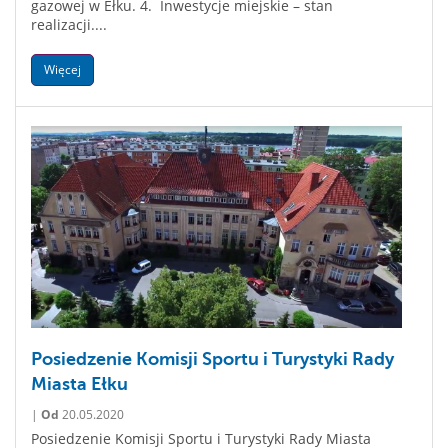
gazowej w Ełku. 4. Inwestycje miejskie – stan
realizacji....
Więcej
Posiedzenie Komisji Sportu i Turystyki Rady
Miasta Ełku
|
Od
20.05.2020
Posiedzenie Komisji Sportu i Turystyki Rady Miasta