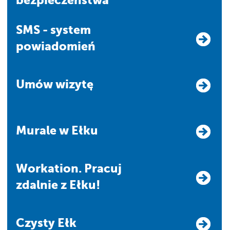
bezpieczeństwa
SMS - system
powiadomień
Umów wizytę
Murale w Ełku
Workation. Pracuj
zdalnie z Ełku!
Czysty Ełk