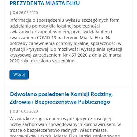
PREZYDENTA MIASTA EŁKU
|
Od
26.03.2020
Informacja o sporządzeniu wykazu szczególnych form
udzielania pomocy dla lokalnej społeczności
związanych z zapobieganiem, przeciwdziałaniem i
zwalczaniem COVID-19 na terenie Miasta Ełku. Na
potrzeby zapewnienia ochrony lokalnej społeczności w
sytuacji kryzysowej lub możliwości wystąpienia sytuacji
kryzysowej zarządzeniem Nr 457.2020 z dnia 20 marca
2020 roku określono szczególne...
Więcej
Odwołano posiedzenie Komisji Rodziny,
Zdrowia i Bezpieczeństwa Publicznego
|
Od
16.03.2020
W związku z zagrożeniem wynikającym z rosnącej
liczby zachorowań spowodowanych koronawirusem, w
trosce o bezpieczeństwo radnych, władz miasta,
pracowników Urzędu Miasta Ełku i gości zaplanowane