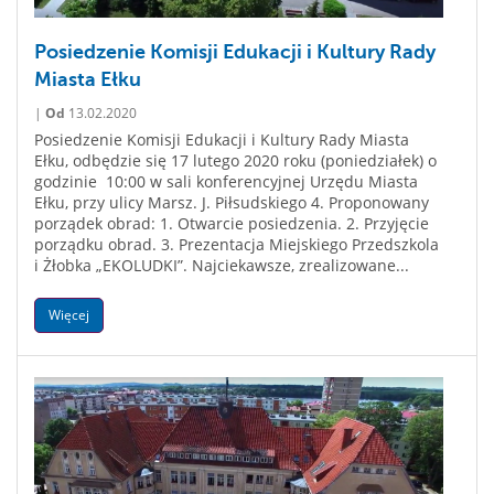
Posiedzenie Komisji Edukacji i Kultury Rady
Miasta Ełku
|
Od
13.02.2020
Posiedzenie Komisji Edukacji i Kultury Rady Miasta
Ełku, odbędzie się 17 lutego 2020 roku (poniedziałek) o
godzinie 10:00 w sali konferencyjnej Urzędu Miasta
Ełku, przy ulicy Marsz. J. Piłsudskiego 4. Proponowany
porządek obrad: 1. Otwarcie posiedzenia. 2. Przyjęcie
porządku obrad. 3. Prezentacja Miejskiego Przedszkola
i Żłobka „EKOLUDKI”. Najciekawsze, zrealizowane...
Więcej