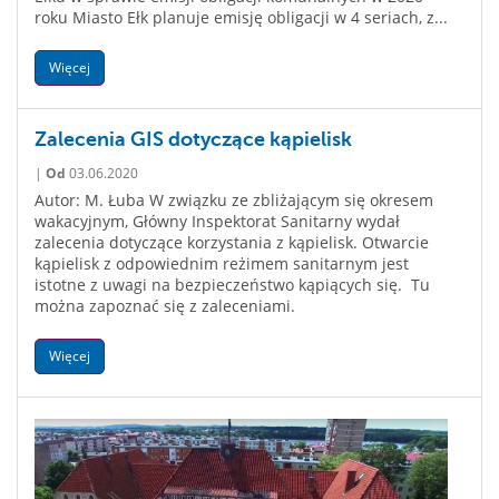
roku Miasto Ełk planuje emisję obligacji w 4 seriach, z...
Więcej
Zalecenia GIS dotyczące kąpielisk
|
Od
03.06.2020
Autor: M. Łuba W związku ze zbliżającym się okresem
wakacyjnym, Główny Inspektorat Sanitarny wydał
zalecenia dotyczące korzystania z kąpielisk. Otwarcie
kąpielisk z odpowiednim reżimem sanitarnym jest
istotne z uwagi na bezpieczeństwo kąpiących się. Tu
można zapoznać się z zaleceniami.
Więcej