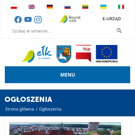
E-URZĄD
MENU
OGŁOSZENIA
Strona główna
/
Ogłoszenia