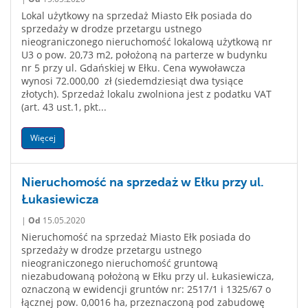
Lokal użytkowy na sprzedaż Miasto Ełk posiada do
sprzedaży w drodze przetargu ustnego
nieograniczonego nieruchomość lokalową użytkową nr
U3 o pow. 20,73 m2, położoną na parterze w budynku
nr 5 przy ul. Gdańskiej w Ełku. Cena wywoławcza
wynosi 72.000,00 zł (siedemdziesiąt dwa tysiące
złotych). Sprzedaż lokalu zwolniona jest z podatku VAT
(art. 43 ust.1, pkt...
Więcej
Nieruchomość na sprzedaż w Ełku przy ul.
Łukasiewicza
|
Od
15.05.2020
Nieruchomość na sprzedaż Miasto Ełk posiada do
sprzedaży w drodze przetargu ustnego
nieograniczonego nieruchomość gruntową
niezabudowaną położoną w Ełku przy ul. Łukasiewicza,
oznaczoną w ewidencji gruntów nr: 2517/1 i 1325/67 o
łącznej pow. 0,0016 ha, przeznaczoną pod zabudowę