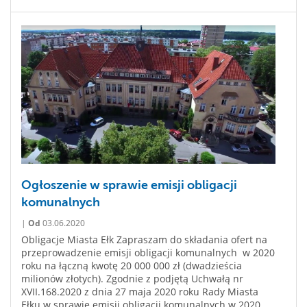
Ogłoszenie w sprawie emisji obligacji
komunalnych
|
Od
03.06.2020
Obligacje Miasta Ełk Zapraszam do składania ofert na
przeprowadzenie emisji obligacji komunalnych w 2020
roku na łączną kwotę 20 000 000 zł (dwadzieścia
milionów złotych). Zgodnie z podjętą Uchwałą nr
XVII.168.2020 z dnia 27 maja 2020 roku Rady Miasta
Ełku w sprawie emisji obligacji komunalnych w 2020