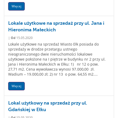
Więcej
Lokale użytkowe na sprzedaż przy ul. Jana i
Hieronima Małeckich
|
Od
15.05.2020
Lokale użytkowe na sprzedaż Miasto Ełk posiada do
sprzedaży w drodze przetargu ustnego
nieograniczonego dwie nieruchomości lokalowe
użytkowe położone na I piętrze w budynku nr 2 przy ul.
Jana i Hieronima Małeckich w Ełku: 1) nr 12 o pow.
27,71 m2. Cena wywoławcza wynosi 97.000,00 zł.
Wadium – 19.000,00 zł; 2) nr 13 o pow. 64,55 m2....
Więcej
Lokal użytkowy na sprzedaż przy ul.
Gdańskiej w Ełku
|
Od
15.05.2020