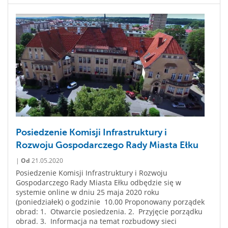
Posiedzenie Komisji Infrastruktury i
Rozwoju Gospodarczego Rady Miasta Ełku
|
Od
21.05.2020
Posiedzenie Komisji Infrastruktury i Rozwoju
Gospodarczego Rady Miasta Ełku odbędzie się w
systemie online w dniu 25 maja 2020 roku
(poniedziałek) o godzinie 10.00 Proponowany porządek
obrad: 1. Otwarcie posiedzenia. 2. Przyjęcie porządku
obrad. 3. Informacja na temat rozbudowy sieci