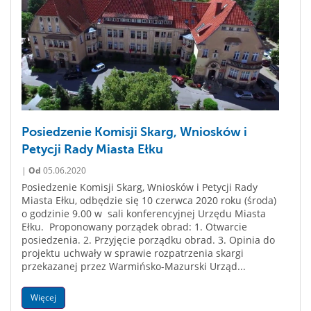
Posiedzenie Komisji Skarg, Wniosków i
Petycji Rady Miasta Ełku
|
Od
05.06.2020
Posiedzenie Komisji Skarg, Wniosków i Petycji Rady
Miasta Ełku, odbędzie się 10 czerwca 2020 roku (środa)
o godzinie 9.00 w sali konferencyjnej Urzędu Miasta
Ełku. Proponowany porządek obrad: 1. Otwarcie
posiedzenia. 2. Przyjęcie porządku obrad. 3. Opinia do
projektu uchwały w sprawie rozpatrzenia skargi
przekazanej przez Warmińsko-Mazurski Urząd...
Więcej