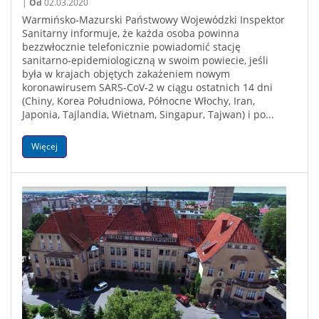
|
Od
02.03.2020
Warmińsko-Mazurski Państwowy Wojewódzki Inspektor
Sanitarny informuje, że każda osoba powinna
bezzwłocznie telefonicznie powiadomić stację
sanitarno-epidemiologiczną w swoim powiecie, jeśli
była w krajach objętych zakażeniem nowym
koronawirusem SARS-CoV-2 w ciągu ostatnich 14 dni
(Chiny, Korea Południowa, Północne Włochy, Iran,
Japonia, Tajlandia, Wietnam, Singapur, Tajwan) i po...
Więcej