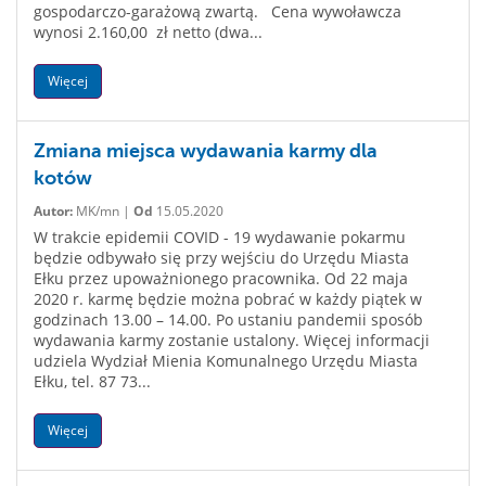
gospodarczo-garażową zwartą. Cena wywoławcza
wynosi 2.160,00 zł netto (dwa...
Więcej
Zmiana miejsca wydawania karmy dla
kotów
Autor:
MK/mn |
Od
15.05.2020
W trakcie epidemii COVID - 19 wydawanie pokarmu
będzie odbywało się przy wejściu do Urzędu Miasta
Ełku przez upoważnionego pracownika. Od 22 maja
2020 r. karmę będzie można pobrać w każdy piątek w
godzinach 13.00 – 14.00. Po ustaniu pandemii sposób
wydawania karmy zostanie ustalony. Więcej informacji
udziela Wydział Mienia Komunalnego Urzędu Miasta
Ełku, tel. 87 73...
Więcej