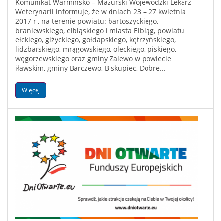
Komunikat Warmińsko – Mazurski Wojewódzki Lekarz
Weterynarii informuje, że w dniach 23 – 27 kwietnia
2017 r., na terenie powiatu: bartoszyckiego,
braniewskiego, elbląskiego i miasta Elbląg, powiatu
ełckiego, giżyckiego, gołdapskiego, kętrzyńskiego,
lidzbarskiego, mrągowskiego, oleckiego, piskiego,
węgorzewskiego oraz gminy Zalewo w powiecie
iławskim, gminy Barczewo, Biskupiec, Dobre...
Więcej