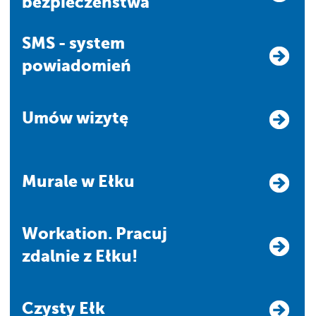
bezpieczeństwa
SMS - system
powiadomień
Umów wizytę
Murale w Ełku
Workation. Pracuj
zdalnie z Ełku!
Czysty Ełk