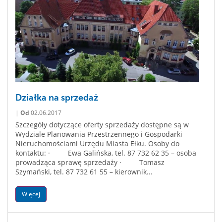
Działka na sprzedaż
|
Od
02.06.2017
Szczegóły dotyczące oferty sprzedaży dostępne są w
Wydziale Planowania Przestrzennego i Gospodarki
Nieruchomościami Urzędu Miasta Ełku. Osoby do
kontaktu: · Ewa Galińska, tel. 87 732 62 35 – osoba
prowadząca sprawę sprzedaży · Tomasz
Szymański, tel. 87 732 61 55 – kierownik...
Więcej