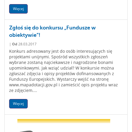
Więcej
Zgłoś się do konkursu „Fundusze w
obiektywie”!
|
Od
28.03.2017
Konkurs adresowany jest do osób interesujących się
projektami unijnymi. Spośród wszystkich zgłoszeń
wybrane zostaną najciekawsze i nagrodzone bonami
upominkowymi. Jak wziąć udział? W konkursie można
zgłaszać zdjęcia i opisy projektów dofinansowanych z
Funduszy Europejskich. Wystarczy wejść na stronę
www.mapadotacji.gov.pl i zamieścić opis projektu wraz
ze zdjęciem....
Więcej