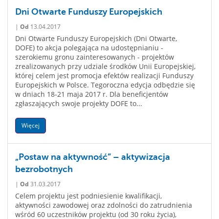
Dni Otwarte Funduszy Europejskich
|
Od
13.04.2017
Dni Otwarte Funduszy Europejskich (Dni Otwarte,
DOFE) to akcja polegająca na udostępnianiu -
szerokiemu gronu zainteresowanych - projektów
zrealizowanych przy udziale środków Unii Europejskiej,
której celem jest promocja efektów realizacji Funduszy
Europejskich w Polsce. Tegoroczna edycja odbędzie się
w dniach 18-21 maja 2017 r. Dla beneficjentów
zgłaszających swoje projekty DOFE to...
Więcej
„Postaw na aktywność” – aktywizacja
bezrobotnych
|
Od
31.03.2017
Celem projektu jest podniesienie kwalifikacji,
aktywności zawodowej oraz zdolności do zatrudnienia
wśród 60 uczestników projektu (od 30 roku życia),