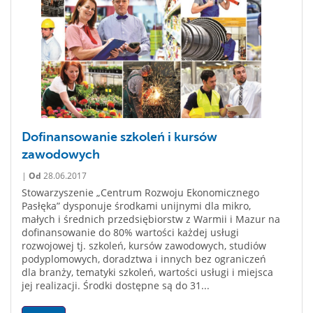
Dofinansowanie szkoleń i kursów
zawodowych
|
Od
28.06.2017
Stowarzyszenie „Centrum Rozwoju Ekonomicznego
Pasłęka” dysponuje środkami unijnymi dla mikro,
małych i średnich przedsiębiorstw z Warmii i Mazur na
dofinansowanie do 80% wartości każdej usługi
rozwojowej tj. szkoleń, kursów zawodowych, studiów
podyplomowych, doradztwa i innych bez ograniczeń
dla branży, tematyki szkoleń, wartości usługi i miejsca
jej realizacji. Środki dostępne są do 31...