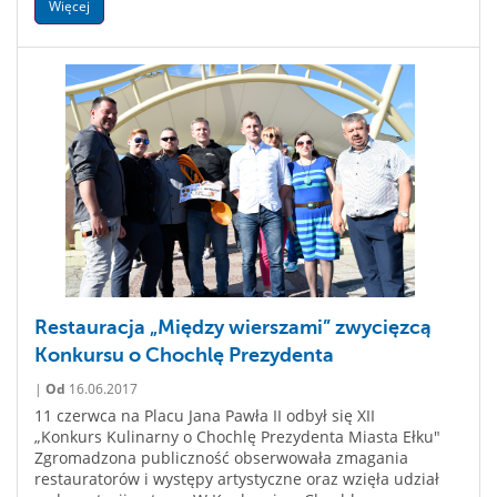
Więcej
Restauracja „Między wierszami” zwycięzcą
Konkursu o Chochlę Prezydenta
|
Od
16.06.2017
11 czerwca na Placu Jana Pawła II odbył się XII
„Konkurs Kulinarny o Chochlę Prezydenta Miasta Ełku"
Zgromadzona publiczność obserwowała zmagania
restauratorów i występy artystyczne oraz wzięła udział