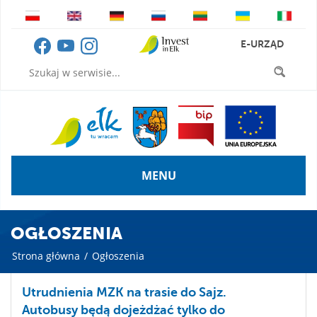
E-URZĄD
MENU
OGŁOSZENIA
Strona główna
/
Ogłoszenia
Utrudnienia MZK na trasie do Sajz.
Autobusy będą dojeżdżać tylko do