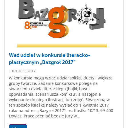
Weź udział w konkursie literacko-
plastycznym „Bazgroł 2017”
|
Od
01.03.2017
W konkursie mogą wziąć udział soliści, duety i większe
grupy twórcze. Zadanie konkursowe polega na
stworzeniu dzieła literackiego (bajki, baśni,
opowiadania, scenariusza komiksu), a następnie
wykonanie do niego ilustracji lub zdjęć. Stworzoną w
ten sposób książkę należy wysłać do 1 kwietnia 2017
roku na adres: „Bazgroł 2017”, os. Kostka 10/13, 99-400
Łowicz. Prace oceniać będzie jury w...