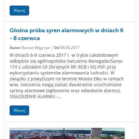
Więcej
Głośna próba syren alarmowych w dniach 6
- 8 czerwca
Autor:
Roman Węgrzyn |
Od
06.06.2017
W dniach 6-8 czerwca 2017 r. w trybie całodobowym
odbędzie się ogólnopolskie ćwiczenie Renegade/Sarex
17/I z udziałem Sił Zbrojnych RP, RCB i KG PSP, przy
wykorzystaniu systemów alarmowania ludności. W
związku z powyższym na terenie Miasta Ełku w ramach
w/w. ćwiczenia mogą zostać dwukrotnie uruchomione
syreny alarmowe (ogłoszenie oraz odwołanie alarmu).
OGŁOSZENIE ALARMU -...
Więcej