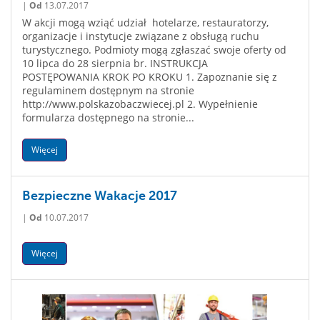
|
Od
13.07.2017
W akcji mogą wziąć udział hotelarze, restauratorzy,
organizacje i instytucje związane z obsługą ruchu
turystycznego. Podmioty mogą zgłaszać swoje oferty od
10 lipca do 28 sierpnia br. INSTRUKCJA
POSTĘPOWANIA KROK PO KROKU 1. Zapoznanie się z
regulaminem dostępnym na stronie
http://www.polskazobaczwiecej.pl 2. Wypełnienie
formularza dostępnego na stronie...
Więcej
Bezpieczne Wakacje 2017
|
Od
10.07.2017
Więcej