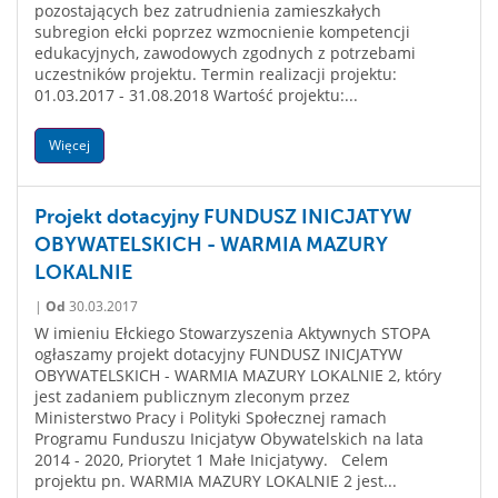
pozostających bez zatrudnienia zamieszkałych
subregion ełcki poprzez wzmocnienie kompetencji
edukacyjnych, zawodowych zgodnych z potrzebami
uczestników projektu. Termin realizacji projektu:
01.03.2017 - 31.08.2018 Wartość projektu:...
Więcej
Projekt dotacyjny FUNDUSZ INICJATYW
OBYWATELSKICH - WARMIA MAZURY
LOKALNIE
|
Od
30.03.2017
W imieniu Ełckiego Stowarzyszenia Aktywnych STOPA
ogłaszamy projekt dotacyjny FUNDUSZ INICJATYW
OBYWATELSKICH - WARMIA MAZURY LOKALNIE 2, który
jest zadaniem publicznym zleconym przez
Ministerstwo Pracy i Polityki Społecznej ramach
Programu Funduszu Inicjatyw Obywatelskich na lata
2014 - 2020, Priorytet 1 Małe Inicjatywy. Celem
projektu pn. WARMIA MAZURY LOKALNIE 2 jest...