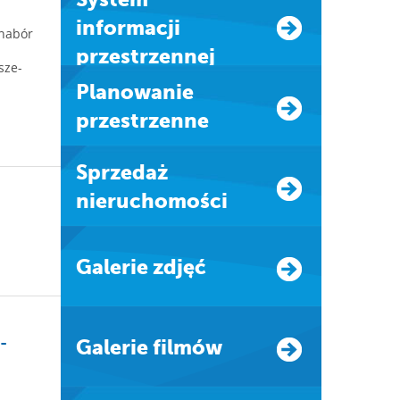
informacji
nabór
przestrzennej
sze-
Planowanie
przestrzenne
Sprzedaż
nieruchomości
Galerie zdjęć
-
Galerie filmów