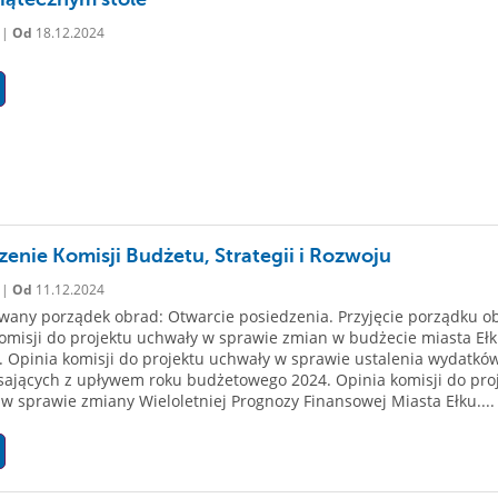
 |
Od
18.12.2024
zenie Komisji Budżetu, Strategii i Rozwoju
 |
Od
11.12.2024
any porządek obrad: Otwarcie posiedzenia. Przyjęcie porządku o
omisji do projektu uchwały w sprawie zmian w budżecie miasta Eł
. Opinia komisji do projektu uchwały w sprawie ustalenia wydatkó
ających z upływem roku budżetowego 2024. Opinia komisji do pro
w sprawie zmiany Wieloletniej Prognozy Finansowej Miasta Ełku....