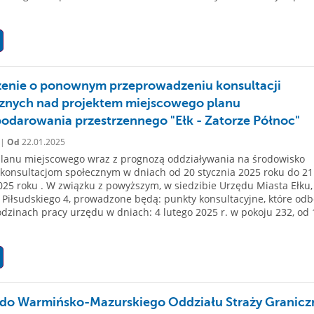
enie o ponownym przeprowadzeniu konsultacji
znych nad projektem miejscowego planu
odarowania przestrzennego "Ełk - Zatorze Północ"
 |
Od
22.01.2025
planu miejscowego wraz z prognozą oddziaływania na środowisko
konsultacjom społecznym w dniach od 20 stycznia 2025 roku do 21
025 roku . W związku z powyższym, w siedzibie Urzędu Miasta Ełku, 
. Piłsudskiego 4, prowadzone będą: punkty konsultacyjne, które od
odzinach pracy urzędu w dniach: 4 lutego 2025 r. w pokoju 232, od 
do Warmińsko-Mazurskiego Oddziału Straży Granicz