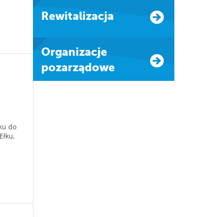
Rewitalizacja
Organizacje
pozarządowe
ku do
Ełku,