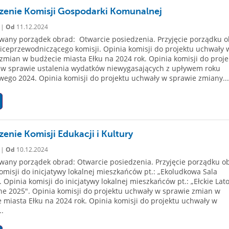
zenie Komisji Gospodarki Komunalnej
 |
Od
11.12.2024
any porządek obrad: Otwarcie posiedzenia. Przyjęcie porządku o
ceprzewodniczącego komisji. Opinia komisji do projektu uchwały 
zmian w budżecie miasta Ełku na 2024 rok. Opinia komisji do proje
 w sprawie ustalenia wydatków niewygasających z upływem roku
ego 2024. Opinia komisji do projektu uchwały w sprawie zmiany...
zenie Komisji Edukacji i Kultury
 |
Od
10.12.2024
any porządek obrad: Otwarcie posiedzenia. Przyjęcie porządku o
omisji do inicjatywy lokalnej mieszkańców pt.: „Ekoludkowa Sala
 Opinia komisji do inicjatywy lokalnej mieszkańców pt.: „Ełckie Lat
ne 2025". Opinia komisji do projektu uchwały w sprawie zmian w
 miasta Ełku na 2024 rok. Opinia komisji do projektu uchwały w
..