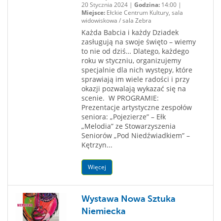
20 Stycznia 2024 |
Godzina:
14:00 |
Miejsce:
Ełckie Centrum Kultury, sala
widowiskowa / sala Zebra
Każda Babcia i każdy Dziadek
zasługują na swoje święto – wiemy
to nie od dziś… Dlatego, każdego
roku w styczniu, organizujemy
specjalnie dla nich występy, które
sprawiają im wiele radości i przy
okazji pozwalają wykazać się na
scenie. W PROGRAMIE:
Prezentacje artystyczne zespołów
seniora: „Pojezierze” – Ełk
„Melodia” ze Stowarzyszenia
Seniorów „Pod Niedźwiadkiem” –
Kętrzyn...
Więcej
Wystawa Nowa Sztuka
Niemiecka