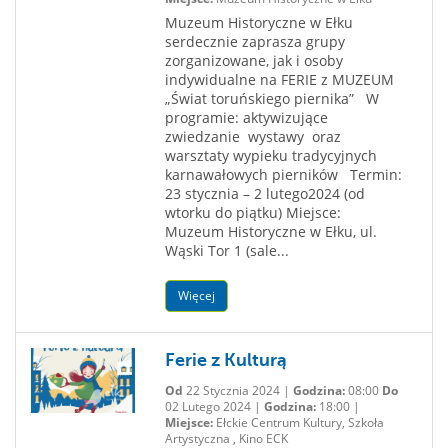
Muzeum Historyczne w Ełku
serdecznie zaprasza grupy
zorganizowane, jak i osoby
indywidualne na FERIE z MUZEUM
„Świat toruńskiego piernika” W
programie: aktywizujące
zwiedzanie wystawy oraz
warsztaty wypieku tradycyjnych
karnawałowych pierników Termin:
23 stycznia – 2 lutego2024 (od
wtorku do piątku) Miejsce:
Muzeum Historyczne w Ełku, ul.
Wąski Tor 1 (sale...
Więcej
Ferie z Kulturą
Od
22 Stycznia 2024 |
Godzina:
08:00
Do
02 Lutego 2024 |
Godzina:
18:00 |
Miejsce:
Ełckie Centrum Kultury, Szkoła
Artystyczna , Kino ECK