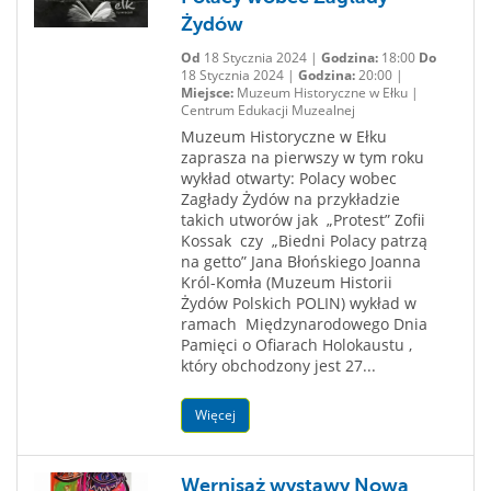
Żydów
Od
18 Stycznia 2024 |
Godzina:
18:00
Do
18 Stycznia 2024 |
Godzina:
20:00 |
Miejsce:
Muzeum Historyczne w Ełku |
Centrum Edukacji Muzealnej
Muzeum Historyczne w Ełku
zaprasza na pierwszy w tym roku
wykład otwarty: Polacy wobec
Zagłady Żydów na przykładzie
takich utworów jak „Protest” Zofii
Kossak czy „Biedni Polacy patrzą
na getto” Jana Błońskiego Joanna
Król-Komła (Muzeum Historii
Żydów Polskich POLIN) wykład w
ramach Międzynarodowego Dnia
Pamięci o Ofiarach Holokaustu ,
który obchodzony jest 27...
Więcej
Wernisaż wystawy Nowa