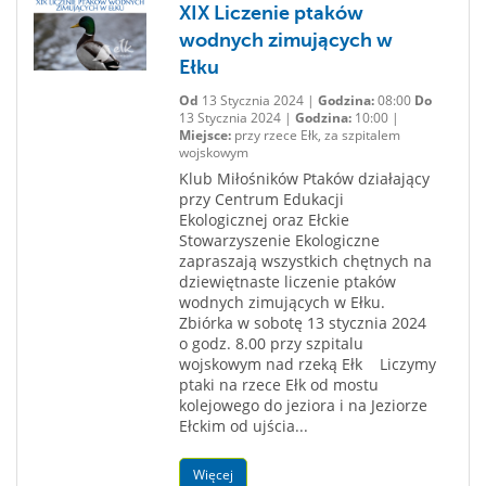
XIX Liczenie ptaków
wodnych zimujących w
Ełku
Od
13 Stycznia 2024 |
Godzina:
08:00
Do
13 Stycznia 2024 |
Godzina:
10:00 |
Miejsce:
przy rzece Ełk, za szpitalem
wojskowym
Klub Miłośników Ptaków działający
przy Centrum Edukacji
Ekologicznej oraz Ełckie
Stowarzyszenie Ekologiczne
zapraszają wszystkich chętnych na
dziewiętnaste liczenie ptaków
wodnych zimujących w Ełku.
Zbiórka w sobotę 13 stycznia 2024
o godz. 8.00 przy szpitalu
wojskowym nad rzeką Ełk Liczymy
ptaki na rzece Ełk od mostu
kolejowego do jeziora i na Jeziorze
Ełckim od ujścia...
Więcej