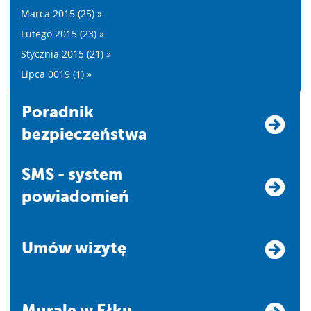
Marca 2015 (25) »
Lutego 2015 (23) »
Stycznia 2015 (21) »
Lipca 0019 (1) »
Poradnik
bezpieczeństwa
SMS - system
powiadomień
Umów wizytę
Murale w Ełku