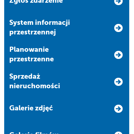
Zgłoś zdarzenie
system informacji
przestrzennej
Planowanie
przestrzenne
Sprzedaż
nieruchomości
Galerie zdjęć