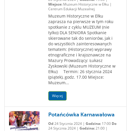
Miejsce:
Muzeum Historyczne w Ełku |
Centrum Edukacji Muzealnej
Muzeum Historyczne w Ełku
zaprasza na pierwsze w tym roku
spotkanie z cyklu MUZEUM (nie
tylko) DLA SENIORA Spotkanie
skierowane tak do seniorów, jak i
do wszystkich zainteresowanych
tematem: (Historyczne) wyprawy
etnograficzne i krajoznawcze na
Mazury Prowadzący: Łukasz
Zyskowski (Muzeum Historyczne w
Ełku) Termin: 26 stycznia 2024
(piątek), godz. 17.00 Miejsce:
Muzeum...
Więcej
Potańcówka Karnawałowa
Od
24 Stycznia 2024 |
Godzina:
17:00
Do
24 Stycznia 2024 |
Godzina:
21:00 |