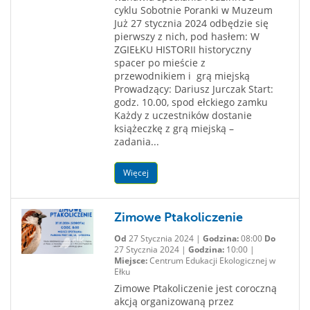
cyklu Sobotnie Poranki w Muzeum
Już 27 stycznia 2024 odbędzie się
pierwszy z nich, pod hasłem: W
ZGIEŁKU HISTORII historyczny
spacer po mieście z
przewodnikiem i grą miejską
Prowadzący: Dariusz Jurczak Start:
godz. 10.00, spod ełckiego zamku
Każdy z uczestników dostanie
książeczkę z grą miejską –
zadania...
Więcej
Zimowe Ptakoliczenie
Od
27 Stycznia 2024 |
Godzina:
08:00
Do
27 Stycznia 2024 |
Godzina:
10:00 |
Miejsce:
Centrum Edukacji Ekologicznej w
Ełku
Zimowe Ptakoliczenie jest coroczną
akcją organizowaną przez