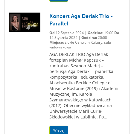
Koncert Aga Derlak Trio -
Parallel
Od
12 Stycznia 2024 |
Godzina:
19:00
Do
12 Stycznia 2024 |
Godzina:
20:00 |
Miejsce:
Ełckie Centrum Kultury, sala
widowiskowa
AGA DERLAK TRIO Aga Derlak –
fortepian Michał Kapczuk –
kontrabas Szymon Madej –
perkusja Aga Derlak – pianistka,
kompozytorka i edukatorka.
Absolwentka Berklee College of
Music w Bostonie (2019) i Akademii
Muzycznej im. Karola
Szymanowskiego w Katowicach
(2017). Obecnie wykładowca na
Uniwersytecie Marii Curie-
Skłodowskiej w Lublinie. Po...
Więcej