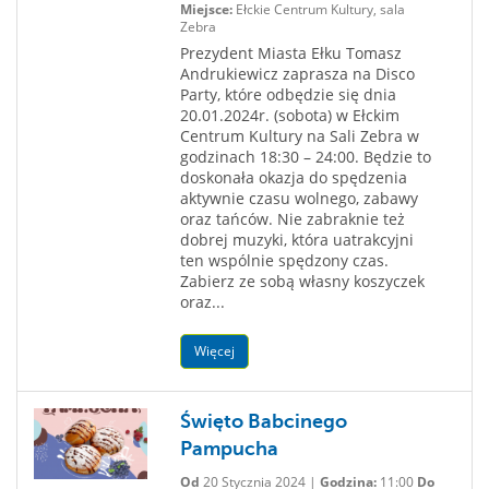
Miejsce:
Ełckie Centrum Kultury, sala
Zebra
Prezydent Miasta Ełku Tomasz
Andrukiewicz zaprasza na Disco
Party, które odbędzie się dnia
20.01.2024r. (sobota) w Ełckim
Centrum Kultury na Sali Zebra w
godzinach 18:30 – 24:00. Będzie to
doskonała okazja do spędzenia
aktywnie czasu wolnego, zabawy
oraz tańców. Nie zabraknie też
dobrej muzyki, która uatrakcyjni
ten wspólnie spędzony czas.
Zabierz ze sobą własny koszyczek
oraz...
Więcej
Święto Babcinego
Pampucha
Od
20 Stycznia 2024 |
Godzina:
11:00
Do