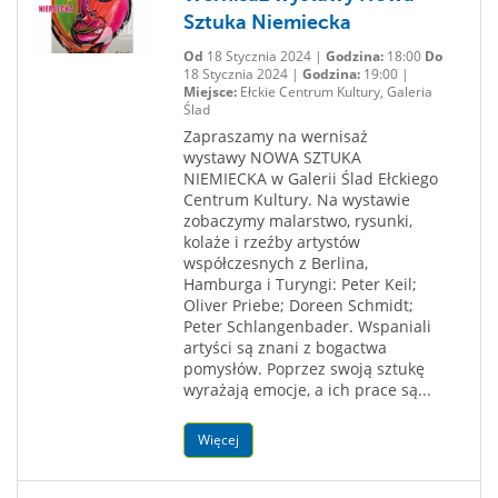
Sztuka Niemiecka
Od
18 Stycznia 2024 |
Godzina:
18:00
Do
18 Stycznia 2024 |
Godzina:
19:00 |
Miejsce:
Ełckie Centrum Kultury, Galeria
Ślad
Zapraszamy na wernisaż
wystawy NOWA SZTUKA
NIEMIECKA w Galerii Ślad Ełckiego
Centrum Kultury. Na wystawie
zobaczymy malarstwo, rysunki,
kolaże i rzeźby artystów
współczesnych z Berlina,
Hamburga i Turyngi: Peter Keil;
Oliver Priebe; Doreen Schmidt;
Peter Schlangenbader. Wspaniali
artyści są znani z bogactwa
pomysłów. Poprzez swoją sztukę
wyrażają emocje, a ich prace są...
Więcej