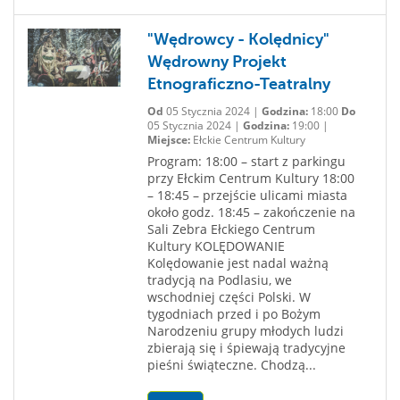
"Wędrowcy - Kolędnicy"
Wędrowny Projekt
Etnograficzno-Teatralny
Od
05 Stycznia 2024 |
Godzina:
18:00
Do
05 Stycznia 2024 |
Godzina:
19:00 |
Miejsce:
Ełckie Centrum Kultury
Program: 18:00 – start z parkingu
przy Ełckim Centrum Kultury 18:00
– 18:45 – przejście ulicami miasta
około godz. 18:45 – zakończenie na
Sali Zebra Ełckiego Centrum
Kultury KOLĘDOWANIE
Kolędowanie jest nadal ważną
tradycją na Podlasiu, we
wschodniej części Polski. W
tygodniach przed i po Bożym
Narodzeniu grupy młodych ludzi
zbierają się i śpiewają tradycyjne
pieśni świąteczne. Chodzą...