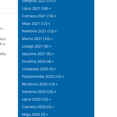
Sierpnia 2021 (31) »
Lipca 2021 (34) »
Czerwca 2021 (16) »
Maja 2021 (12) »
lej
Kwietnia 2021 (12) »
Marca 2021 (10) »
asa
ek o
Lutego 2021 (8) »
soby
Stycznia 2021 (5) »
Grudnia 2020 (4) »
Listopada 2020 (5) »
Października 2020 (10) »
Września 2020 (15) »
Sierpnia 2020 (25) »
Lipca 2020 (15) »
Czerwca 2020 (5) »
Maja 2020 (3) »