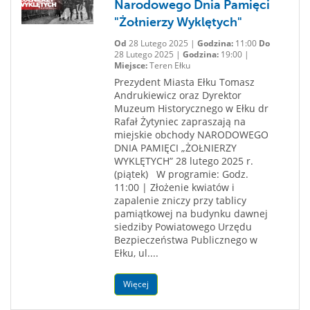
Narodowego Dnia Pamięci
"Żołnierzy Wyklętych"
Od
28 Lutego 2025 |
Godzina:
11:00
Do
28 Lutego 2025 |
Godzina:
19:00 |
Miejsce:
Teren Ełku
Prezydent Miasta Ełku Tomasz
Andrukiewicz oraz Dyrektor
Muzeum Historycznego w Ełku dr
Rafał Żytyniec zapraszają na
miejskie obchody NARODOWEGO
DNIA PAMIĘCI „ŻOŁNIERZY
WYKLĘTYCH” 28 lutego 2025 r.
(piątek) W programie: Godz.
11:00 | Złożenie kwiatów i
zapalenie zniczy przy tablicy
pamiątkowej na budynku dawnej
siedziby Powiatowego Urzędu
Bezpieczeństwa Publicznego w
Ełku, ul....
Więcej