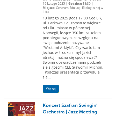
19 Lutego 2025 |
Godzina:
18:30 |
Miejsce:
Centrum Edukacji Ekologicznej w
Ełku
19 lutego 2025 godz 17:00 Cee Ełk,
ul. Parkowa 12 Tromsø to większe
od Ełku miasto w północnej
Norwegii, leżące 350 km za kołem
podbiegunowym, ze względu na
swoje położenie nazywane
"Wrotami Arktyki". Czy warto tam
jechać w środku zimy? Jakich
atrakcji można się spodziewać?
Swoimi doświadczeniami podzieli
się z gośćmi CEE Sławomir Michoń.
Podczas prezentacji przewiduje
się...
Więcej
Koncert Szafran Swingin’
Orchestra | Jazz Meeting