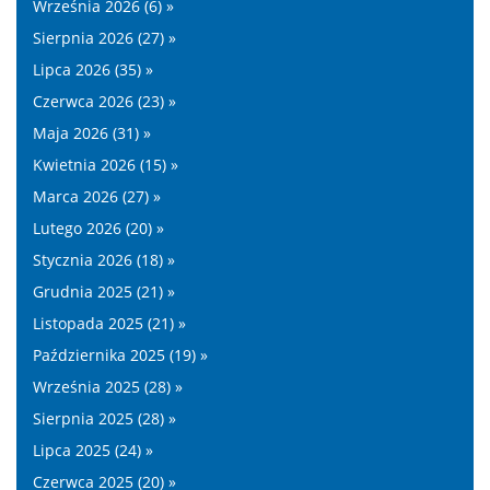
Września 2026 (6) »
Sierpnia 2026 (27) »
Lipca 2026 (35) »
Czerwca 2026 (23) »
Maja 2026 (31) »
Kwietnia 2026 (15) »
Marca 2026 (27) »
Lutego 2026 (20) »
Stycznia 2026 (18) »
Grudnia 2025 (21) »
Listopada 2025 (21) »
Października 2025 (19) »
Września 2025 (28) »
Sierpnia 2025 (28) »
Lipca 2025 (24) »
Czerwca 2025 (20) »