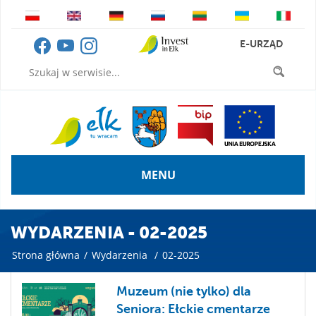
E-URZĄD
MENU
WYDARZENIA - 02-2025
Strona główna
/
Wydarzenia
/
02-2025
Muzeum (nie tylko) dla
Seniora: Ełckie cmentarze