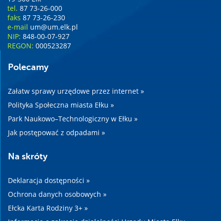
tel.
87 73-26-000
faks
87 73-26-230
e-mail
um@um.elk.pl
NIP:
848-00-07-927
REGON:
000523287
Polecamy
Załatw sprawy urzędowe przez internet »
Polityka Społeczna miasta Ełku »
Park Naukowo–Technologiczny w Ełku »
Jak postępować z odpadami »
Na skróty
Deklaracja dostępności »
Ochrona danych osobowych »
Ełcka Karta Rodziny 3+ »