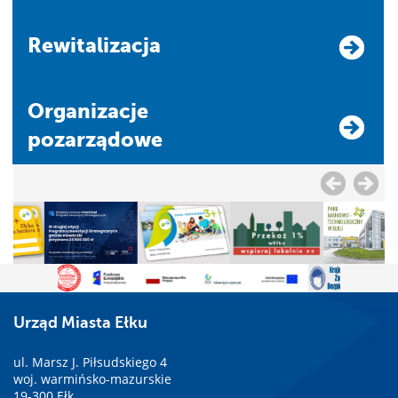
Rewitalizacja
Organizacje
pozarządowe
Urząd Miasta Ełku
ul. Marsz J. Piłsudskiego 4
woj. warmińsko-mazurskie
19-300 Ełk