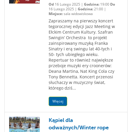
Od
16 Lutego 2025 |
Godzina:
19:00
Do
16 Lutego 2025 |
Godzina:
21:00 |
Miejsce:
sala widowiskowa
Zapraszamy na pierwszy koncert
tegorocznej edycji Jazz Meeting w
Ełckim Centrum Kultury. Szafran
Swingin’ Orchestra to projekt
zainspirowany muzyką Franka
Sinatry i erą swingu lat 40-tych i
50- tych ubiegłego wieku.
Repertuar to również największe
przeboje muzyki ery croonerów:
Deana Martina, Nat King Cola czy
Tony Bennetta. Koncert przenosi
słuchaczy w muzyczny świat,
którego dziś...
Więcej
Kąpiel dla
odważnych/Winter rope