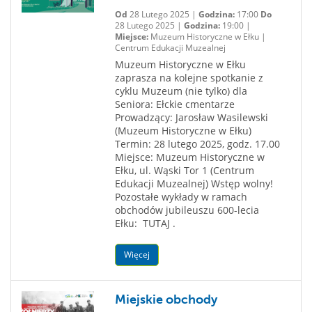
Od
28 Lutego 2025 |
Godzina:
17:00
Do
28 Lutego 2025 |
Godzina:
19:00 |
Miejsce:
Muzeum Historyczne w Ełku |
Centrum Edukacji Muzealnej
Muzeum Historyczne w Ełku
zaprasza na kolejne spotkanie z
cyklu Muzeum (nie tylko) dla
Seniora: Ełckie cmentarze
Prowadzący: Jarosław Wasilewski
(Muzeum Historyczne w Ełku)
Termin: 28 lutego 2025, godz. 17.00
Miejsce: Muzeum Historyczne w
Ełku, ul. Wąski Tor 1 (Centrum
Edukacji Muzealnej) Wstęp wolny!
Pozostałe wykłady w ramach
obchodów jubileuszu 600-lecia
Ełku: TUTAJ .
Więcej
Miejskie obchody