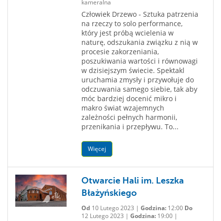
kameralna
Człowiek Drzewo - Sztuka patrzenia
na rzeczy to solo performance,
który jest próbą wcielenia w
naturę, odszukania związku z nią w
procesie zakorzeniania,
poszukiwania wartości i równowagi
w dzisiejszym świecie. Spektakl
uruchamia zmysły i przywołuje do
odczuwania samego siebie, tak aby
móc bardziej docenić mikro i
makro świat wzajemnych
zależności pełnych harmonii,
przenikania i przepływu. To...
Więcej
Otwarcie Hali im. Leszka
Błażyńskiego
Od
10 Lutego 2023 |
Godzina:
12:00
Do
12 Lutego 2023 |
Godzina:
19:00 |