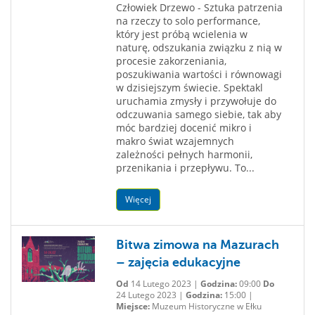
Człowiek Drzewo - Sztuka patrzenia
na rzeczy to solo performance,
który jest próbą wcielenia w
naturę, odszukania związku z nią w
procesie zakorzeniania,
poszukiwania wartości i równowagi
w dzisiejszym świecie. Spektakl
uruchamia zmysły i przywołuje do
odczuwania samego siebie, tak aby
móc bardziej docenić mikro i
makro świat wzajemnych
zależności pełnych harmonii,
przenikania i przepływu. To...
Więcej
Bitwa zimowa na Mazurach
– zajęcia edukacyjne
Od
14 Lutego 2023 |
Godzina:
09:00
Do
24 Lutego 2023 |
Godzina:
15:00 |
Miejsce:
Muzeum Historyczne w Ełku