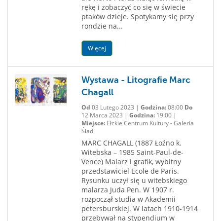
rękę i zobaczyć co się w świecie
ptaków dzieje. Spotykamy się przy
rondzie na...
Więcej
Wystawa - Litografie Marc
Chagall
Od
03 Lutego 2023 |
Godzina:
08:00
Do
12 Marca 2023 |
Godzina:
19:00 |
Miejsce:
Ełckie Centrum Kultury - Galeria
Ślad
MARC CHAGALL (1887 Łoźno k.
Witebska – 1985 Saint-Paul-de-
Vence) Malarz i grafik, wybitny
przedstawiciel Ecole de Paris.
Rysunku uczył się u witebskiego
malarza Juda Pen. W 1907 r.
rozpoczął studia w Akademii
petersburskiej. W latach 1910-1914
przebywał na stypendium w