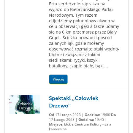
Ełku serdecznie zaprasza na
wyjazd do Biebrzańskiego Parku
Narodowym. Tym razem
odjedziemy południowy akwen w
celu obserwacji gęsi a także udamy
się na 6 km przemarsz przez Biały
Grąd - Ścieżka prowadzi pośród
zalanych łąk, gdzie możemy
obserwować rozmaite ptaki wodno-
błotne i związane z takimi
siedliskami: rycyki, kszyki,
bataliony, czaple białe, bąki,...
Więcej
Spektakl ,,Człowiek
Drzewo''
Od
17 Lutego 2023 |
Godzina:
19:00
Do
17 Lutego 2023 |
Godzina:
19:45 |
Miejsce:
Ełckie Centrum Kultury - sala
kameralna