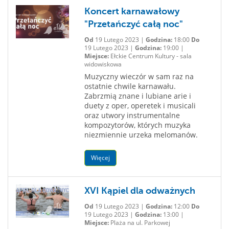
Koncert karnawałowy
"Przetańczyć całą noc"
Od
19 Lutego 2023 |
Godzina:
18:00
Do
19 Lutego 2023 |
Godzina:
19:00 |
Miejsce:
Ełckie Centrum Kultury - sala
widowiskowa
Muzyczny wieczór w sam raz na
ostatnie chwile karnawału.
Zabrzmią znane i lubiane arie i
duety z oper, operetek i musicali
oraz utwory instrumentalne
kompozytorów, których muzyka
niezmiennie urzeka melomanów.
Więcej
XVI Kąpiel dla odważnych
Od
19 Lutego 2023 |
Godzina:
12:00
Do
19 Lutego 2023 |
Godzina:
13:00 |
Miejsce:
Plaża na ul. Parkowej