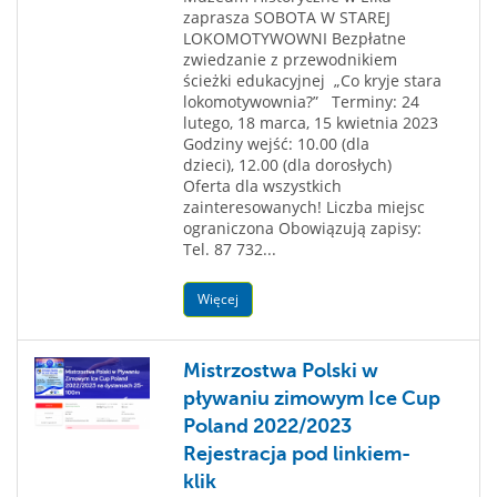
zaprasza SOBOTA W STAREJ
LOKOMOTYWOWNI Bezpłatne
zwiedzanie z przewodnikiem
ścieżki edukacyjnej „Co kryje stara
lokomotywownia?” Terminy: 24
lutego, 18 marca, 15 kwietnia 2023
Godziny wejść: 10.00 (dla
dzieci), 12.00 (dla dorosłych)
Oferta dla wszystkich
zainteresowanych! Liczba miejsc
ograniczona Obowiązują zapisy:
Tel. 87 732...
Więcej
Mistrzostwa Polski w
pływaniu zimowym Ice Cup
Poland 2022/2023
Rejestracja pod linkiem-
klik