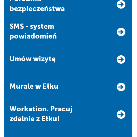
bezpieczeństwa
SMS - system
powiadomień
Umów wizytę
Murale w Ełku
Workation. Pracuj
zdalnie z Ełku!