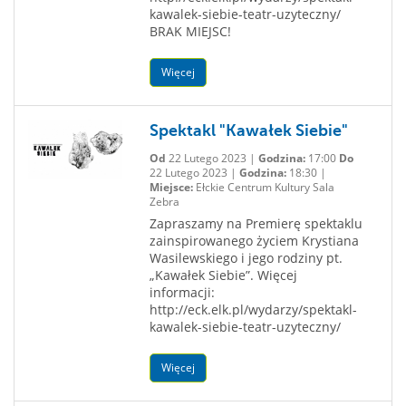
kawalek-siebie-teatr-uzyteczny/
BRAK MIEJSC!
Więcej
Spektakl "Kawałek Siebie"
Od
22 Lutego 2023 |
Godzina:
17:00
Do
22 Lutego 2023 |
Godzina:
18:30 |
Miejsce:
Ełckie Centrum Kultury Sala
Zebra
Zapraszamy na Premierę spektaklu
zainspirowanego życiem Krystiana
Wasilewskiego i jego rodziny pt.
„Kawałek Siebie”. Więcej
informacji:
http://eck.elk.pl/wydarzy/spektakl-
kawalek-siebie-teatr-uzyteczny/
Więcej