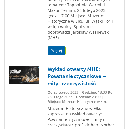
tematem: Toponimia Warmii i
Mazur Termin: 24 lutego 2023,
godz. 17.00 Miejsce: Muzeum
Historyczne w Ełku, ul. Wąski Tor 1
wstęp wolny! Spotkanie
poprowadzi Jarosław Wasilewski
(MHE)
Więcej
Wykład otwarty MHE:
Powstanie styczniowe –
mity i rzeczywistość
Od
23 Lutego 2023 |
Godzina:
18:00
Do
23 Lutego 2023 |
Godzina:
20:00 |
Miejsce:
Muzeum Historyczne w Ełku
Muzeum Historyczne w Ełku
zaprasza na wykład otwarty:
Powstanie styczniowe – mity i
rzeczywistość prof. dr hab. Norbert