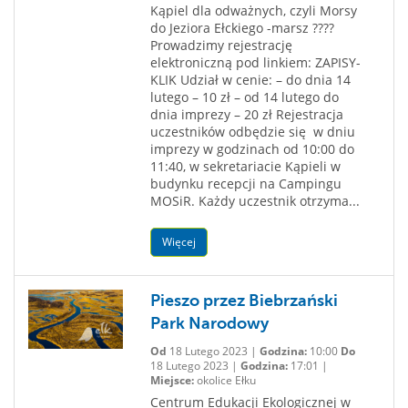
Kąpiel dla odważnych, czyli Morsy
do Jeziora Ełckiego -marsz ????
Prowadzimy rejestrację
elektroniczną pod linkiem: ZAPISY-
KLIK Udział w cenie: – do dnia 14
lutego – 10 zł – od 14 lutego do
dnia imprezy – 20 zł Rejestracja
uczestników odbędzie się w dniu
imprezy w godzinach od 10:00 do
11:40, w sekretariacie Kąpieli w
budynku recepcji na Campingu
MOSiR. Każdy uczestnik otrzyma...
Więcej
Pieszo przez Biebrzański
Park Narodowy
Od
18 Lutego 2023 |
Godzina:
10:00
Do
18 Lutego 2023 |
Godzina:
17:01 |
Miejsce:
okolice Ełku
Centrum Edukacji Ekologicznej w