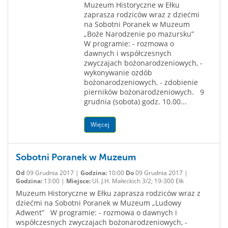
Muzeum Historyczne w Ełku
zaprasza rodziców wraz z dziećmi
na Sobotni Poranek w Muzeum
„Boże Narodzenie po mazursku”
W programie: - rozmowa o
dawnych i współczesnych
zwyczajach bożonarodzeniowych, -
wykonywanie ozdób
bożonarodzeniowych, - zdobienie
pierników bożonarodzeniowych. 9
grudnia (sobota) godz. 10.00...
Więcej
Sobotni Poranek w Muzeum
Od
09 Grudnia 2017 |
Godzina:
10:00
Do
09 Grudnia 2017 |
Godzina:
13:00 |
Miejsce:
Ul. J.H. Małeckich 3/2; 19-300 Ełk
Muzeum Historyczne w Ełku zaprasza rodziców wraz z
dziećmi na Sobotni Poranek w Muzeum „Ludowy
Adwent” W programie: - rozmowa o dawnych i
współczesnych zwyczajach bożonarodzeniowych, -