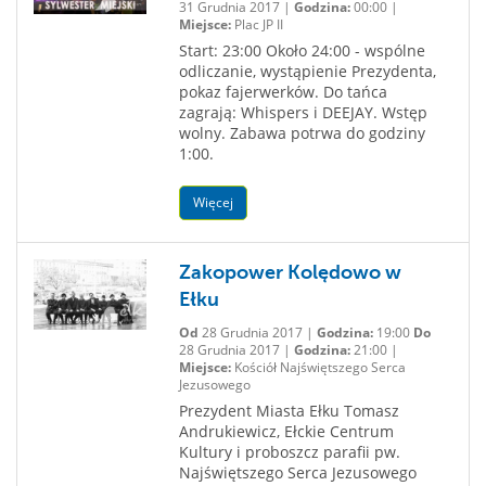
31 Grudnia 2017 |
Godzina:
00:00 |
Miejsce:
Plac JP II
Start: 23:00 Około 24:00 - wspólne
odliczanie, wystąpienie Prezydenta,
pokaz fajerwerków. Do tańca
zagrają: Whispers i DEEJAY. Wstęp
wolny. Zabawa potrwa do godziny
1:00.
Więcej
Zakopower Kolędowo w
Ełku
Od
28 Grudnia 2017 |
Godzina:
19:00
Do
28 Grudnia 2017 |
Godzina:
21:00 |
Miejsce:
Kościół Najświętszego Serca
Jezusowego
Prezydent Miasta Ełku Tomasz
Andrukiewicz, Ełckie Centrum
Kultury i proboszcz parafii pw.
Najświętszego Serca Jezusowego