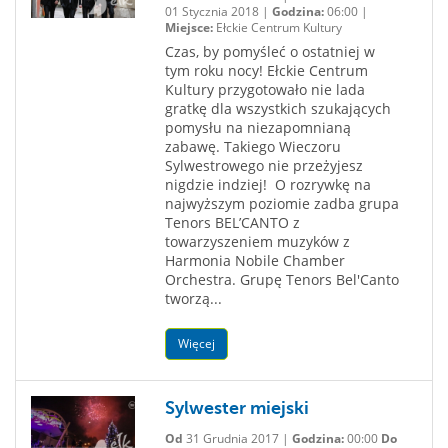
01 Stycznia 2018 |
Godzina:
06:00 |
Miejsce:
Ełckie Centrum Kultury
Czas, by pomyśleć o ostatniej w
tym roku nocy! Ełckie Centrum
Kultury przygotowało nie lada
gratkę dla wszystkich szukających
pomysłu na niezapomnianą
zabawę. Takiego Wieczoru
Sylwestrowego nie przeżyjesz
nigdzie indziej! O rozrywkę na
najwyższym poziomie zadba grupa
Tenors BEL’CANTO z
towarzyszeniem muzyków z
Harmonia Nobile Chamber
Orchestra. Grupę Tenors Bel'Canto
tworzą...
Więcej
Sylwester miejski
Od
31 Grudnia 2017 |
Godzina:
00:00
Do