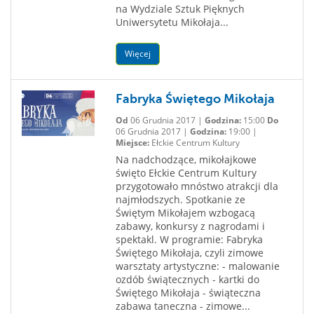
na Wydziale Sztuk Pięknych
Uniwersytetu Mikołaja...
Więcej
Fabryka Świętego Mikołaja
Od
06 Grudnia 2017 |
Godzina:
15:00
Do
06 Grudnia 2017 |
Godzina:
19:00 |
Miejsce:
Ełckie Centrum Kultury
Na nadchodzące, mikołajkowe
święto Ełckie Centrum Kultury
przygotowało mnóstwo atrakcji dla
najmłodszych. Spotkanie ze
Świętym Mikołajem wzbogacą
zabawy, konkursy z nagrodami i
spektakl. W programie: Fabryka
Świętego Mikołaja, czyli zimowe
warsztaty artystyczne: - malowanie
ozdób świątecznych - kartki do
Świętego Mikołaja - świąteczna
zabawa taneczna - zimowe...