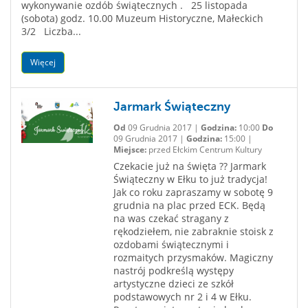
wykonywanie ozdób świątecznych . 25 listopada
(sobota) godz. 10.00 Muzeum Historyczne, Małeckich
3/2 Liczba...
Więcej
Jarmark Świąteczny
Od
09 Grudnia 2017 |
Godzina:
10:00
Do
09 Grudnia 2017 |
Godzina:
15:00 |
Miejsce:
przed Ełckim Centrum Kultury
Czekacie już na święta ?? Jarmark
Świąteczny w Ełku to już tradycja!
Jak co roku zapraszamy w sobotę 9
grudnia na plac przed ECK. Będą
na was czekać stragany z
rękodziełem, nie zabraknie stoisk z
ozdobami świątecznymi i
rozmaitych przysmaków. Magiczny
nastrój podkreślą występy
artystyczne dzieci ze szkół
podstawowych nr 2 i 4 w Ełku.