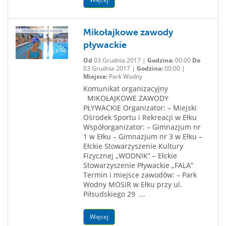
Mikołajkowe zawody
pływackie
Od
03 Grudnia 2017 |
Godzina:
00:00
Do
03 Grudnia 2017 |
Godzina:
00:00 |
Miejsce:
Park Wodny
Komunikat organizacyjny
MIKOŁAJKOWE ZAWODY
PŁYWACKIE Organizator: – Miejski
Ośrodek Sportu i Rekreacji w Ełku
Współorganizator: – Gimnazjum nr
1 w Ełku – Gimnazjum nr 3 w Ełku –
Ełckie Stowarzyszenie Kultury
Fizycznej „WODNIK” – Ełckie
Stowarzyszenie Pływackie „FALA”
Termin i miejsce zawodów: – Park
Wodny MOSiR w Ełku przy ul.
Piłsudskiego 29 ...
Więcej