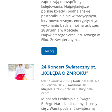
zapraszają do wspólnego
kolędowania. Najpiękniejsze
polskie kolędy i podhalańskie
pastorałki, ale nie w tradycyjnym,
lecz nowoczesnym, energetycznym
wykonaniu będzie można usłyszeć
28 grudnia w Kościele
Najświętszego Serca Jezusowego w
Ełku. Ze świątecznym...
Więcej
24 Koncert Świąteczny pt.
„KOLĘDA O ZMROKU”
Od
27 Grudnia 2017 |
Godzina:
19:00
Do
27 Grudnia 2017 |
Godzina:
20:30 |
Miejsce:
Ełckie Centrum Kultury, sala
Zebra
Minął rok i zbliżają się Święta
Bożego Narodzenia, a my chcemy
się z Wami podzielić świąteczną