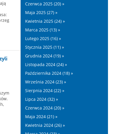
ają
Czerwca 2025 (20) »
Maja 2025 (27) »
asa:
brzeg
Kwietnia 2025 (24) »
Marca 2025 (13) »
Lutego 2025 (16) »
Stycznia 2025 (11) »
Grudnia 2024 (19) »
yli
Listopada 2024 (24) »
Października 2024 (18) »
Września 2024 (23) »
Sierpnia 2024 (22) »
aszym
ków.
Lipca 2024 (32) »
h,
Czerwca 2024 (20) »
Maja 2024 (21) »
Kwietnia 2024 (26) »
Marca 2024 (23) »