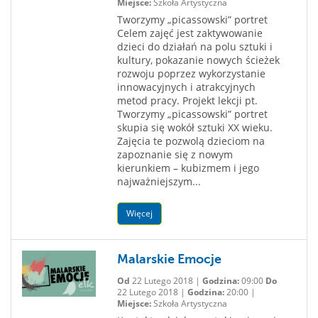
Miejsce:
Szkoła Artystyczna
Tworzymy „picassowski” portret
Celem zajęć jest zaktywowanie
dzieci do działań na polu sztuki i
kultury, pokazanie nowych ścieżek
rozwoju poprzez wykorzystanie
innowacyjnych i atrakcyjnych
metod pracy. Projekt lekcji pt.
Tworzymy „picassowski” portret
skupia się wokół sztuki XX wieku.
Zajęcia te pozwolą dzieciom na
zapoznanie się z nowym
kierunkiem – kubizmem i jego
najważniejszym...
Więcej
Malarskie Emocje
Od
22 Lutego 2018 |
Godzina:
09:00
Do
22 Lutego 2018 |
Godzina:
20:00 |
Miejsce:
Szkoła Artystyczna