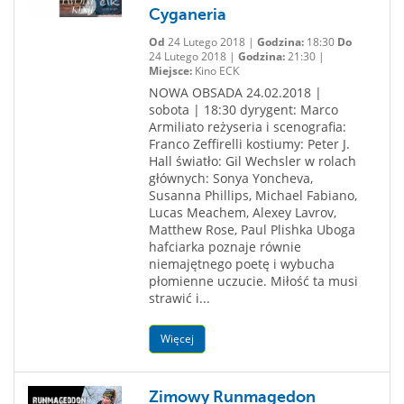
Cyganeria
Od
24 Lutego 2018 |
Godzina:
18:30
Do
24 Lutego 2018 |
Godzina:
21:30 |
Miejsce:
Kino ECK
NOWA OBSADA 24.02.2018 |
sobota | 18:30 dyrygent: Marco
Armiliato reżyseria i scenografia:
Franco Zeffirelli kostiumy: Peter J.
Hall światło: Gil Wechsler w rolach
głównych: Sonya Yoncheva,
Susanna Phillips, Michael Fabiano,
Lucas Meachem, Alexey Lavrov,
Matthew Rose, Paul Plishka Uboga
hafciarka poznaje równie
niemajętnego poetę i wybucha
płomienne uczucie. Miłość ta musi
strawić i...
Więcej
Zimowy Runmagedon