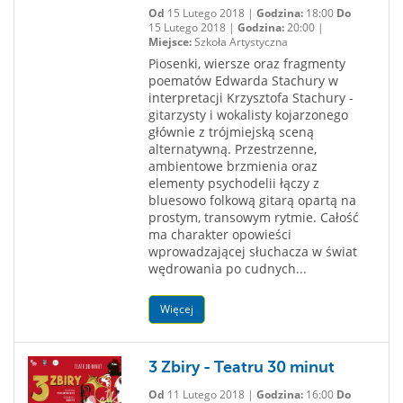
Od
15 Lutego 2018 |
Godzina:
18:00
Do
15 Lutego 2018 |
Godzina:
20:00 |
Miejsce:
Szkoła Artystyczna
Piosenki, wiersze oraz fragmenty
poematów Edwarda Stachury w
interpretacji Krzysztofa Stachury -
gitarzysty i wokalisty kojarzonego
głównie z trójmiejską sceną
alternatywną. Przestrzenne,
ambientowe brzmienia oraz
elementy psychodelii łączy z
bluesowo folkową gitarą opartą na
prostym, transowym rytmie. Całość
ma charakter opowieści
wprowadzającej słuchacza w świat
wędrowania po cudnych...
Więcej
3 Zbiry - Teatru 30 minut
Od
11 Lutego 2018 |
Godzina:
16:00
Do