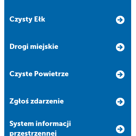
Czysty Ełk
Drogi miejskie
Czyste Powietrze
Zgłoś zdarzenie
system informacji
przestrzennej