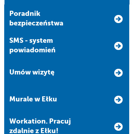
Poradnik
bezpieczeństwa
SMS - system
powiadomień
Umów wizytę
Murale w Ełku
Workation. Pracuj
zdalnie z Ełku!