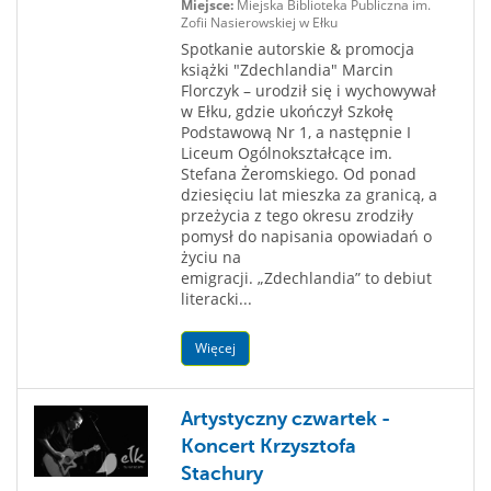
Miejsce:
Miejska Biblioteka Publiczna im.
Zofii Nasierowskiej w Ełku
Spotkanie autorskie & promocja
książki "Zdechlandia" Marcin
Florczyk – urodził się i wychowywał
w Ełku, gdzie ukończył Szkołę
Podstawową Nr 1, a następnie I
Liceum Ogólnokształcące im.
Stefana Żeromskiego. Od ponad
dziesięciu lat mieszka za granicą, a
przeżycia z tego okresu zrodziły
pomysł do napisania opowiadań o
życiu na
emigracji. „Zdechlandia” to debiut
literacki...
Więcej
Artystyczny czwartek -
Koncert Krzysztofa
Stachury