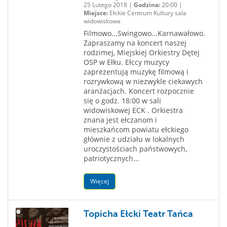
25 Lutego 2018 |
Godzina:
20:00 |
Miejsce:
Ełckie Centrum Kultury sala
widowiskowa
Filmowo...Swingowo...Karnawałowo.
Zapraszamy na koncert naszej
rodzimej, Miejskiej Orkiestry Dętej
OSP w Ełku. Ełccy muzycy
zaprezentują muzykę filmową i
rozrywkową w niezwykle ciekawych
aranżacjach. Koncert rozpocznie
się o godz. 18:00 w sali
widowiskowej ECK . Orkiestra
znana jest ełczanom i
mieszkańcom powiatu ełckiego
głównie z udziału w lokalnych
uroczystościach państwowych,
patriotycznych...
Więcej
Topicha Ełcki Teatr Tańca