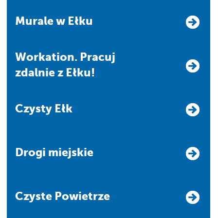
Murale w Ełku
Workation. Pracuj
zdalnie z Ełku!
Czysty Ełk
Drogi miejskie
Czyste Powietrze