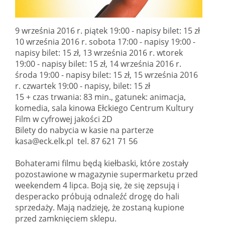
9 września 2016 r. piątek 19:00 - napisy bilet: 15 zł
10 września 2016 r. sobota 17:00 - napisy 19:00 -
napisy bilet: 15 zł, 13 września 2016 r. wtorek
19:00 - napisy bilet: 15 zł, 14 września 2016 r.
środa 19:00 - napisy bilet: 15 zł, 15 września 2016
r. czwartek 19:00 - napisy, bilet: 15 zł
15 + czas trwania: 83 min., gatunek: animacja,
komedia, sala kinowa Ełckiego Centrum Kultury
Film w cyfrowej jakości 2D
Bilety do nabycia w kasie na parterze
kasa@eck.elk.pl tel. 87 621 71 56
Bohaterami filmu będą kiełbaski, które zostały
pozostawione w magazynie supermarketu przed
weekendem 4 lipca. Boją się, że się zepsują i
desperacko próbują odnaleźć drogę do hali
sprzedaży. Mają nadzieję, że zostaną kupione
przed zamknięciem sklepu.