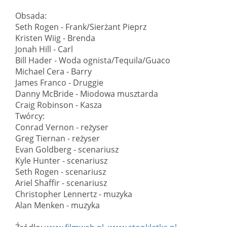
Obsada:
Seth Rogen - Frank/Sierżant Pieprz
Kristen Wiig - Brenda
Jonah Hill - Carl
Bill Hader - Woda ognista/Tequila/Guaco
Michael Cera - Barry
James Franco - Druggie
Danny McBride - Miodowa musztarda
Craig Robinson - Kasza
Twórcy:
Conrad Vernon - reżyser
Greg Tiernan - reżyser
Evan Goldberg - scenariusz
Kyle Hunter - scenariusz
Seth Rogen - scenariusz
Ariel Shaffir - scenariusz
Christopher Lennertz - muzyka
Alan Menken - muzyka