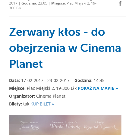
2017 |
Godzina:
23:05 |
Miejsce:
Plac Miejski 2, 19-
300 Ełk
Zerwany kłos - do
obejrzenia w Cinema
Planet
Data:
17-02-2017 - 23-02-2017 |
Godzina:
14:45
Miejsce:
Plac Miejski 2, 19-300 Ełk
POKAŻ NA MAPIE »
Organizator:
Cinema Planet
Bilety:
tak
KUP BILET »