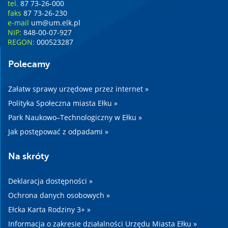
tel.
87 73-26-000
faks
87 73-26-230
e-mail
um@um.elk.pl
NIP:
848-00-07-927
REGON:
000523287
Polecamy
Załatw sprawy urzędowe przez internet »
Polityka Społeczna miasta Ełku »
Park Naukowo–Technologiczny w Ełku »
Jak postępować z odpadami »
Na skróty
Deklaracja dostępności »
Ochrona danych osobowych »
Ełcka Karta Rodziny 3+ »
Informacja o zakresie działalności Urzędu Miasta Ełku »