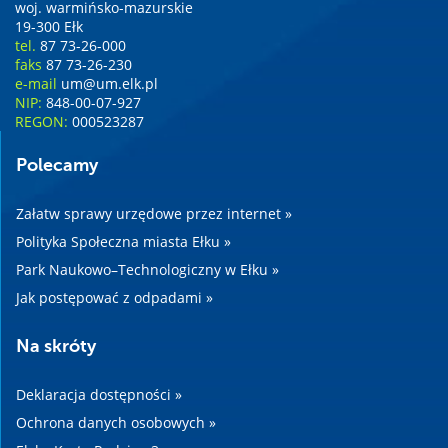
woj. warmińsko-mazurskie
19-300 Ełk
tel.
87 73-26-000
faks
87 73-26-230
e-mail
um@um.elk.pl
NIP:
848-00-07-927
REGON:
000523287
Polecamy
Załatw sprawy urzędowe przez internet »
Polityka Społeczna miasta Ełku »
Park Naukowo–Technologiczny w Ełku »
Jak postępować z odpadami »
Na skróty
Deklaracja dostępności »
Ochrona danych osobowych »