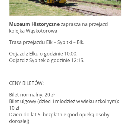
Muzeum Historyczne
zaprasza na przejazd
kolejka Wąskotorowa
Trasa przejazdu Ełk – Sypitki – Ełk.
Odjazd z Ełku o godzinie 10:00.
Odjazd z Sypitek o godzinie 12:15.
CENY BILETÓW:
Bilet normalny: 20 zł
Bilet ulgowy (dzieci i młodzież w wieku szkolnym):
10 zł
Dzieci do lat 5: bezpłatnie (pod opieką osoby
dorosłej)