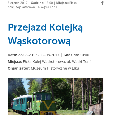
Sierpnia 2017 |
Godzina:
13:00 |
Miejsce:
Ełcka
Kolej Wąskotorowa, ul. Wąski Tor 1
Przejazd Kolejką
Wąskotorową
Data:
22-08-2017 - 22-08-2017 |
Godzina:
10:00
Miejsce:
Ełcka Kolej Wąskotorowa, ul. Wąski Tor 1
Organizator:
Muzeum Historyczne w Ełku