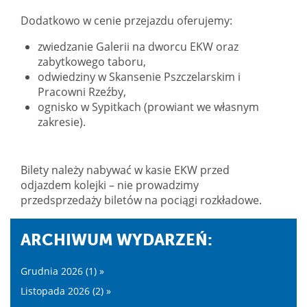
Dodatkowo w cenie przejazdu oferujemy:
zwiedzanie Galerii na dworcu EKW oraz
zabytkowego taboru,
odwiedziny w Skansenie Pszczelarskim i
Pracowni Rzeźby,
ognisko w Sypitkach (prowiant we własnym
zakresie).
Bilety należy nabywać w kasie EKW przed
odjazdem kolejki – nie prowadzimy
przedsprzedaży biletów na pociągi rozkładowe.
ARCHIWUM WYDARZEŃ:
Grudnia 2026 (1) »
Listopada 2026 (2) »