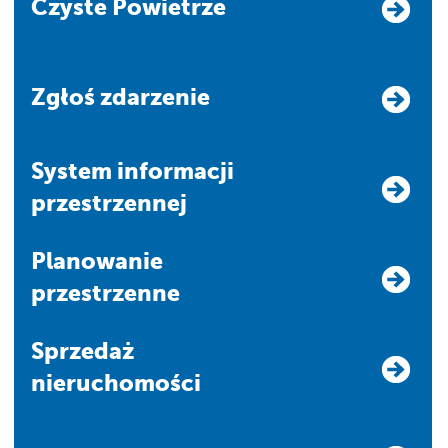
Czyste Powietrze
Zgłoś zdarzenie
system informacji
przestrzennej
Planowanie
przestrzenne
Sprzedaż
nieruchomości