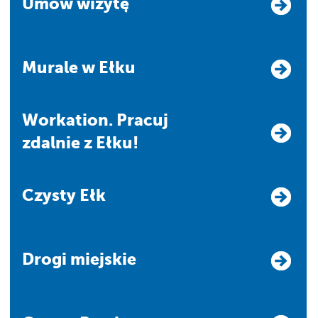
Umów wizytę
Murale w Ełku
Workation. Pracuj
zdalnie z Ełku!
Czysty Ełk
Drogi miejskie