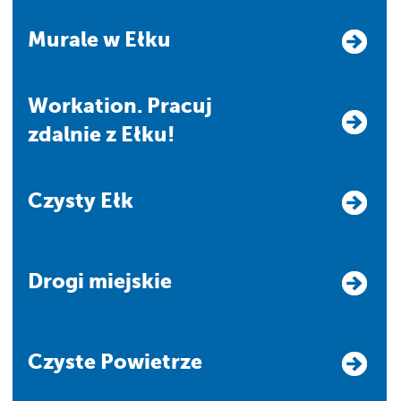
Murale w Ełku
Workation. Pracuj
zdalnie z Ełku!
Czysty Ełk
Drogi miejskie
Czyste Powietrze