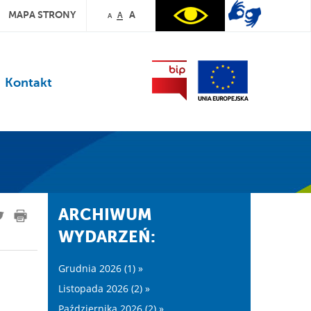
MAPA STRONY
A
A
A
Kontakt
ARCHIWUM
WYDARZEŃ:
Grudnia 2026 (1) »
Listopada 2026 (2) »
Października 2026 (2) »