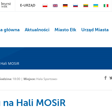
E-URZĄD
na główna
Aktualności
Miasto Ełk
Urząd Miasta
 Hali MOSiR
Godzina:
18:00 |
Miejsce:
Hala Sportowo-
 na Hali MOSiR