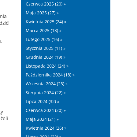
Czerwca 2025 (20) »
Maja 2025 (27) »
nia
Kwietnia 2025 (24) »
dzić!
Marca 2025 (13) »
Lutego 2025 (16) »
.
Stycznia 2025 (11) »
Grudnia 2024 (19) »
Listopada 2024 (24) »
Października 2024 (18) »
Września 2024 (23) »
Sierpnia 2024 (22) »
j
Lipca 2024 (32) »
Czerwca 2024 (20) »
zy
żeli
Maja 2024 (21) »
Kwietnia 2024 (26) »
Marca 2024 (23) »