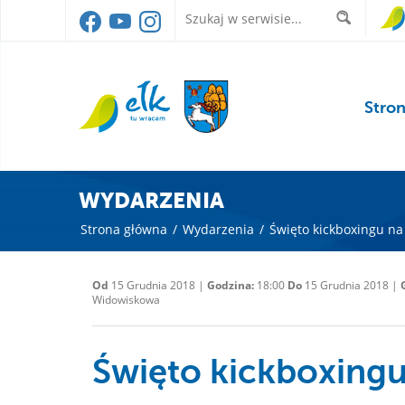
Stro
WYDARZENIA
Strona główna
/
Wydarzenia
/
Święto kickboxingu na
Od
15 Grudnia 2018 |
Godzina:
18:00
Do
15 Grudnia 2018 |
Widowiskowa
Święto kickboxingu