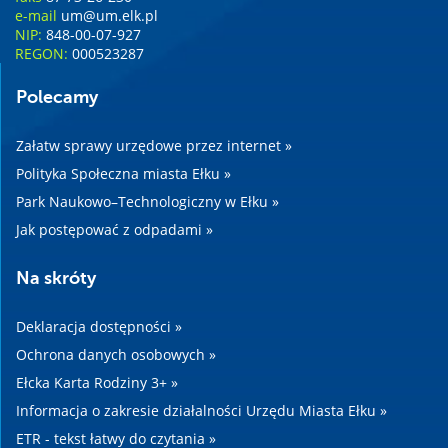
e-mail
um@um.elk.pl
NIP:
848-00-07-927
REGON:
000523287
Polecamy
Załatw sprawy urzędowe przez internet »
Polityka Społeczna miasta Ełku »
Park Naukowo–Technologiczny w Ełku »
Jak postępować z odpadami »
Na skróty
Deklaracja dostępności »
Ochrona danych osobowych »
Ełcka Karta Rodziny 3+ »
Informacja o zakresie działalności Urzędu Miasta Ełku »
ETR - tekst łatwy do czytania »