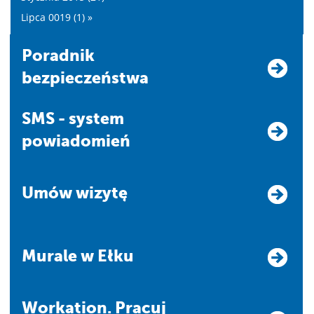
Lipca 0019 (1) »
Poradnik
bezpieczeństwa
SMS - system
powiadomień
Umów wizytę
Murale w Ełku
Workation. Pracuj