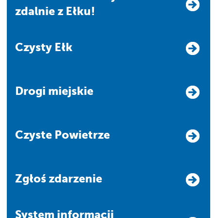
zdalnie z Ełku!
Czysty Ełk
Drogi miejskie
Czyste Powietrze
Zgłoś zdarzenie
system informacji