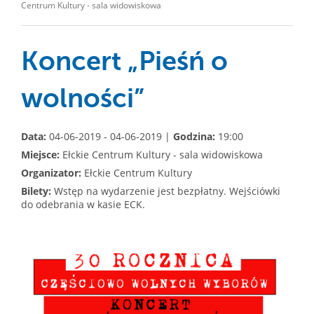
Centrum Kultury - sala widowiskowa
Koncert „Pieśń o
wolności”
Data:
04-06-2019 - 04-06-2019 |
Godzina:
19:00
Miejsce:
Ełckie Centrum Kultury - sala widowiskowa
Organizator:
Ełckie Centrum Kultury
Bilety:
Wstęp na wydarzenie jest bezpłatny. Wejściówki
do odebrania w kasie ECK.