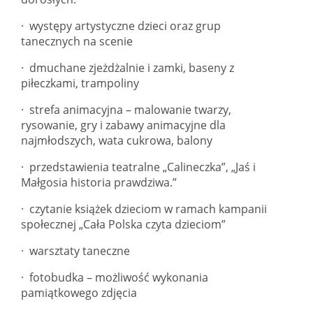
· występy artystyczne dzieci oraz grup
tanecznych na scenie
· dmuchane zjeżdżalnie i zamki, baseny z
piłeczkami, trampoliny
· strefa animacyjna – malowanie twarzy,
rysowanie, gry i zabawy animacyjne dla
najmłodszych, wata cukrowa, balony
· przedstawienia teatralne „Calineczka”, „Jaś i
Małgosia historia prawdziwa.”
· czytanie książek dzieciom w ramach kampanii
społecznej „Cała Polska czyta dzieciom”
· warsztaty taneczne
· fotobudka – możliwość wykonania
pamiątkowego zdjęcia