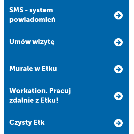
SMS - system
powiadomień
Umów wizytę
Murale w Ełku
Workation. Pracuj
zdalnie z Ełku!
Czysty Ełk