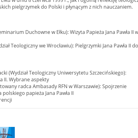
ich pielgrzymek do Polski i płynącym z nich nauczaniem.
Seminarium Duchowne w Ełku): Wizyta Papieża Jana Pawła II w
dział Teologiczny we Wrocławiu): Pielgrzymki Jana Pawła II d
acki (Wydział Teologiczny Uniwersytetu Szczecińskiego):
a II. Wybrane aspekty
erytowany radca Ambasady RFN w Warszawie): Spojrzenie
 polskiego papieża Jana Pawła II
encji