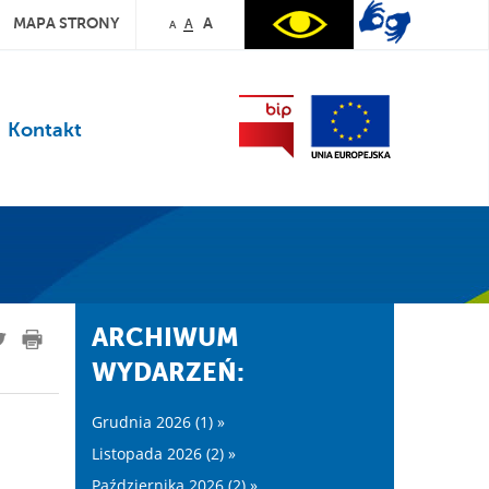
MAPA STRONY
A
A
A
Kontakt
ARCHIWUM
WYDARZEŃ:
Grudnia 2026 (1) »
Listopada 2026 (2) »
Października 2026 (2) »