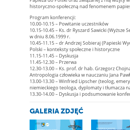
historyczno-społeczną nad fenomenem papiesk
Program konferencji:
10.00-10.15 – Powitanie uczestników
10.15-10.45 – Ks. dr Ryszard Sawicki (Wyższe 
w dniu 8.06.1999 r.
10.45-11.15 – dr Andrzej Sobieraj (Papieski Wy
Polski – konteksty społeczne i historyczne
11.15-11.45 – Dyskusja
11.45-12.30 – Przerwa
12.30-13.00 – Ks. prof. dr hab. Grzegorz Chojn
Antropologia człowieka w nauczaniu Jana Pawł
13.00-13.30 – Winfried Lipscher (teolog, em
niemieckiego teologa, dyplomaty i tłumacza na
13.30-14.00 – Dyskusja i podsumowanie konfer
GALERIA ZDJĘĆ