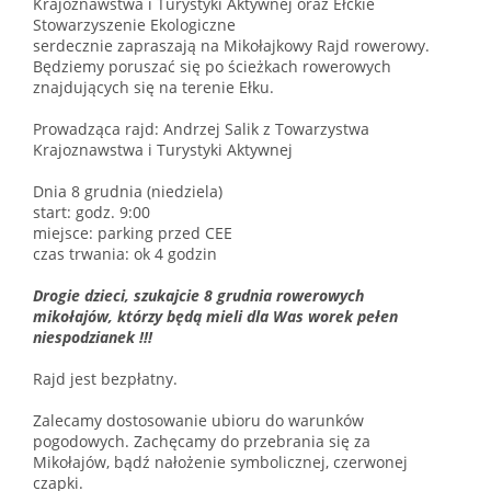
Krajoznawstwa i Turystyki Aktywnej oraz Ełckie
Stowarzyszenie Ekologiczne
serdecznie zapraszają na Mikołajkowy Rajd rowerowy.
Będziemy poruszać się po ścieżkach rowerowych
znajdujących się na terenie Ełku.
Prowadząca rajd: Andrzej Salik z Towarzystwa
Krajoznawstwa i Turystyki Aktywnej
Dnia 8 grudnia (niedziela)
start: godz. 9:00
miejsce: parking przed CEE
czas trwania: ok 4 godzin
Drogie dzieci, szukajcie 8 grudnia rowerowych
mikołajów, którzy będą mieli dla Was worek pełen
niespodzianek !!!
Rajd jest bezpłatny.
Zalecamy dostosowanie ubioru do warunków
pogodowych. Zachęcamy do przebrania się za
Mikołajów, bądź nałożenie symbolicznej, czerwonej
czapki.