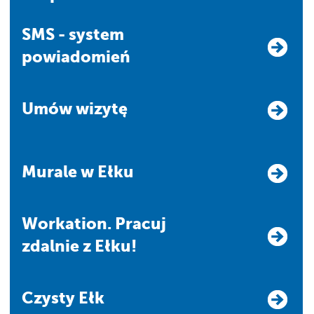
SMS - system
powiadomień
Umów wizytę
Murale w Ełku
Workation. Pracuj
zdalnie z Ełku!
Czysty Ełk