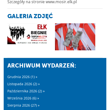
Szczegóły na stronie www.mosir.elk.pl
GALERIA ZDJĘĆ
ARCHIWUM WYDARZEŃ:
Grudnia 2026 (1) »
Listopada 2026 (2) »
Października 2026 (2) »
Września 2026 (6) »
Sierpnia 2026 (27) »