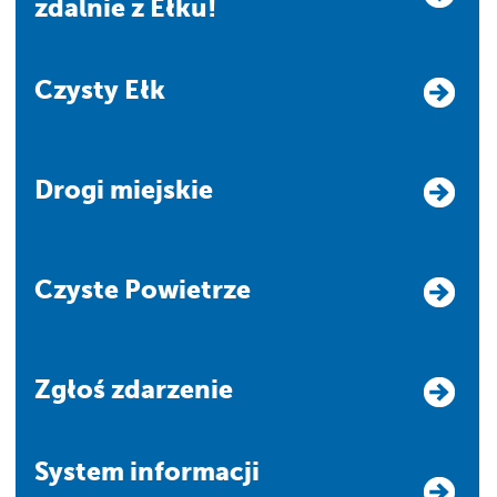
zdalnie z Ełku!
Czysty Ełk
Drogi miejskie
Czyste Powietrze
Zgłoś zdarzenie
system informacji