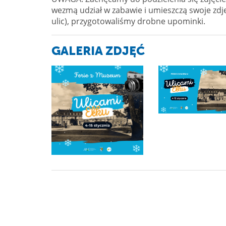
wezmą udział w zabawie i umieszczą swoje zdję
ulic), przygotowaliśmy drobne upominki.
GALERIA ZDJĘĆ