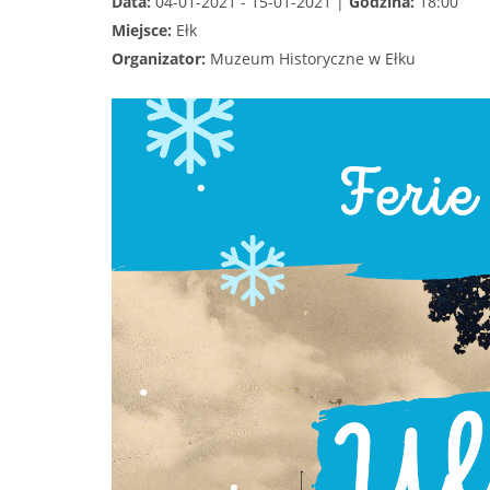
Data:
04-01-2021 - 15-01-2021 |
Godzina:
18:00
Miejsce:
Ełk
Organizator:
Muzeum Historyczne w Ełku