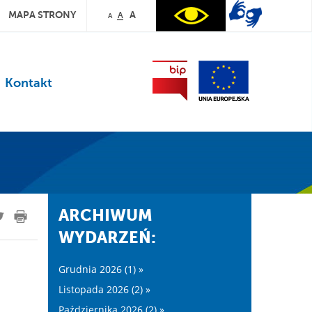
MAPA STRONY
A
A
A
Kontakt
ARCHIWUM
WYDARZEŃ:
Grudnia 2026 (1) »
Listopada 2026 (2) »
Października 2026 (2) »