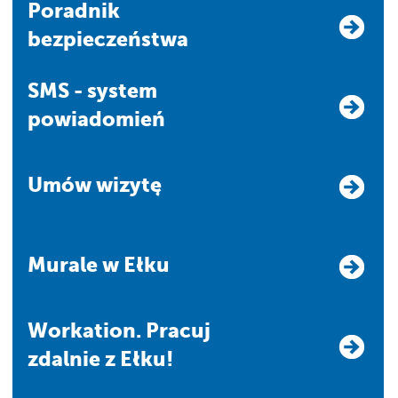
Poradnik
bezpieczeństwa
SMS - system
powiadomień
Umów wizytę
Murale w Ełku
Workation. Pracuj
zdalnie z Ełku!