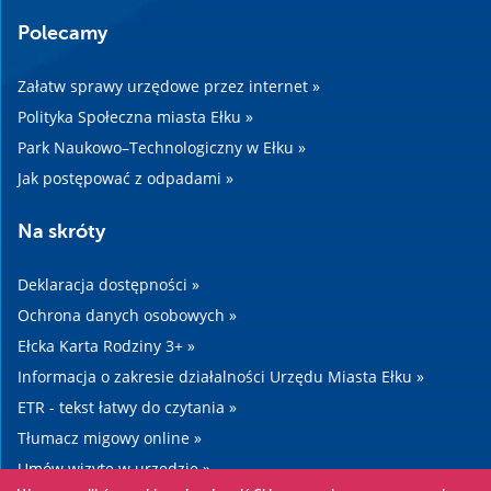
Polecamy
Załatw sprawy urzędowe przez internet »
Polityka Społeczna miasta Ełku »
Park Naukowo–Technologiczny w Ełku »
Jak postępować z odpadami »
Na skróty
Deklaracja dostępności »
Ochrona danych osobowych »
Ełcka Karta Rodziny 3+ »
Informacja o zakresie działalności Urzędu Miasta Ełku »
ETR - tekst łatwy do czytania »
Tłumacz migowy online »
Umów wizytę w urzędzie »