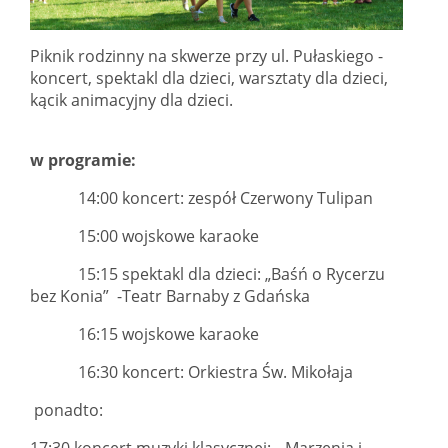
Piknik rodzinny na skwerze przy ul. Pułaskiego -
koncert, spektakl dla dzieci, warsztaty dla dzieci,
kącik animacyjny dla dzieci.
w programie:
14:00 koncert: zespół Czerwony Tulipan
15:00 wojskowe karaoke
15:15 spektakl dla dzieci: „Baśń o Rycerzu
bez Konia” -Teatr Barnaby z Gdańska
16:15 wojskowe karaoke
16:30 koncert: Orkiestra Św. Mikołaja
ponadto:
17:30
koncert muzyki klasycznej: „Marzenia i