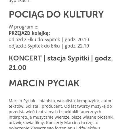
Sypitkach!
POCIĄG DO KULTURY
W programie:
PRZEJAZD kolejką:
odjazd z Ełku do Sypitek | godz. 20.10
odjazd z Sypitek do Ełku | godz. 22.10
KONCERT | stacja Sypitki | godz.
21.00
MARCIN PYCIAK
Marcin Pyciak – pianista, wokalista, kompozytor, autor
tekstów. Solista i producent. Od lat tworzy muzykę do
przedstawień teatralnych i spektakli tanecznych.
Interpretuje muzycznie wiersze, pisze własne piosenki,
udźwiękawia filmy. Koncerty Marcina to często
połączenie klasycznego fortepianu i dźwięków z