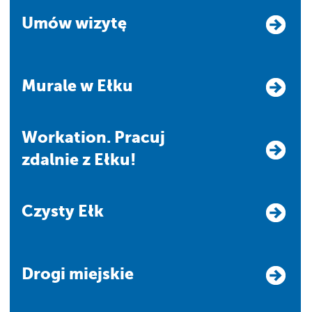
Umów wizytę
Murale w Ełku
Workation. Pracuj
zdalnie z Ełku!
Czysty Ełk
Drogi miejskie