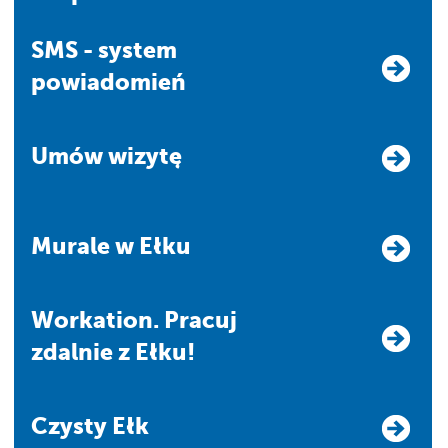
SMS - system
powiadomień
Umów wizytę
Murale w Ełku
Workation. Pracuj
zdalnie z Ełku!
Czysty Ełk