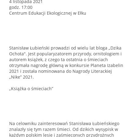
4 listopada 2021
godz. 17:00
Centrum Edukacji Ekologicznej w Ełku
Stanisław Łubieński prowadzi od wielu lat bloga „Dzika
Ochota". Jest popularyzatorem przyrody, ornitologiem i
autorem książek, z czego ta ostatnia o śmieciach
otrzymała nagrodę główną w konkursie Planeta Izabelin
2021 i została nominowana do Nagrody Literackiej
„Nike” 2021.
„Książka o śmieciach”
Na celowniku zainteresowań Stanisława Łubieńskiego
znalazły się tym razem śmieci. Od dzikich wysypisk w
każdym polskim lesie i zaśmieconych przydrożnych