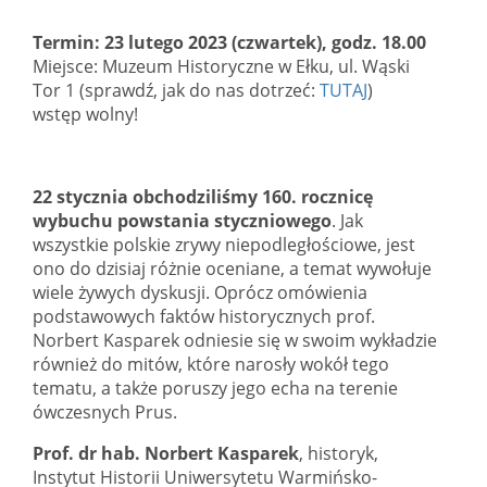
Termin: 23 lutego 2023 (czwartek), godz. 18.00
Miejsce: Muzeum Historyczne w Ełku, ul. Wąski
Tor 1 (sprawdź, jak do nas dotrzeć:
TUTAJ
)
wstęp wolny!
22 stycznia obchodziliśmy 160. rocznicę
wybuchu powstania styczniowego
. Jak
wszystkie polskie zrywy niepodległościowe, jest
ono do dzisiaj różnie oceniane, a temat wywołuje
wiele żywych dyskusji. Oprócz omówienia
podstawowych faktów historycznych prof.
Norbert Kasparek odniesie się w swoim wykładzie
również do mitów, które narosły wokół tego
tematu, a także poruszy jego echa na terenie
ówczesnych Prus.
Prof. dr hab. Norbert Kasparek
, historyk,
Instytut Historii Uniwersytetu Warmińsko-