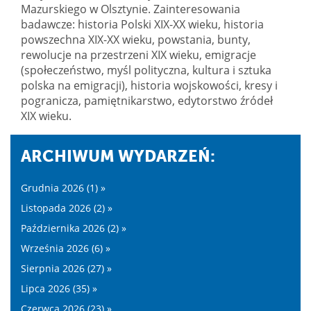
Mazurskiego w Olsztynie. Zainteresowania
badawcze: historia Polski XIX-XX wieku, historia
powszechna XIX-XX wieku, powstania, bunty,
rewolucje na przestrzeni XIX wieku, emigracje
(społeczeństwo, myśl polityczna, kultura i sztuka
polska na emigracji), historia wojskowości, kresy i
pogranicza, pamiętnikarstwo, edytorstwo źródeł
XIX wieku.
ARCHIWUM WYDARZEŃ:
Grudnia 2026 (1) »
Listopada 2026 (2) »
Października 2026 (2) »
Września 2026 (6) »
Sierpnia 2026 (27) »
Lipca 2026 (35) »
Czerwca 2026 (23) »