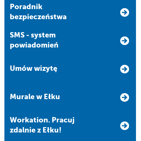
Poradnik
bezpieczeństwa
SMS - system
powiadomień
Umów wizytę
Murale w Ełku
Workation. Pracuj
zdalnie z Ełku!