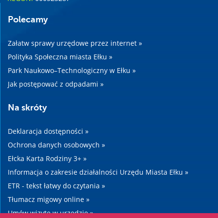
Polecamy
Załatw sprawy urzędowe przez internet »
Polityka Społeczna miasta Ełku »
Park Naukowo–Technologiczny w Ełku »
Jak postępować z odpadami »
Na skróty
Deklaracja dostępności »
Ochrona danych osobowych »
Ełcka Karta Rodziny 3+ »
Informacja o zakresie działalności Urzędu Miasta Ełku »
ETR - tekst łatwy do czytania »
Tłumacz migowy online »
Umów wizytę w urzędzie »