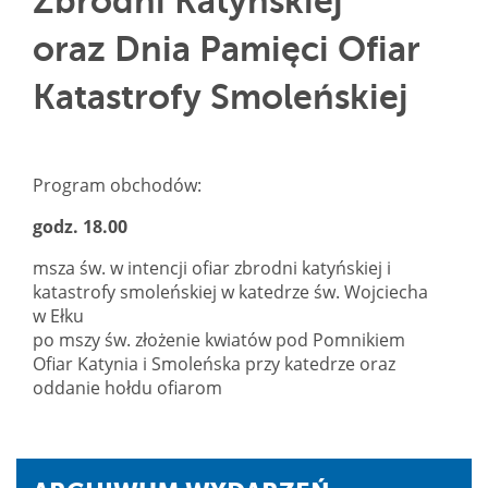
Zbrodni Katyńskiej
oraz Dnia Pamięci Ofiar
Katastrofy Smoleńskiej
Program obchodów:
godz. 18.00
msza św. w intencji ofiar zbrodni katyńskiej i
katastrofy smoleńskiej w katedrze św. Wojciecha
w Ełku
po mszy św. złożenie kwiatów pod Pomnikiem
Ofiar Katynia i Smoleńska przy katedrze oraz
oddanie hołdu ofiarom