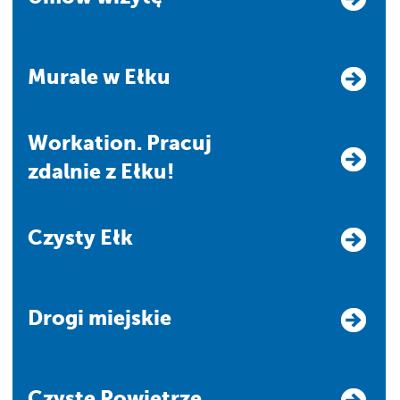
Murale w Ełku
Workation. Pracuj
zdalnie z Ełku!
Czysty Ełk
Drogi miejskie
Czyste Powietrze