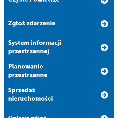
Zgłoś zdarzenie
system informacji
przestrzennej
Planowanie
przestrzenne
Sprzedaż
nieruchomości
Galerie zdjęć