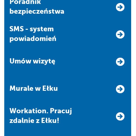
Poradnik
bezpieczeństwa
SMS - system
powiadomień
Umów wizytę
Murale w Ełku
Workation. Pracuj
zdalnie z Ełku!