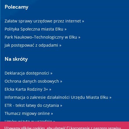
Polecamy
Załatw sprawy urzędowe przez internet »
Polityka Społeczna miasta Ełku »
Park Naukowo–Technologiczny w Ełku »
Jak postępować z odpadami »
Na skróty
Deklaracja dostępności »
Ochrona danych osobowych »
Ełcka Karta Rodziny 3+ »
Informacja o zakresie działalności Urzędu Miasta Ełku »
ETR - tekst łatwy do czytania »
Tłumacz migowy online »
Umów wizytę w urzędzie »
Używamy plików cookies, aby ułatwić Ci korzystanie z naszego serwisu