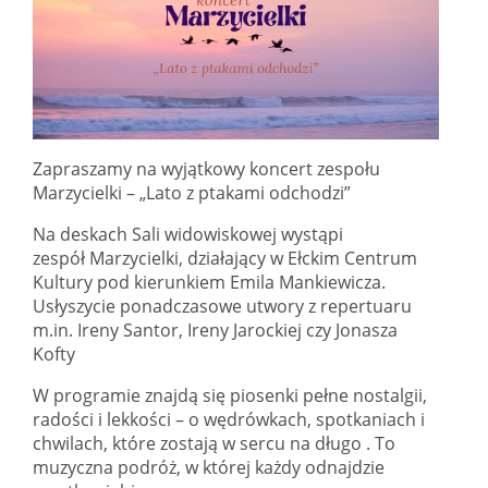
Zapraszamy na wyjątkowy koncert zespołu
Marzycielki – „Lato z ptakami odchodzi”
Na deskach Sali widowiskowej wystąpi
zespół Marzycielki, działający w Ełckim Centrum
Kultury pod kierunkiem Emila Mankiewicza.
Usłyszycie ponadczasowe utwory z repertuaru
m.in. Ireny Santor, Ireny Jarockiej czy Jonasza
Kofty
W programie znajdą się piosenki pełne nostalgii,
radości i lekkości – o wędrówkach, spotkaniach i
chwilach, które zostają w sercu na długo . To
muzyczna podróż, w której każdy odnajdzie