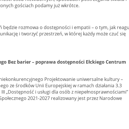
zonych gościach podamy już wkrótce.
będzie rozmowa o dostępności i empatii – o tym, jak reag
ikację i tworzyć przestrzeń, w której każdy może czuć się
go Bez barier – poprawa dostępności Ełckiego Centrum
niekonkurencyjnego Projektowanie uniwersalne kultury –
ego ze środków Unii Europejskiej w ramach działania 3.3
II „Dostępność i usługi dla osób z niepełnosprawnościami”
Społecznego 2021-2027 realizowany jest przez Narodowe