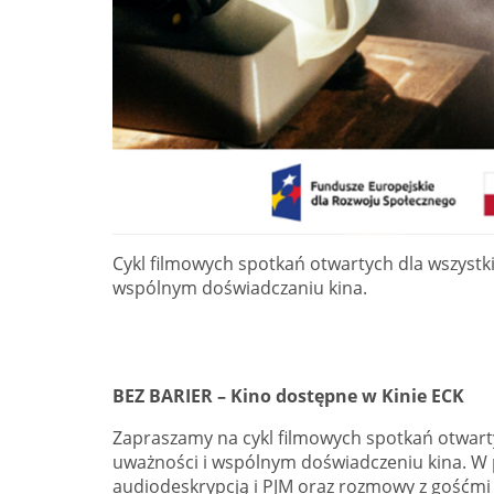
Cykl filmowych spotkań otwartych dla wszystk
wspólnym doświadczaniu kina.
BEZ BARIER – Kino dostępne w Kinie ECK
Zapraszamy na cykl filmowych spotkań otwart
uważności i wspólnym doświadczeniu kina. W 
audiodeskrypcją i PJM oraz rozmowy z gośćmi i