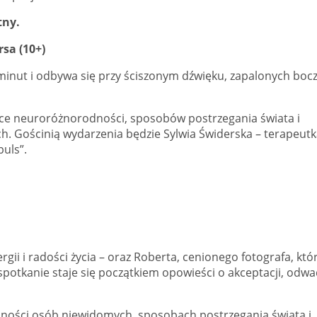
tny.
sa (10+)
5 minut i odbywa się przy ściszonym dźwięku, zapalonych boc
ące neuroróżnorodności, sposobów postrzegania świata i
 Gościnią wydarzenia będzie Sylwia Świderska – terapeutk
uls”.
rgii i radości życia – oraz Roberta, cenionego fotografa, któ
otkanie staje się początkiem opowieści o akceptacji, odwa
ności osób niewidomych, sposobach postrzegania świata i