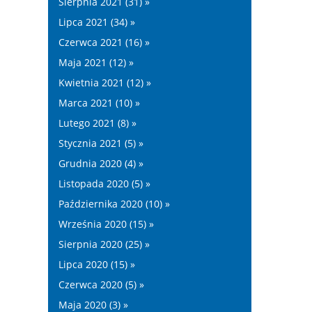
Sierpnia 2021 (31) »
Lipca 2021 (34) »
Czerwca 2021 (16) »
Maja 2021 (12) »
Kwietnia 2021 (12) »
Marca 2021 (10) »
Lutego 2021 (8) »
Stycznia 2021 (5) »
Grudnia 2020 (4) »
Listopada 2020 (5) »
Października 2020 (10) »
Września 2020 (15) »
Sierpnia 2020 (25) »
Lipca 2020 (15) »
Czerwca 2020 (5) »
Maja 2020 (3) »