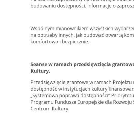
budowaniu dostępności. Informacje o zapros
Wspólnym mianownikiem wszystkich wydarzeń 
na potrzeby innych, jak budować otwartą komun
komfortowo i bezpiecznie.
Seanse w ramach przedsięwzięcia grantowe
Kultury.
Przedsięwzięcie grantowe w ramach Projektu 
dostępność w instytucjach kultury finansowan
„Systemowa poprawa dostępności” Priorytetu I
Programu Fundusze Europejskie dla Rozwoju 
Centrum Kultury.